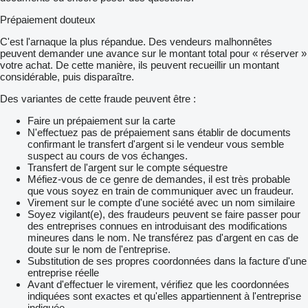
Prépaiement douteux
C'est l'arnaque la plus répandue. Des vendeurs malhonnêtes
peuvent demander une avance sur le montant total pour « réserver »
votre achat. De cette manière, ils peuvent recueillir un montant
considérable, puis disparaître.
Des variantes de cette fraude peuvent être :
Faire un prépaiement sur la carte
N'effectuez pas de prépaiement sans établir de documents
confirmant le transfert d'argent si le vendeur vous semble
suspect au cours de vos échanges.
Transfert de l'argent sur le compte séquestre
Méfiez-vous de ce genre de demandes, il est très probable
que vous soyez en train de communiquer avec un fraudeur.
Virement sur le compte d'une société avec un nom similaire
Soyez vigilant(e), des fraudeurs peuvent se faire passer pour
des entreprises connues en introduisant des modifications
mineures dans le nom. Ne transférez pas d'argent en cas de
doute sur le nom de l'entreprise.
Substitution de ses propres coordonnées dans la facture d'une
entreprise réelle
Avant d'effectuer le virement, vérifiez que les coordonnées
indiquées sont exactes et qu'elles appartiennent à l'entreprise
indiquée.