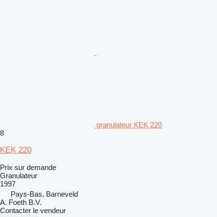
granulateur KEK 220
8
KEK 220
Prix sur demande
Granulateur
1997
Pays-Bas, Barneveld
A. Foeth B.V.
Contacter le vendeur