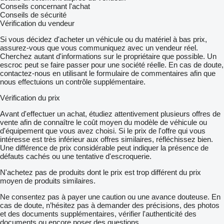
Conseils concernant l'achat
Conseils de sécurité
Vérification du vendeur
Si vous décidez d'acheter un véhicule ou du matériel à bas prix,
assurez-vous que vous communiquez avec un vendeur réel.
Cherchez autant d'informations sur le propriétaire que possible. Un
escroc peut se faire passer pour une société réelle. En cas de doute,
contactez-nous en utilisant le formulaire de commentaires afin que
nous effectuions un contrôle supplémentaire.
Vérification du prix
Avant d'effectuer un achat, étudiez attentivement plusieurs offres de
vente afin de connaître le coût moyen du modèle de véhicule ou
d'équipement que vous avez choisi. Si le prix de l'offre qui vous
intéresse est très inférieur aux offres similaires, réfléchissez bien.
Une différence de prix considérable peut indiquer la présence de
défauts cachés ou une tentative d'escroquerie.
N'achetez pas de produits dont le prix est trop différent du prix
moyen de produits similaires.
Ne consentez pas à payer une caution ou une avance douteuse. En
cas de doute, n’hésitez pas à demander des précisions, des photos
et des documents supplémentaires, vérifier l'authenticité des
documents ou encore poser des questions.