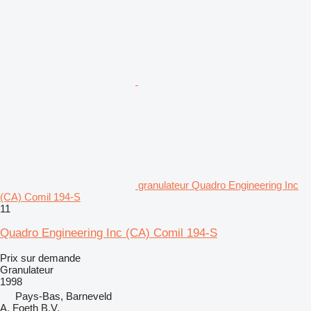
granulateur Quadro Engineering Inc
(CA) Comil 194-S
11
Quadro Engineering Inc (CA) Comil 194-S
Prix sur demande
Granulateur
1998
Pays-Bas, Barneveld
A. Foeth B.V.