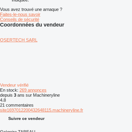
Vous avez trouvé une arnaque ?
Faites-le-nous savoir
Conseils de sécurité
Coordonnées du vendeur
OSERTECH SARL
Vendeur vérifié
En stock:
269 annonces
depuis
3
ans sur Machineryline
4.8
21 commentaires
site1697012200432648115.machineryline.fr
Suivre ce vendeur
Grégoire TABEAU