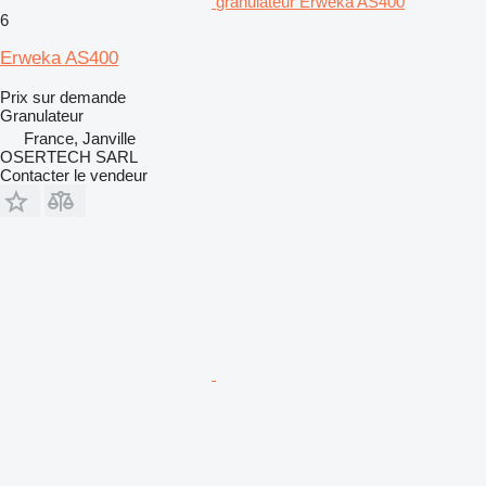
granulateur Erweka AS400
6
Erweka AS400
Prix sur demande
Granulateur
France, Janville
OSERTECH SARL
Contacter le vendeur