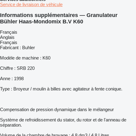
Service de livraison de véhicule
Informations supplémentaires — Granulateur
Bühler Haas-Mondomix B.V K60
Français
Anglais
Français
Fabricant : Buhler
Modèle de machine : K60
Chiffre : SRB 220
Anne : 1998
Type : Broyeur / moulin à billes avec agitateur à fente conique.
Compensation de pression dynamique dans le mélangeur
Système de refroidissement du stator, du rotor et de l'anneau de
séparation.
Volume de la chambre de broyage : 4,8 dm3 / 4,8 Litres