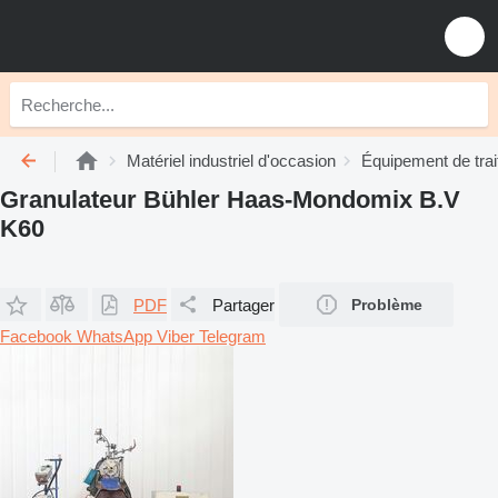
Matériel industriel d'occasion
Équipement de tra
Granulateur Bühler Haas-Mondomix B.V
K60
PDF
Partager
Problème
Facebook
WhatsApp
Viber
Telegram