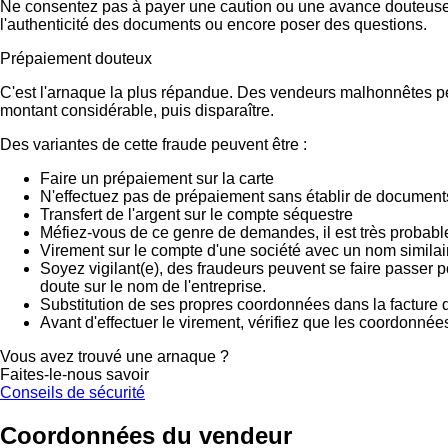
Ne consentez pas à payer une caution ou une avance douteuse.
l'authenticité des documents ou encore poser des questions.
Prépaiement douteux
C'est l'arnaque la plus répandue. Des vendeurs malhonnêtes peu
montant considérable, puis disparaître.
Des variantes de cette fraude peuvent être :
Faire un prépaiement sur la carte
N'effectuez pas de prépaiement sans établir de documents
Transfert de l'argent sur le compte séquestre
Méfiez-vous de ce genre de demandes, il est très probab
Virement sur le compte d'une société avec un nom similai
Soyez vigilant(e), des fraudeurs peuvent se faire passer 
doute sur le nom de l'entreprise.
Substitution de ses propres coordonnées dans la facture d
Avant d'effectuer le virement, vérifiez que les coordonnée
Vous avez trouvé une arnaque ?
Faites-le-nous savoir
Conseils de sécurité
Coordonnées du vendeur