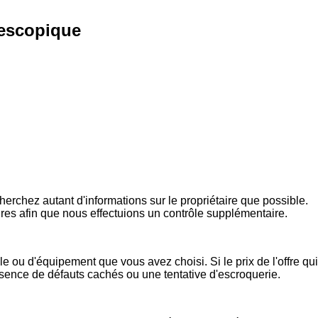
lescopique
rchez autant d'informations sur le propriétaire que possible.
ires afin que nous effectuions un contrôle supplémentaire.
e ou d'équipement que vous avez choisi. Si le prix de l'offre qui
présence de défauts cachés ou une tentative d'escroquerie.