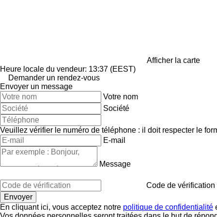
Afficher la carte
Heure locale du vendeur: 13:37 (EEST)
Demander un rendez-vous
Envoyer un message
Votre nom
Société
Veuillez vérifier le numéro de téléphone : il doit respecter le for
E-mail
Message
Code de vérification
En cliquant ici, vous acceptez notre
politique de confidentialité
e
Vos données personnelles seront traitées dans le but de répon