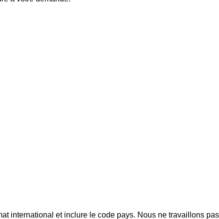
mat international et inclure le code pays.
Nous ne travaillons pa