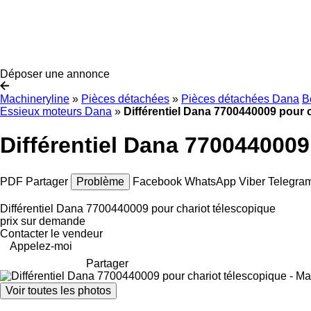
Déposer une annonce
Machineryline
»
Pièces détachées
»
Pièces détachées Dana
B
Essieux moteurs Dana
»
Différentiel Dana 7700440009 pour 
Différentiel Dana 7700440009
PDF
Partager
Problème
Facebook
WhatsApp
Viber
Telegra
Différentiel Dana 7700440009 pour chariot télescopique
prix sur demande
Contacter le vendeur
Appelez-moi
Partager
Voir toutes les photos