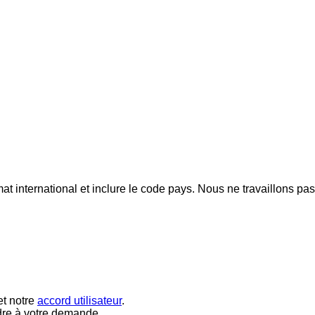
mat international et inclure le code pays.
Nous ne travaillons pa
t notre
accord utilisateur
.
dre à votre demande.