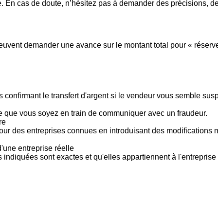
 En cas de doute, n’hésitez pas à demander des précisions, de
vent demander une avance sur le montant total pour « réserver »
 confirmant le transfert d'argent si le vendeur vous semble su
le que vous soyez en train de communiquer avec un fraudeur.
re
pour des entreprises connues en introduisant des modifications
'une entreprise réelle
s indiquées sont exactes et qu'elles appartiennent à l'entreprise