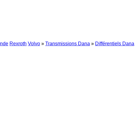
inde
Rexroth
Volvo
»
Transmissions Dana
»
Différentiels Dana