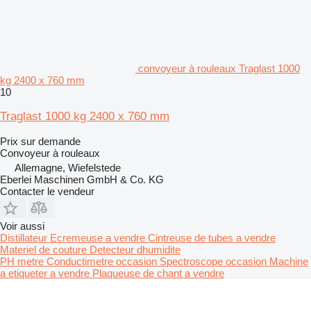
convoyeur à rouleaux Traglast 1000
kg 2400 x 760 mm
10
Traglast 1000 kg 2400 x 760 mm
Prix sur demande
Convoyeur à rouleaux
Allemagne, Wiefelstede
Eberlei Maschinen GmbH & Co. KG
Contacter le vendeur
Voir aussi
Distillateur
Ecremeuse a vendre
Cintreuse de tubes a vendre
Materiel de couture
Detecteur dhumidite
PH metre
Conductimetre occasion
Spectroscope occasion
Machine
a etiqueter a vendre
Plaqueuse de chant a vendre