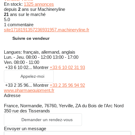
En stock:
1325 annonces
depuis
2
ans sur Machineryline
21
ans sur le marché
5.0
1 commentaire
site1718191357236931957.machineryline.fr
Suivre ce vendeur
Langues:
français, allemand, anglais
Lun. - Jeu.
08:00 - 12:00 13:00 - 17:00
Ven.
08:00 - 11:00
+33 6 10 02...
Montrer
+33 6 10 02 31 93
Appelez-moi
+33 2 35 96...
Montrer
+33 2 35 96 94 92
www.pharmaequipment.fr
Adresse
France, Normandie, 76760, Yerville, ZA du Bois de l’Arc Nord
350 rue des Tisserands
Demander un rendez-vous
Envoyer un message