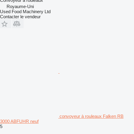
Convoyeur à rouleaux
Royaume-Uni
Used Food Machinery Ltd
Contacter le vendeur
convoyeur à rouleaux Falken RB
3000 ABFUHR neuf
5