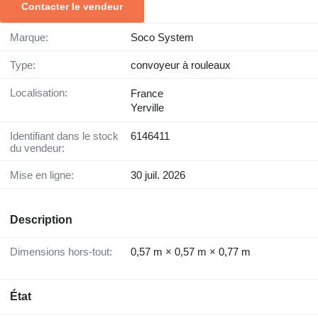
Contacter le vendeur
Marque:
Soco System
Type:
convoyeur à rouleaux
Localisation:
France
Yerville
Identifiant dans le stock
6146411
du vendeur:
Mise en ligne:
30 juil. 2026
Description
Dimensions hors-tout:
0,57 m × 0,57 m × 0,77 m
État