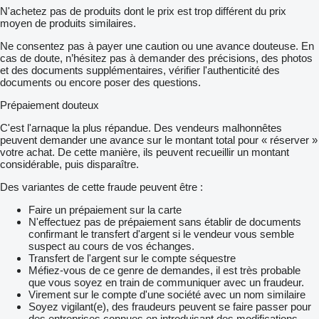
N'achetez pas de produits dont le prix est trop différent du prix
moyen de produits similaires.
Ne consentez pas à payer une caution ou une avance douteuse. En
cas de doute, n’hésitez pas à demander des précisions, des photos
et des documents supplémentaires, vérifier l'authenticité des
documents ou encore poser des questions.
Prépaiement douteux
C'est l'arnaque la plus répandue. Des vendeurs malhonnêtes
peuvent demander une avance sur le montant total pour « réserver »
votre achat. De cette manière, ils peuvent recueillir un montant
considérable, puis disparaître.
Des variantes de cette fraude peuvent être :
Faire un prépaiement sur la carte
N'effectuez pas de prépaiement sans établir de documents
confirmant le transfert d'argent si le vendeur vous semble
suspect au cours de vos échanges.
Transfert de l'argent sur le compte séquestre
Méfiez-vous de ce genre de demandes, il est très probable
que vous soyez en train de communiquer avec un fraudeur.
Virement sur le compte d'une société avec un nom similaire
Soyez vigilant(e), des fraudeurs peuvent se faire passer pour
des entreprises connues en introduisant des modifications