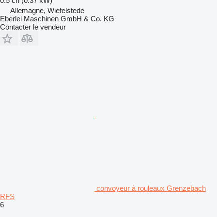
0.5 ch (0.37 kW)
Allemagne, Wiefelstede
Eberlei Maschinen GmbH & Co. KG
Contacter le vendeur
convoyeur à rouleaux Grenzebach
RFS
6