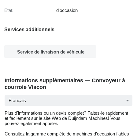
État:
d'occasion
Services additionnels
Service de livraison de véhicule
Informations supplémentaires — Convoyeur à
courroie Viscon
Français
Plus d'informations ou un devis complet? Faites-le rapidement
et facilement sur le site Web de Duijndam Machines! Vous
pouvez également appeler.
Consultez la gamme complète de machines d'occasion fiables