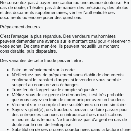
Ne consentez pas à payer une caution ou une avance douteuse. En
cas de doute, n’hésitez pas à demander des précisions, des photos
et des documents supplémentaires, vérifier l'authenticité des
documents ou encore poser des questions.
Prépaiement douteux
C'est l'arnaque la plus répandue. Des vendeurs malhonnêtes
peuvent demander une avance sur le montant total pour « réserver »
votre achat. De cette manière, ils peuvent recueillir un montant
considérable, puis disparaître.
Des variantes de cette fraude peuvent être :
Faire un prépaiement sur la carte
N'effectuez pas de prépaiement sans établir de documents
confirmant le transfert d'argent si le vendeur vous semble
suspect au cours de vos échanges.
Transfert de l'argent sur le compte séquestre
Méfiez-vous de ce genre de demandes, il est très probable
que vous soyez en train de communiquer avec un fraudeur.
Virement sur le compte d'une société avec un nom similaire
Soyez vigilant(e), des fraudeurs peuvent se faire passer pour
des entreprises connues en introduisant des modifications
mineures dans le nom. Ne transférez pas d'argent en cas de
doute sur le nom de l'entreprise.
Substitution de ses propres coordonnées dans la facture d'une