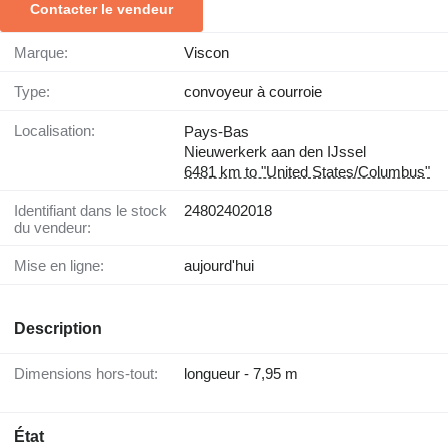
Contacter le vendeur
Marque:
Viscon
Type:
convoyeur à courroie
Localisation:
Pays-Bas
Nieuwerkerk aan den IJssel
6481 km to "United States/Columbus"
Identifiant dans le stock
24802402018
du vendeur:
Mise en ligne:
aujourd'hui
Description
Dimensions hors-tout:
longueur - 7,95 m
État