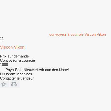
convoyeur à courroie Viscon Vikon
11
Viscon Vikon
Prix sur demande
Convoyeur à courroie
1999
Pays-Bas, Nieuwerkerk aan den IJssel
Duijndam Machines
Contacter le vendeur