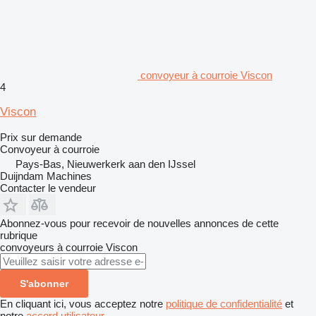
convoyeur à courroie Viscon
4
Viscon
Prix sur demande
Convoyeur à courroie
Pays-Bas, Nieuwerkerk aan den IJssel
Duijndam Machines
Contacter le vendeur
Abonnez-vous pour recevoir de nouvelles annonces de cette
rubrique
convoyeurs à courroie
Viscon
S'abonner
En cliquant ici, vous acceptez notre
politique de confidentialité
et
notre
accord utilisateur
.