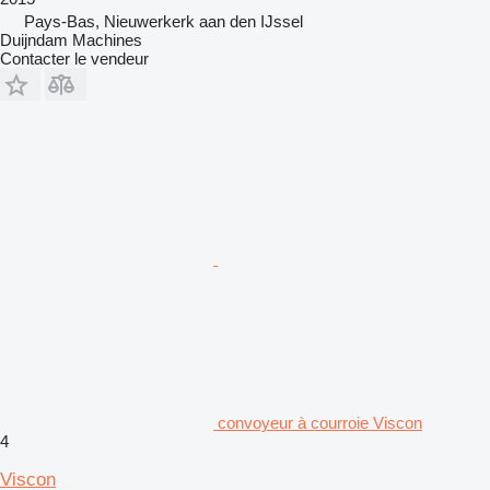
Pays-Bas, Nieuwerkerk aan den IJssel
Duijndam Machines
Contacter le vendeur
convoyeur à courroie Viscon
4
Viscon