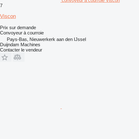
convoyeur à courroie Viscon
7
Viscon
Prix sur demande
Convoyeur à courroie
Pays-Bas, Nieuwerkerk aan den IJssel
Duijndam Machines
Contacter le vendeur