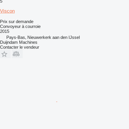
5
Viscon
Prix sur demande
Convoyeur à courroie
2015
Pays-Bas, Nieuwerkerk aan den IJssel
Duijndam Machines
Contacter le vendeur