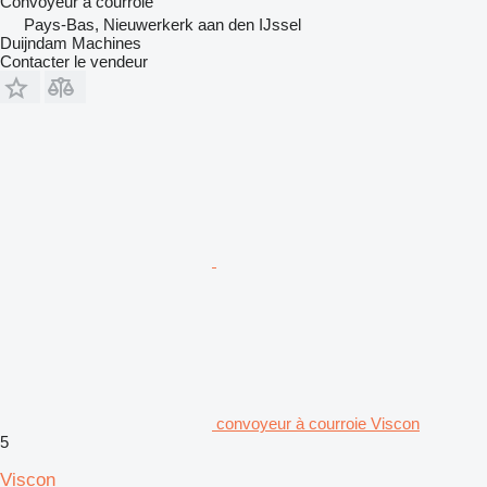
Convoyeur à courroie
Pays-Bas, Nieuwerkerk aan den IJssel
Duijndam Machines
Contacter le vendeur
convoyeur à courroie Viscon
5
Viscon