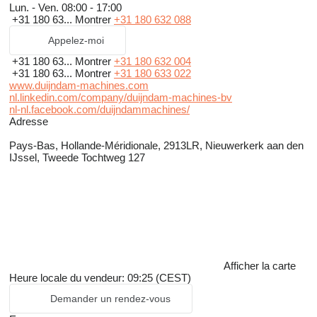
Lun. - Ven.
08:00 - 17:00
+31 180 63...
Montrer
+31 180 632 088
Appelez-moi
+31 180 63...
Montrer
+31 180 632 004
+31 180 63...
Montrer
+31 180 633 022
www.duijndam-machines.com
nl.linkedin.com/company/duijndam-machines-bv
nl-nl.facebook.com/duijndammachines/
Adresse
Pays-Bas, Hollande-Méridionale, 2913LR, Nieuwerkerk aan den
IJssel, Tweede Tochtweg 127
Afficher la carte
Heure locale du vendeur: 09:25 (CEST)
Demander un rendez-vous