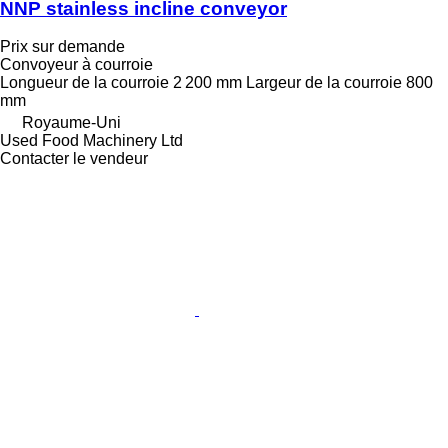
NNP stainless incline conveyor
Prix sur demande
Convoyeur à courroie
Longueur de la courroie
2 200 mm
Largeur de la courroie
800
mm
Royaume-Uni
Used Food Machinery Ltd
Contacter le vendeur