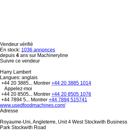
Vendeur vérifié
En stock:
1036 annonces
depuis
4
ans sur Machineryline
Suivre ce vendeur
Harry Lambert
Langues:
anglais
+44 20 3885...
Montrer
+44 20 3885 1014
Appelez-moi
+44 20 8505...
Montrer
+44 20 8505 1076
+44 7894 5...
Montrer
+44 7894 515741
www.usedfoodmachines.com/
Adresse
Royaume-Uni, Angleterre, Unit 4 West Stockwith Business
Park Stockwith Road