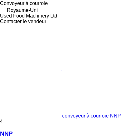
Convoyeur à courroie
Royaume-Uni
Used Food Machinery Ltd
Contacter le vendeur
convoyeur à courroie NNP
4
NNP