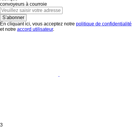
convoyeurs à courroie
S'abonner
En cliquant ici, vous acceptez notre
politique de confidentialité
et notre
accord utilisateur
.
3