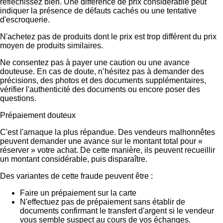
réfléchissez bien. Une différence de prix considérable peut
indiquer la présence de défauts cachés ou une tentative
d'escroquerie.
N'achetez pas de produits dont le prix est trop différent du prix
moyen de produits similaires.
Ne consentez pas à payer une caution ou une avance
douteuse. En cas de doute, n’hésitez pas à demander des
précisions, des photos et des documents supplémentaires,
vérifier l'authenticité des documents ou encore poser des
questions.
Prépaiement douteux
C'est l'arnaque la plus répandue. Des vendeurs malhonnêtes
peuvent demander une avance sur le montant total pour «
réserver » votre achat. De cette manière, ils peuvent recueillir
un montant considérable, puis disparaître.
Des variantes de cette fraude peuvent être :
Faire un prépaiement sur la carte
N'effectuez pas de prépaiement sans établir de
documents confirmant le transfert d'argent si le vendeur
vous semble suspect au cours de vos échanges.