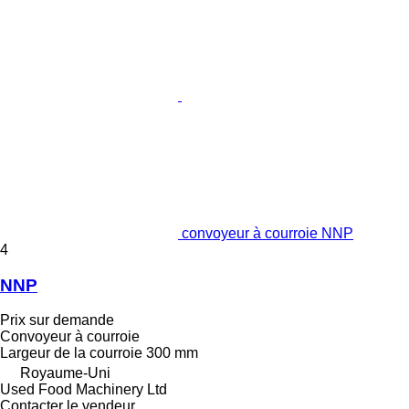
convoyeur à courroie NNP
4
NNP
Prix sur demande
Convoyeur à courroie
Largeur de la courroie
300 mm
Royaume-Uni
Used Food Machinery Ltd
Contacter le vendeur