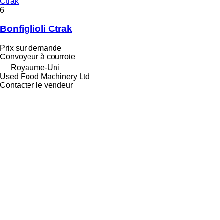
Ctrak
6
Bonfiglioli Ctrak
Prix sur demande
Convoyeur à courroie
Royaume-Uni
Used Food Machinery Ltd
Contacter le vendeur