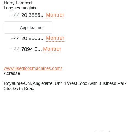
Harry Lambert
Langues:
anglais
Montrer
+44 20 3885...
Appelez-moi
Montrer
+44 20 8505...
Montrer
+44 7894 5...
www.usedfoodmachines.com/
Adresse
Royaume-Uni, Angleterre, Unit 4 West Stockwith Business Park
Stockwith Road