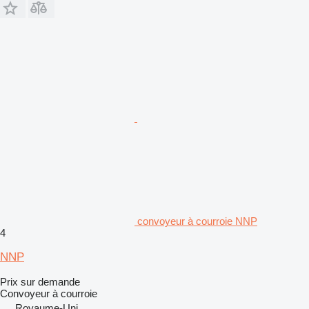
convoyeur à courroie NNP
4
NNP
Prix sur demande
Convoyeur à courroie
Royaume-Uni