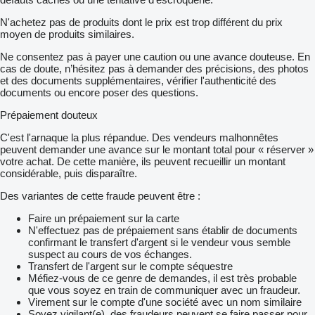
N'achetez pas de produits dont le prix est trop différent du prix
moyen de produits similaires.
Ne consentez pas à payer une caution ou une avance douteuse. En
cas de doute, n’hésitez pas à demander des précisions, des photos
et des documents supplémentaires, vérifier l'authenticité des
documents ou encore poser des questions.
Prépaiement douteux
C'est l'arnaque la plus répandue. Des vendeurs malhonnêtes
peuvent demander une avance sur le montant total pour « réserver »
votre achat. De cette manière, ils peuvent recueillir un montant
considérable, puis disparaître.
Des variantes de cette fraude peuvent être :
Faire un prépaiement sur la carte
N'effectuez pas de prépaiement sans établir de documents
confirmant le transfert d'argent si le vendeur vous semble
suspect au cours de vos échanges.
Transfert de l'argent sur le compte séquestre
Méfiez-vous de ce genre de demandes, il est très probable
que vous soyez en train de communiquer avec un fraudeur.
Virement sur le compte d'une société avec un nom similaire
Soyez vigilant(e), des fraudeurs peuvent se faire passer pour