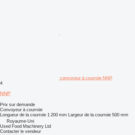
convoyeur à courroie NNP
4
NNP
Prix sur demande
Convoyeur à courroie
Longueur de la courroie
1 200 mm
Largeur de la courroie
500 mm
Royaume-Uni
Used Food Machinery Ltd
Contacter le vendeur