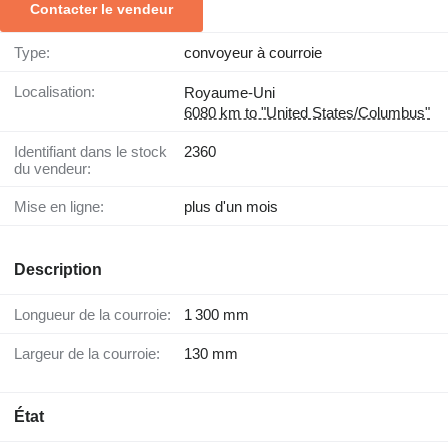
Contacter le vendeur
Type:
convoyeur à courroie
Localisation:
Royaume-Uni
6080 km to "United States/Columbus"
Identifiant dans le stock
2360
du vendeur:
Mise en ligne:
plus d'un mois
Description
Longueur de la courroie:
1 300 mm
Largeur de la courroie:
130 mm
État