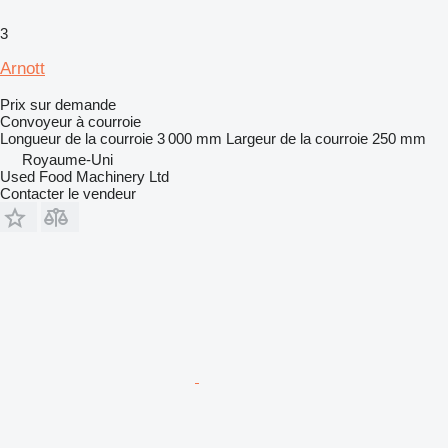
3
Arnott
Prix sur demande
Convoyeur à courroie
Longueur de la courroie
3 000 mm
Largeur de la courroie
250 mm
Royaume-Uni
Used Food Machinery Ltd
Contacter le vendeur