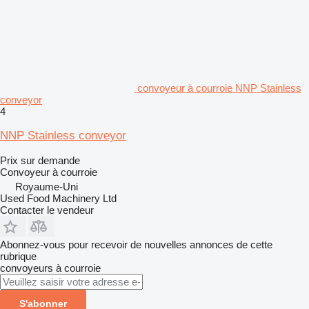
convoyeur à courroie NNP Stainless
conveyor
4
NNP Stainless conveyor
Prix sur demande
Convoyeur à courroie
Royaume-Uni
Used Food Machinery Ltd
Contacter le vendeur
Abonnez-vous pour recevoir de nouvelles annonces de cette
rubrique
convoyeurs à courroie
S'abonner