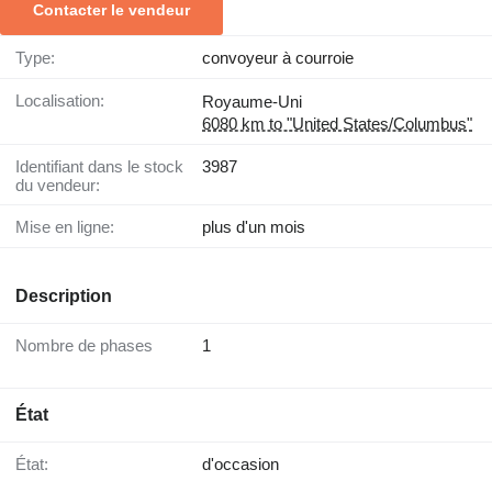
Contacter le vendeur
Type:
convoyeur à courroie
Localisation:
Royaume-Uni
6080 km to "United States/Columbus"
Identifiant dans le stock
3987
du vendeur:
Mise en ligne:
plus d'un mois
Description
Nombre de phases
1
État
État:
d'occasion