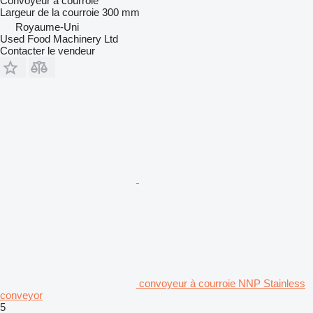
Convoyeur à courroie
Largeur de la courroie
300 mm
Royaume-Uni
Used Food Machinery Ltd
Contacter le vendeur
convoyeur à courroie NNP Stainless
conveyor
5