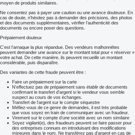
moyen de produits similaires.
Ne consentez pas à payer une caution ou une avance douteuse. En
cas de doute, n’hésitez pas à demander des précisions, des photos
et des documents supplémentaires, vérifier l'authenticité des
documents ou encore poser des questions.
Prépaiement douteux
C'est l'arnaque la plus répandue. Des vendeurs malhonnêtes
peuvent demander une avance sur le montant total pour « réserver »
votre achat. De cette manière, ils peuvent recueillir un montant
considérable, puis disparaître.
Des variantes de cette fraude peuvent être :
Faire un prépaiement sur la carte
N'effectuez pas de prépaiement sans établir de documents
confirmant le transfert d'argent si le vendeur vous semble
suspect au cours de vos échanges.
Transfert de l'argent sur le compte séquestre
Méfiez-vous de ce genre de demandes, il est très probable
que vous soyez en train de communiquer avec un fraudeur.
Virement sur le compte d'une société avec un nom similaire
Soyez vigilant(e), des fraudeurs peuvent se faire passer pour
des entreprises connues en introduisant des modifications
mineures dans le nom. Ne transférez pas d'argent en cas de