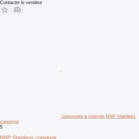
Contacter le vendeur
convoyeur à courroie NNP Stainless
conveyor
5
NNP Stainless conveyor