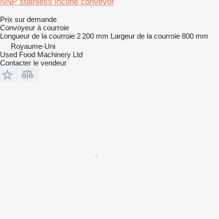
NNP stainless incline conveyor
Prix sur demande
Convoyeur à courroie
Longueur de la courroie
2 200 mm
Largeur de la courroie
800 mm
Royaume-Uni
Used Food Machinery Ltd
Contacter le vendeur