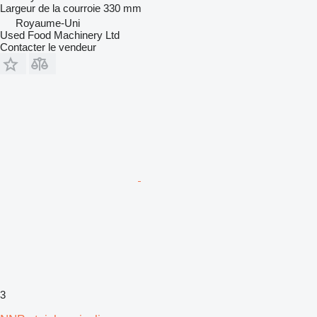
Largeur de la courroie
330 mm
Royaume-Uni
Used Food Machinery Ltd
Contacter le vendeur
3