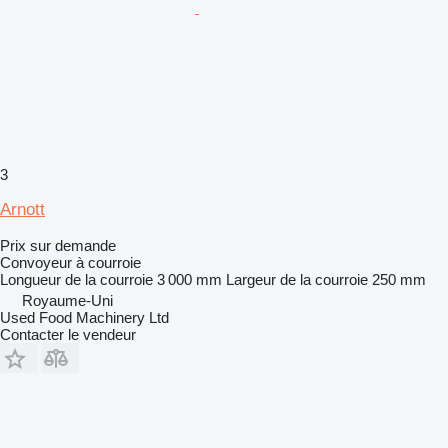
3
Arnott
Prix sur demande
Convoyeur à courroie
Longueur de la courroie
3 000 mm
Largeur de la courroie
250 mm
Royaume-Uni
Used Food Machinery Ltd
Contacter le vendeur