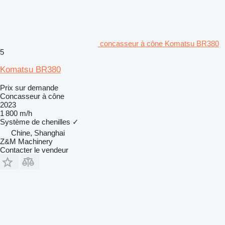
concasseur à cône Komatsu BR380
5
Komatsu BR380
Prix sur demande
Concasseur à cône
2023
1 800 m/h
Système de chenilles
✓
Chine, Shanghai
Z&M Machinery
Contacter le vendeur