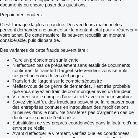
documents ou encore poser des questions.
Prépaiement douteux
C'est l'arnaque la plus répandue. Des vendeurs malhonnêtes
peuvent demander une avance sur le montant total pour « réserver »
votre achat. De cette manière, ils peuvent recueillir un montant
considérable, puis disparaître.
Des variantes de cette fraude peuvent être :
Faire un prépaiement sur la carte
N'effectuez pas de prépaiement sans établir de documents
confirmant le transfert d'argent si le vendeur vous semble
suspect au cours de vos échanges.
Transfert de l'argent sur le compte séquestre
Méfiez-vous de ce genre de demandes, il est très probable
que vous soyez en train de communiquer avec un fraudeur.
Virement sur le compte d'une société avec un nom similaire
Soyez vigilant(e), des fraudeurs peuvent se faire passer pour
des entreprises connues en introduisant des modifications
mineures dans le nom. Ne transférez pas d'argent en cas de
doute sur le nom de l'entreprise.
Substitution de ses propres coordonnées dans la facture d'une
entreprise réelle
Avant d'effectuer le virement, vérifiez que les coordonnées