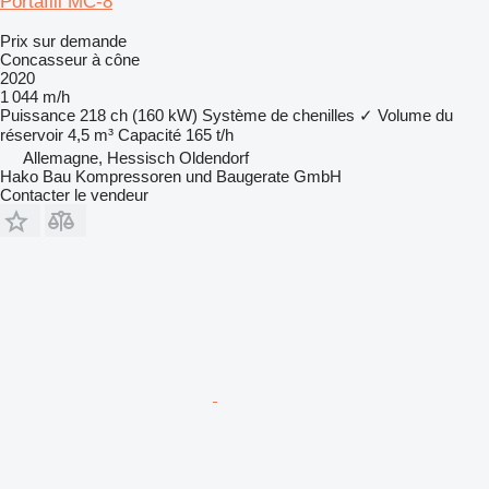
Portafill MC-8
Prix sur demande
Concasseur à cône
2020
1 044 m/h
Puissance
218 ch (160 kW)
Système de chenilles
✓
Volume du
réservoir
4,5 m³
Capacité
165 t/h
Allemagne, Hessisch Oldendorf
Hako Bau Kompressoren und Baugerate GmbH
Contacter le vendeur