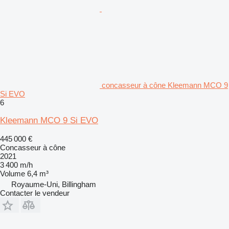
concasseur à cône Kleemann MCO 9
Si EVO
6
Kleemann MCO 9 Si EVO
445 000 €
Concasseur à cône
2021
3 400 m/h
Volume
6,4 m³
Royaume-Uni, Billingham
Contacter le vendeur