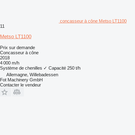
concasseur à cône Metso LT1100
11
Metso LT1100
Prix sur demande
Concasseur à cône
2018
4 000 m/h
Système de chenilles
✓
Capacité
250 t/h
Allemagne, Willebadessen
Fot Machinery GmbH
Contacter le vendeur