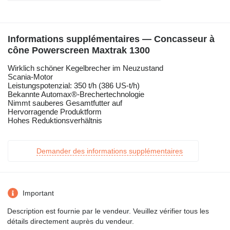
Informations supplémentaires — Concasseur à
cône Powerscreen Maxtrak 1300
Wirklich schöner Kegelbrecher im Neuzustand
Scania-Motor
Leistungspotenzial: 350 t/h (386 US-t/h)
Bekannte Automax®-Brechertechnologie
Nimmt sauberes Gesamtfutter auf
Hervorragende Produktform
Hohes Reduktionsverhältnis
Demander des informations supplémentaires
Important
Description est fournie par le vendeur. Veuillez vérifier tous les
détails directement auprès du vendeur.