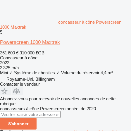
concasseur à cône Powerscreen
1000 Maxtrak
5
Powerscreen 1000 Maxtrak
361 600 €
310 000 £GB
Concasseur à cône
2023
3 325 m/h
Mini
✓
Système de chenilles
✓
Volume du réservoir
4,4 m³
Royaume-Uni, Billingham
Contacter le vendeur
Abonnez-vous pour recevoir de nouvelles annonces de cette
rubrique
concasseurs à cône
Powerscreen
année: de 2020
S'abonner