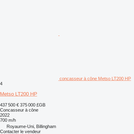
concasseur à cône Metso LT200 HP
4
Metso LT200 HP
437 500 €
375 000 £GB
Concasseur à cône
2022
700 m/h
Royaume-Uni, Billingham
Contacter le vendeur