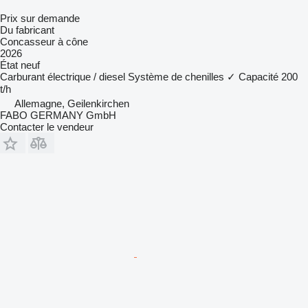
Prix sur demande
Du fabricant
Concasseur à cône
2026
État
neuf
Carburant
électrique / diesel
Système de chenilles
✓
Capacité
200
t/h
Allemagne, Geilenkirchen
FABO GERMANY GmbH
Contacter le vendeur