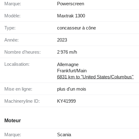
Marque:
Powerscreen
Modèle:
Maxtrak 1300
Type:
concasseur à cône
Année:
2023
Nombre d'heures:
2 976 m/h
Localisation:
Allemagne
Frankfurt/Main
6831 km to "United States/Columbus"
Mise en ligne:
plus d'un mois
Machineryline ID:
KY41999
Moteur
Marque:
Scania