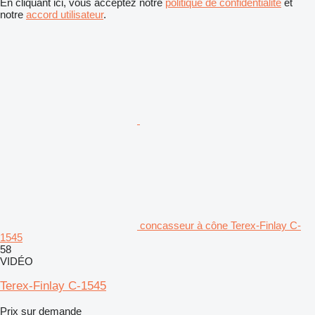
En cliquant ici, vous acceptez notre
politique de confidentialité
et
notre
accord utilisateur
.
concasseur à cône Terex-Finlay C-
1545
58
VIDÉO
Terex-Finlay C-1545
Prix sur demande