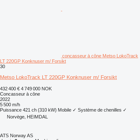
concasseur à cône Metso LokoTrack
LT 220GP Konknuser m/ Forsikt
30
Metso LokoTrack LT 220GP Konknuser m/ Forsikt
432 400 €
4 749 000 NOK
Concasseur à cône
2022
5 500 m/h
Puissance
421 ch (310 kW)
Mobile
✓
Système de chenilles
✓
Norvège, HEIMDAL
ATS Norway AS