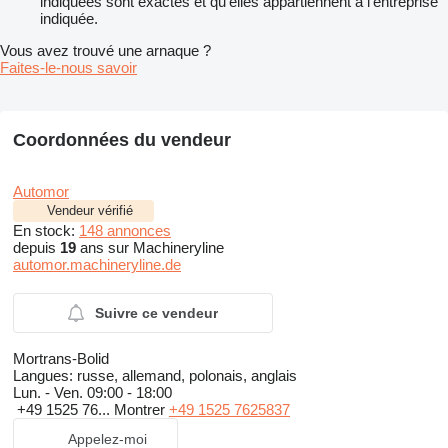
indiquées sont exactes et qu'elles appartiennent à l'entreprise
indiquée.
Vous avez trouvé une arnaque ?
Faites-le-nous savoir
Coordonnées du vendeur
Automor
Vendeur vérifié
En stock:
148 annonces
depuis
19
ans sur Machineryline
automor.machineryline.de
Suivre ce vendeur
Mortrans-Bolid
Langues:
russe, allemand, polonais, anglais
Lun. - Ven.
09:00 - 18:00
+49 1525 76...
Montrer
+49 1525 7625837
Appelez-moi