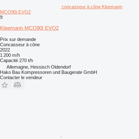
concasseur à cône Kleemann
MCO90i EVO2
9
Kleemann MCO90i EVO2
Prix sur demande
Concasseur à cône
2022
1 200 m/h
Capacité
270 t/h
Allemagne, Hessisch Oldendorf
Hako Bau Kompressoren und Baugerate GmbH
Contacter le vendeur