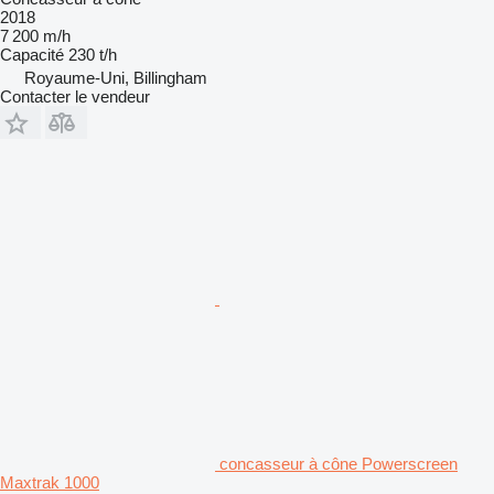
2018
7 200 m/h
Capacité
230 t/h
Royaume-Uni, Billingham
Contacter le vendeur
concasseur à cône Powerscreen
Maxtrak 1000