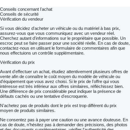
Conseils concernant l'achat
Conseils de sécurité
Vérification du vendeur
Si vous décidez d'acheter un véhicule ou du matériel à bas prix,
assurez-vous que vous communiquez avec un vendeur réel.
Cherchez autant d'informations sur le propriétaire que possible. Un
escroc peut se faire passer pour une société réelle. En cas de doute,
contactez-nous en utilisant le formulaire de commentaires afin que
nous effectuions un contrôle supplémentaire.
Vérification du prix
Avant d'effectuer un achat, étudiez attentivement plusieurs offres de
vente afin de connaître le coût moyen du modèle de véhicule ou
d'équipement que vous avez choisi. Si le prix de l'offre qui vous
intéresse est très inférieur aux offres similaires, réfléchissez bien.
Une différence de prix considérable peut indiquer la présence de
défauts cachés ou une tentative d'escroquerie.
N'achetez pas de produits dont le prix est trop différent du prix
moyen de produits similaires.
Ne consentez pas à payer une caution ou une avance douteuse. En
cas de doute, n’hésitez pas à demander des précisions, des photos
et des documents supplémentaires, vérifier l'authenticité des