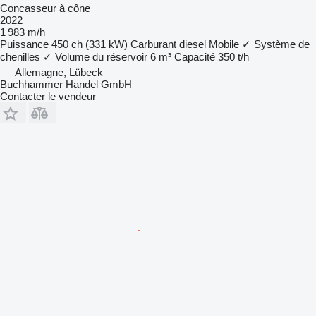
Concasseur à cône
2022
1 983 m/h
Puissance
450 ch (331 kW)
Carburant
diesel
Mobile
✓
Système de
chenilles
✓
Volume du réservoir
6 m³
Capacité
350 t/h
Allemagne, Lübeck
Buchhammer Handel GmbH
Contacter le vendeur