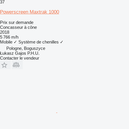
37
Powerscreen Maxtrak 1000
Prix sur demande
Concasseur à cône
2018
5 766 m/h
Mobile
✓
Système de chenilles
✓
Pologne, Boguszyce
Łukasz Gajos P.H.U.
Contacter le vendeur