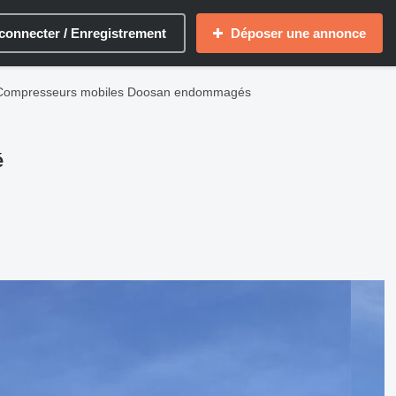
connecter / Enregistrement
Déposer une annonce
Compresseurs mobiles Doosan endommagés
é