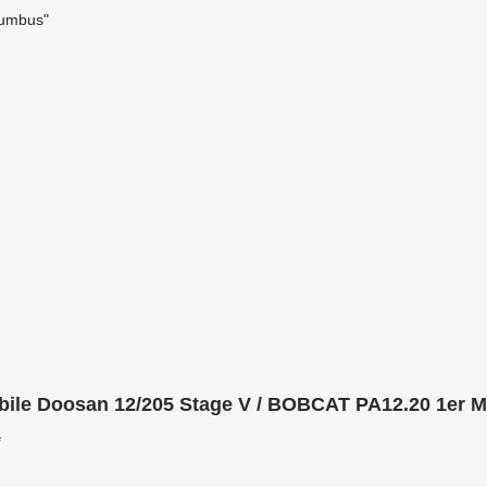
lumbus"
bile Doosan 12/205 Stage V / BOBCAT PA12.20 1er
*