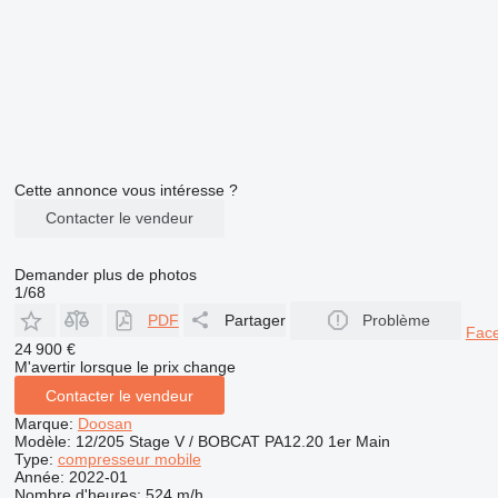
Cette annonce vous intéresse ?
Contacter le vendeur
Demander plus de photos
1/68
PDF
Partager
Problème
Fac
24 900 €
M'avertir lorsque le prix change
Contacter le vendeur
Marque:
Doosan
Modèle:
12/205 Stage V / BOBCAT PA12.20 1er Main
Type:
compresseur mobile
Année:
2022-01
Nombre d'heures:
524 m/h