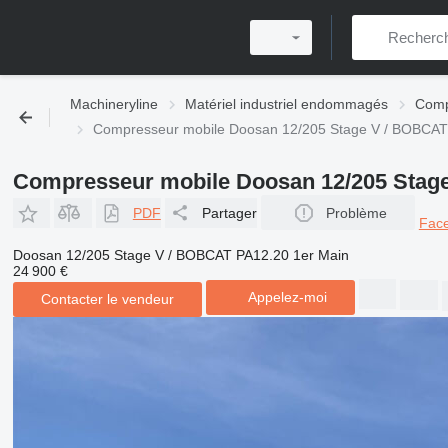
Machineryline
Matériel industriel endommagés
Comp
Compresseur mobile Doosan 12/205 Stage V / BOBCA
Compresseur mobile Doosan 12/205 Stag
PDF
Partager
Problème
Fac
Doosan 12/205 Stage V / BOBCAT PA12.20 1er Main
24 900 €
Appelez-moi
Contacter le vendeur