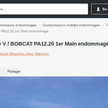
Se 
resseurs endommagés
Compresseurs mobiles endommagés
T PA12.20 1er Main endommagé
e V / BOBCAT PA12.20 1er Main endommag
ebook
WhatsApp
Viber
Telegram
Partager