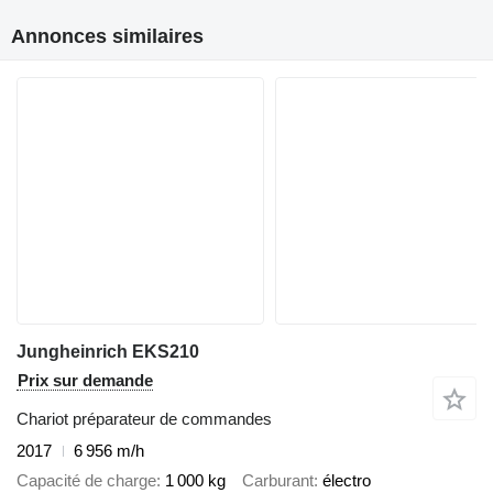
Annonces similaires
Jungheinrich EKS210
Prix sur demande
Chariot préparateur de commandes
2017
6 956 m/h
Capacité de charge
1 000 kg
Carburant
électro