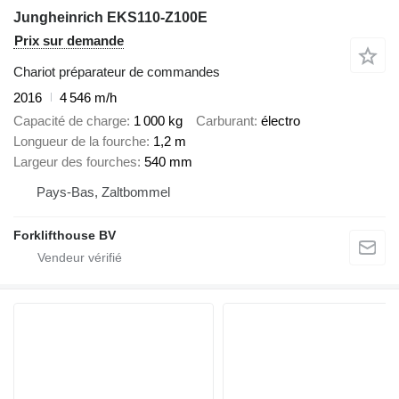
Jungheinrich EKS110-Z100E
Prix sur demande
Chariot préparateur de commandes
2016
4 546 m/h
Capacité de charge
1 000 kg
Carburant
électro
Longueur de la fourche
1,2 m
Largeur des fourches
540 mm
Pays-Bas, Zaltbommel
Forklifthouse BV