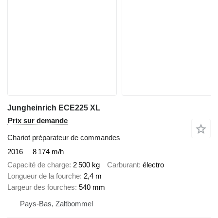
Jungheinrich ECE225 XL
Prix sur demande
Chariot préparateur de commandes
2016
8 174 m/h
Capacité de charge
2 500 kg
Carburant
électro
Longueur de la fourche
2,4 m
Largeur des fourches
540 mm
Pays-Bas, Zaltbommel