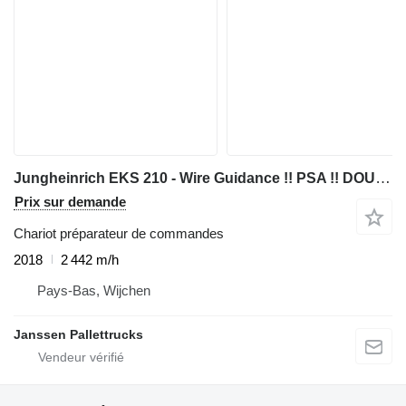
Jungheinrich EKS 210 - Wire Guidance !! PSA !! DOUBLE steering !! Triplex FFL
Prix sur demande
Chariot préparateur de commandes
2018
2 442 m/h
Pays-Bas, Wijchen
Janssen Pallettrucks