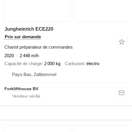
Jungheinrich ECE220
Prix sur demande
Chariot préparateur de commandes
2020
2 448 m/h
Capacité de charge
2 000 kg
Carburant
électro
Pays-Bas, Zaltbommel
Forklifthouse BV