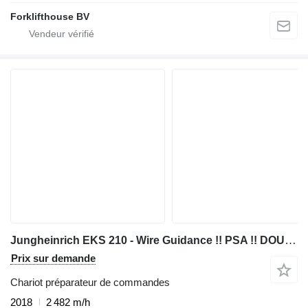
Forklifthouse BV
Jungheinrich EKS 210 - Wire Guidance !! PSA !! DOUBLE steering !! Triplex FFL
Prix sur demande
Chariot préparateur de commandes
2018
2 482 m/h