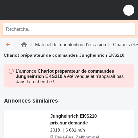
Matériel de manutention d'occasion
Chariots élé
Chariot préparateur de commandes Jungheinrich EKS210
L'annonce
Chariot préparateur de commandes
Jungheinrich EKS210
a été vendue et n'apparaît pas
dans la recherche !
Annonces similaires
Jungheinrich EKS210
prix sur demande
2018
6 681 m/h
Pays-Bas, Zaltbommel