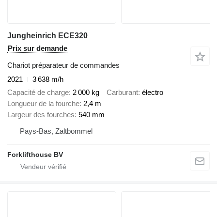
Jungheinrich ECE320
Prix sur demande
Chariot préparateur de commandes
2021
3 638 m/h
Capacité de charge
2 000 kg
Carburant
électro
Longueur de la fourche
2,4 m
Largeur des fourches
540 mm
Pays-Bas, Zaltbommel
Forklifthouse BV