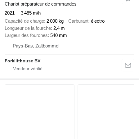
Chariot préparateur de commandes
2021
3 485 m/h
Capacité de charge
2 000 kg
Carburant
électro
Longueur de la fourche
2,4 m
Largeur des fourches
540 mm
Pays-Bas, Zaltbommel
Forklifthouse BV