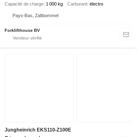
Capacité de charge
1 000 kg
Carburant
électro
Pays-Bas, Zaltbommel
Forklifthouse BV
Jungheinrich EKS110-Z100E