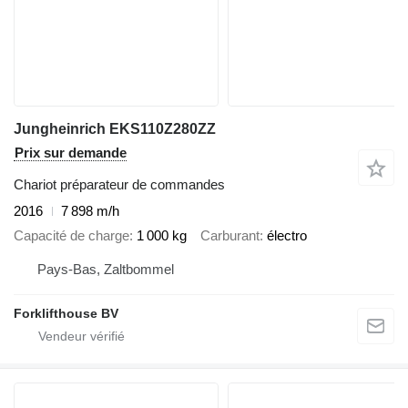
Jungheinrich EKS110Z280ZZ
Prix sur demande
Chariot préparateur de commandes
2016
7 898 m/h
Capacité de charge
1 000 kg
Carburant
électro
Pays-Bas, Zaltbommel
Forklifthouse BV