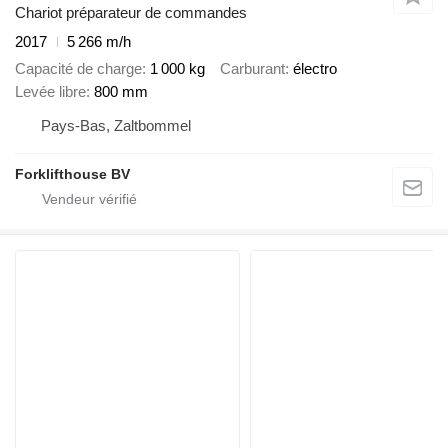
Chariot préparateur de commandes
2017
5 266 m/h
Capacité de charge
1 000 kg
Carburant
électro
Levée libre
800 mm
Pays-Bas, Zaltbommel
Forklifthouse BV