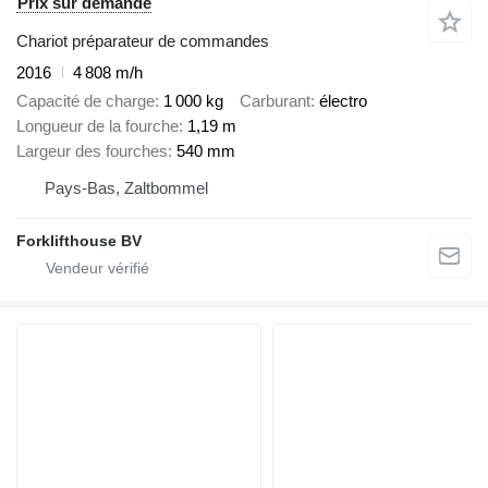
Prix sur demande
Chariot préparateur de commandes
2016
4 808 m/h
Capacité de charge
1 000 kg
Carburant
électro
Longueur de la fourche
1,19 m
Largeur des fourches
540 mm
Pays-Bas, Zaltbommel
Forklifthouse BV