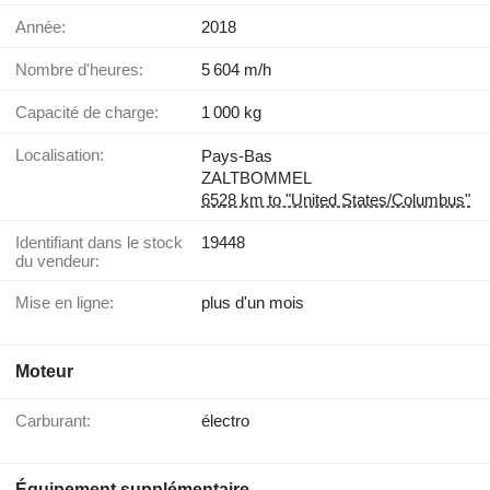
Année:
2018
Nombre d'heures:
5 604 m/h
Capacité de charge:
1 000 kg
Localisation:
Pays-Bas
ZALTBOMMEL
6528 km to "United States/Columbus"
Identifiant dans le stock
19448
du vendeur:
Mise en ligne:
plus d'un mois
Moteur
Carburant:
électro
Équipement supplémentaire