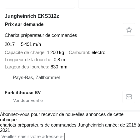
Jungheinrich EKS312z
Prix sur demande
Chariot préparateur de commandes
2017
5 491 m/h
Capacité de charge
1 200 kg
Carburant
électro
Longueur de la fourche
0,8 m
Largeur des fourches
830 mm
Pays-Bas, Zaltbommel
Forklifthouse BV
Abonnez-vous pour recevoir de nouvelles annonces de cette
rubrique
chariots préparateurs de commandes
Jungheinrich
année: de 2015 à
2021