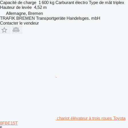
Capacité de charge
1 600 kg
Carburant
électro
Type de mât
triplex
Hauteur de levée
4,52 m
Allemagne, Bremen
TRAFIK BREMEN Transportgeräte Handelsges. mbH
Contacter le vendeur
chariot élévateur à trois roues Toyota
8FBE15T
5