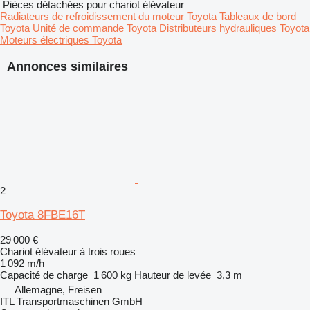
Pièces détachées pour chariot élévateur
Radiateurs de refroidissement du moteur Toyota
Tableaux de bord
Toyota
Unité de commande Toyota
Distributeurs hydrauliques Toyota
Moteurs électriques Toyota
Annonces similaires
2
Toyota 8FBE16T
29 000 €
Chariot élévateur à trois roues
1 092 m/h
Capacité de charge
1 600 kg
Hauteur de levée
3,3 m
Allemagne, Freisen
ITL Transportmaschinen GmbH