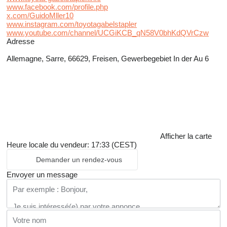
www.facebook.com/profile.php
x.com/GuidoMller10
www.instagram.com/toyotagabelstapler
www.youtube.com/channel/UCGiKCB_qN58V0bhKdQVrCzw
Adresse
Allemagne, Sarre, 66629, Freisen, Gewerbegebiet In der Au 6
Afficher la carte
Heure locale du vendeur: 17:33 (CEST)
Demander un rendez-vous
Envoyer un message