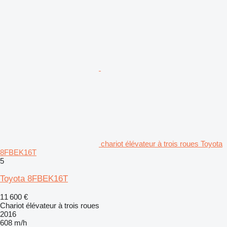
chariot élévateur à trois roues Toyota
8FBEK16T
5
Toyota 8FBEK16T
11 600 €
Chariot élévateur à trois roues
2016
608 m/h