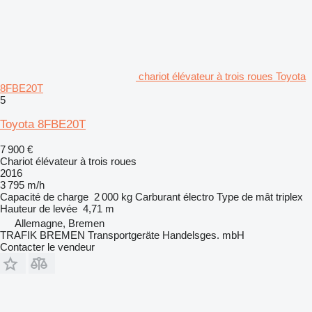
chariot élévateur à trois roues Toyota
8FBE20T
5
Toyota 8FBE20T
7 900 €
Chariot élévateur à trois roues
2016
3 795 m/h
Capacité de charge
2 000 kg
Carburant
électro
Type de mât
triplex
Hauteur de levée
4,71 m
Allemagne, Bremen
TRAFIK BREMEN Transportgeräte Handelsges. mbH
Contacter le vendeur