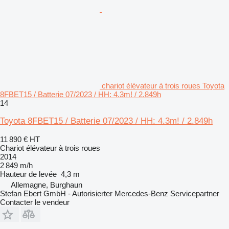
chariot élévateur à trois roues Toyota
8FBET15 / Batterie 07/2023 / HH: 4.3m! / 2.849h
14
Toyota 8FBET15 / Batterie 07/2023 / HH: 4.3m! / 2.849h
11 890 €
HT
Chariot élévateur à trois roues
2014
2 849 m/h
Hauteur de levée
4,3 m
Allemagne, Burghaun
Stefan Ebert GmbH - Autorisierter Mercedes-Benz Servicepartner
Contacter le vendeur