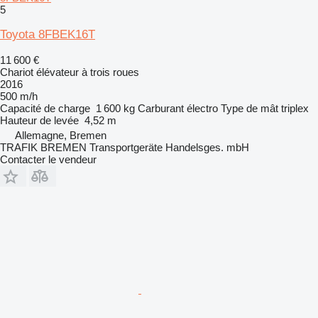
5
Toyota 8FBEK16T
11 600 €
Chariot élévateur à trois roues
2016
500 m/h
Capacité de charge
1 600 kg
Carburant
électro
Type de mât
triplex
Hauteur de levée
4,52 m
Allemagne, Bremen
TRAFIK BREMEN Transportgeräte Handelsges. mbH
Contacter le vendeur