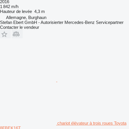
2016
1 842 m/h
Hauteur de levée
4,3 m
Allemagne, Burghaun
Stefan Ebert GmbH - Autorisierter Mercedes-Benz Servicepartner
Contacter le vendeur
chariot élévateur à trois roues Toyota
8FBEK16T