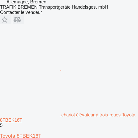
Allemagne, Bremen
TRAFIK BREMEN Transportgeräte Handelsges. mbH
Contacter le vendeur
chariot élévateur à trois roues Toyota
8FBEK16T
5
Toyota 8FBEK16T