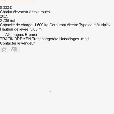
8 000 €
Chariot élévateur à trois roues
2019
2 709 m/h
Capacité de charge
1 600 kg
Carburant
électro
Type de mât
triplex
Hauteur de levée
5,03 m
Allemagne, Bremen
TRAFIK BREMEN Transportgeräte Handelsges. mbH
Contacter le vendeur