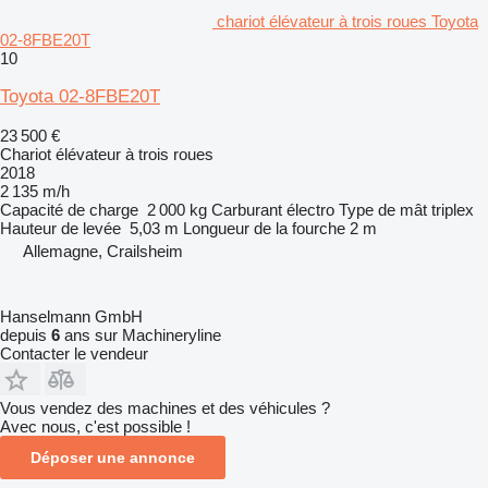
chariot élévateur à trois roues Toyota
02-8FBE20T
10
Toyota 02-8FBE20T
23 500 €
Chariot élévateur à trois roues
2018
2 135 m/h
Capacité de charge
2 000 kg
Carburant
électro
Type de mât
triplex
Hauteur de levée
5,03 m
Longueur de la fourche
2 m
Allemagne, Crailsheim
Hanselmann GmbH
depuis
6
ans sur Machineryline
Contacter le vendeur
Vous vendez des machines et des véhicules ?
Avec nous, c'est possible !
Déposer une annonce