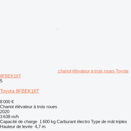
chariot élévateur à trois roues Toyota
8FBEK16T
5
Toyota 8FBEK16T
8 000 €
Chariot élévateur à trois roues
2020
3 638 m/h
Capacité de charge
1 600 kg
Carburant
électro
Type de mât
triplex
Hauteur de levée
4,7 m