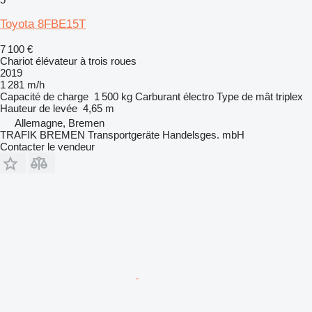
Toyota 8FBE15T
7 100 €
Chariot élévateur à trois roues
2019
1 281 m/h
Capacité de charge
1 500 kg
Carburant
électro
Type de mât
triplex
Hauteur de levée
4,65 m
Allemagne, Bremen
TRAFIK BREMEN Transportgeräte Handelsges. mbH
Contacter le vendeur