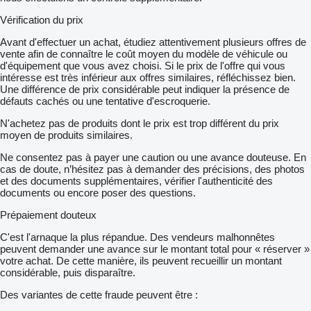
Vérification du prix
Avant d'effectuer un achat, étudiez attentivement plusieurs offres de
vente afin de connaître le coût moyen du modèle de véhicule ou
d'équipement que vous avez choisi. Si le prix de l'offre qui vous
intéresse est très inférieur aux offres similaires, réfléchissez bien.
Une différence de prix considérable peut indiquer la présence de
défauts cachés ou une tentative d'escroquerie.
N'achetez pas de produits dont le prix est trop différent du prix
moyen de produits similaires.
Ne consentez pas à payer une caution ou une avance douteuse. En
cas de doute, n’hésitez pas à demander des précisions, des photos
et des documents supplémentaires, vérifier l'authenticité des
documents ou encore poser des questions.
Prépaiement douteux
C'est l'arnaque la plus répandue. Des vendeurs malhonnêtes
peuvent demander une avance sur le montant total pour « réserver »
votre achat. De cette manière, ils peuvent recueillir un montant
considérable, puis disparaître.
Des variantes de cette fraude peuvent être :