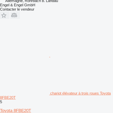
Allemagne, Rohrbach b. Landau
Engel & Engel GmbH
Contacter le vendeur
chariot élévateur à trois roues Toyota
8FBE20T
5
Toyota 8FBE20T