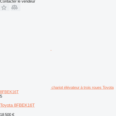
Contacter le vendeur
chariot élévateur à trois roues Toyota
8FBEK16T
5
Toyota 8FBEK16T
18 500 €