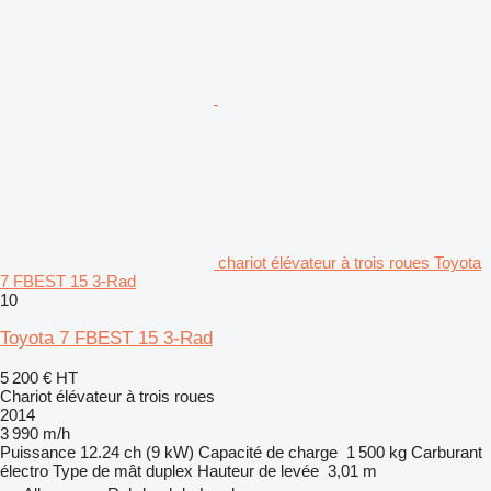
chariot élévateur à trois roues Toyota
7 FBEST 15 3-Rad
10
Toyota 7 FBEST 15 3-Rad
5 200 €
HT
Chariot élévateur à trois roues
2014
3 990 m/h
Puissance
12.24 ch (9 kW)
Capacité de charge
1 500 kg
Carburant
électro
Type de mât
duplex
Hauteur de levée
3,01 m