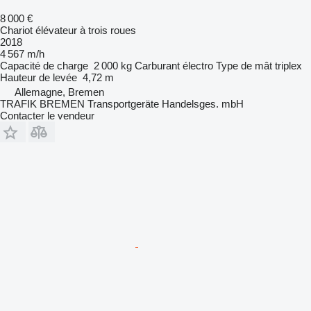
8 000 €
Chariot élévateur à trois roues
2018
4 567 m/h
Capacité de charge
2 000 kg
Carburant
électro
Type de mât
triplex
Hauteur de levée
4,72 m
Allemagne, Bremen
TRAFIK BREMEN Transportgeräte Handelsges. mbH
Contacter le vendeur