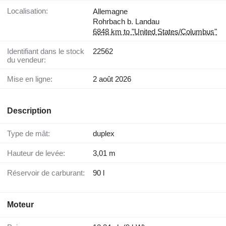
Localisation:
Allemagne
Rohrbach b. Landau
6848 km to "United States/Columbus"
Identifiant dans le stock
22562
du vendeur:
Mise en ligne:
2 août 2026
Description
Type de mât:
duplex
Hauteur de levée:
3,01 m
Réservoir de carburant:
90 l
Moteur