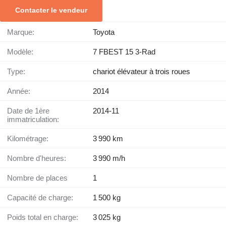
Contacter le vendeur
Marque:
Toyota
Modèle:
7 FBEST 15 3-Rad
Type:
chariot élévateur à trois roues
Année:
2014
Date de 1ère
2014-11
immatriculation:
Kilométrage:
3 990 km
Nombre d'heures:
3 990 m/h
Nombre de places
1
Capacité de charge:
1 500 kg
Poids total en charge:
3 025 kg