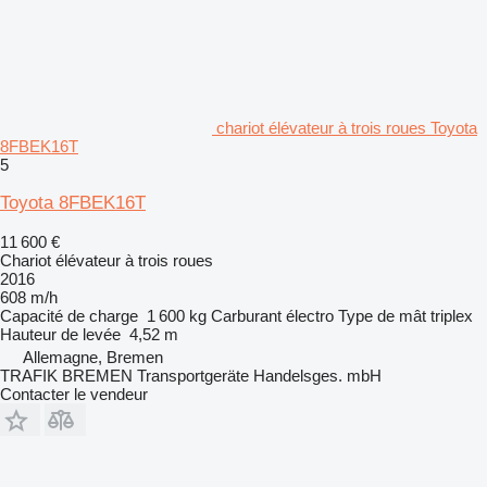
chariot élévateur à trois roues Toyota
8FBEK16T
5
Toyota 8FBEK16T
11 600 €
Chariot élévateur à trois roues
2016
608 m/h
Capacité de charge
1 600 kg
Carburant
électro
Type de mât
triplex
Hauteur de levée
4,52 m
Allemagne, Bremen
TRAFIK BREMEN Transportgeräte Handelsges. mbH
Contacter le vendeur