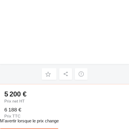
5 200 €
Prix net HT
6 188 €
Prix TTC
M'avertir lorsque le prix change