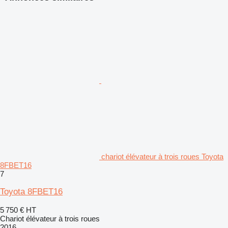
chariot élévateur à trois roues Toyota
8FBET16
7
Toyota 8FBET16
5 750 €
HT
Chariot élévateur à trois roues
2016