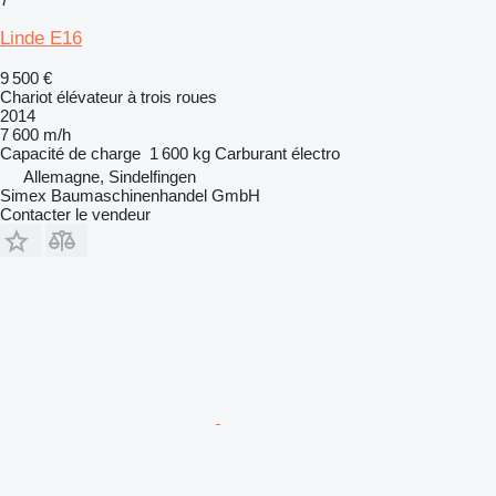
Linde E16
9 500 €
Chariot élévateur à trois roues
2014
7 600 m/h
Capacité de charge
1 600 kg
Carburant
électro
Allemagne, Sindelfingen
Simex Baumaschinenhandel GmbH
Contacter le vendeur