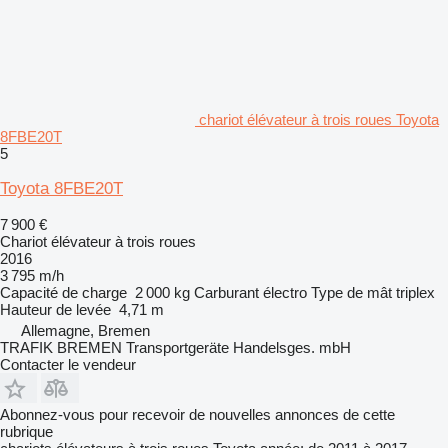
chariot élévateur à trois roues Toyota
8FBE20T
5
Toyota 8FBE20T
7 900 €
Chariot élévateur à trois roues
2016
3 795 m/h
Capacité de charge
2 000 kg
Carburant
électro
Type de mât
triplex
Hauteur de levée
4,71 m
Allemagne, Bremen
TRAFIK BREMEN Transportgeräte Handelsges. mbH
Contacter le vendeur
Abonnez-vous pour recevoir de nouvelles annonces de cette
rubrique