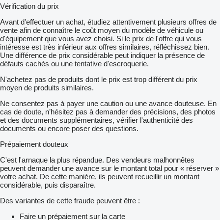
Vérification du prix
Avant d'effectuer un achat, étudiez attentivement plusieurs offres de
vente afin de connaître le coût moyen du modèle de véhicule ou
d'équipement que vous avez choisi. Si le prix de l'offre qui vous
intéresse est très inférieur aux offres similaires, réfléchissez bien.
Une différence de prix considérable peut indiquer la présence de
défauts cachés ou une tentative d'escroquerie.
N'achetez pas de produits dont le prix est trop différent du prix
moyen de produits similaires.
Ne consentez pas à payer une caution ou une avance douteuse. En
cas de doute, n’hésitez pas à demander des précisions, des photos
et des documents supplémentaires, vérifier l'authenticité des
documents ou encore poser des questions.
Prépaiement douteux
C'est l'arnaque la plus répandue. Des vendeurs malhonnêtes
peuvent demander une avance sur le montant total pour « réserver »
votre achat. De cette manière, ils peuvent recueillir un montant
considérable, puis disparaître.
Des variantes de cette fraude peuvent être :
Faire un prépaiement sur la carte