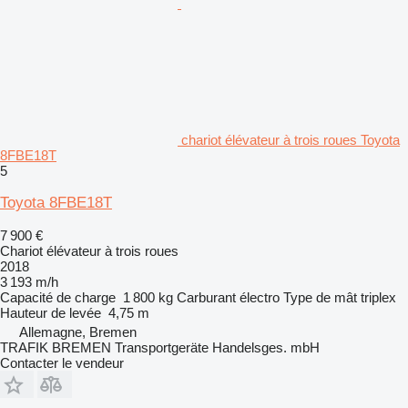
chariot élévateur à trois roues Toyota
8FBE18T
5
Toyota 8FBE18T
7 900 €
Chariot élévateur à trois roues
2018
3 193 m/h
Capacité de charge
1 800 kg
Carburant
électro
Type de mât
triplex
Hauteur de levée
4,75 m
Allemagne, Bremen
TRAFIK BREMEN Transportgeräte Handelsges. mbH
Contacter le vendeur