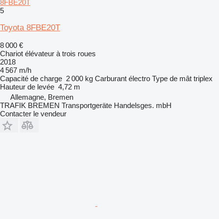
8FBE20T
5
Toyota 8FBE20T
8 000 €
Chariot élévateur à trois roues
2018
4 567 m/h
Capacité de charge
2 000 kg
Carburant
électro
Type de mât
triplex
Hauteur de levée
4,72 m
Allemagne, Bremen
TRAFIK BREMEN Transportgeräte Handelsges. mbH
Contacter le vendeur