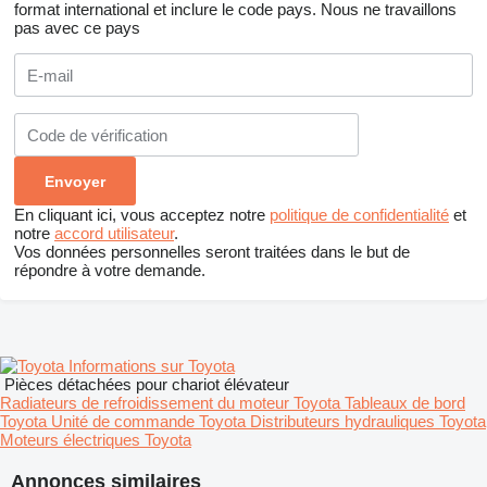
format international et inclure le code pays.
Nous ne travaillons
pas avec ce pays
En cliquant ici, vous acceptez notre
politique de confidentialité
et
notre
accord utilisateur
.
Vos données personnelles seront traitées dans le but de
répondre à votre demande.
Informations sur Toyota
Pièces détachées pour chariot élévateur
Radiateurs de refroidissement du moteur Toyota
Tableaux de bord
Toyota
Unité de commande Toyota
Distributeurs hydrauliques Toyota
Moteurs électriques Toyota
Annonces similaires