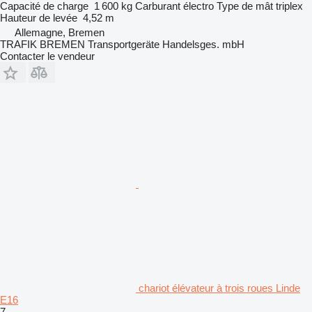
Capacité de charge
1 600 kg
Carburant
électro
Type de mât
triplex
Hauteur de levée
4,52 m
Allemagne, Bremen
TRAFIK BREMEN Transportgeräte Handelsges. mbH
Contacter le vendeur
chariot élévateur à trois roues Linde
E16
7