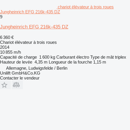
chariot élévateur à trois roues
Jungheinrich EFG 216k-435 DZ
9
Jungheinrich EFG 216k-435 DZ
6 360 €
Chariot élévateur à trois roues
2014
10 855 m/h
Capacité de charge
1 600 kg
Carburant
électro
Type de mât
triplex
Hauteur de levée
4,35 m
Longueur de la fourche
1,15 m
Allemagne, Ludwigsfelde / Berlin
Unilift GmbH&Co.KG
Contacter le vendeur