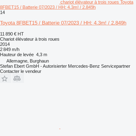
chariot élévateur à trois roues Toyota
8FBET15 / Batterie 07/2023 / HH: 4.3m! / 2.849h
14
Toyota 8FBET15 / Batterie 07/2023 / HH: 4.3m! / 2.849h
11 890 €
HT
Chariot élévateur à trois roues
2014
2 849 m/h
Hauteur de levée
4,3 m
Allemagne, Burghaun
Stefan Ebert GmbH - Autorisierter Mercedes-Benz Servicepartner
Contacter le vendeur