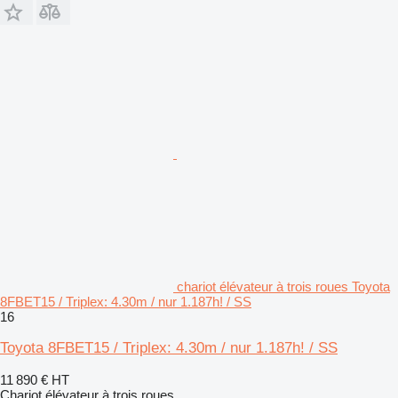
chariot élévateur à trois roues Toyota
8FBET15 / Triplex: 4.30m / nur 1.187h! / SS
16
Toyota 8FBET15 / Triplex: 4.30m / nur 1.187h! / SS
11 890 €
HT
Chariot élévateur à trois roues