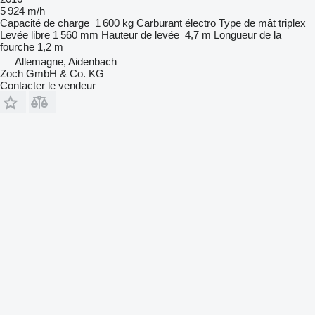
5 924 m/h
Capacité de charge
1 600 kg
Carburant
électro
Type de mât
triplex
Levée libre
1 560 mm
Hauteur de levée
4,7 m
Longueur de la
fourche
1,2 m
Allemagne, Aidenbach
Zoch GmbH & Co. KG
Contacter le vendeur