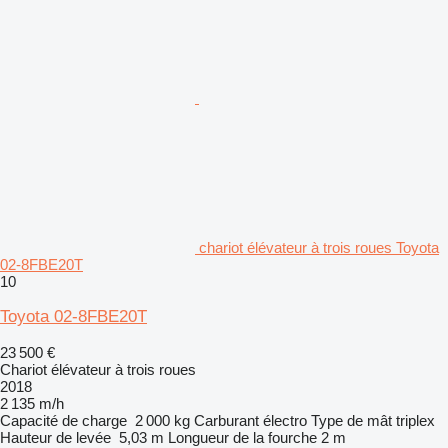
chariot élévateur à trois roues Toyota
02-8FBE20T
10
Toyota 02-8FBE20T
23 500 €
Chariot élévateur à trois roues
2018
2 135 m/h
Capacité de charge
2 000 kg
Carburant
électro
Type de mât
triplex
Hauteur de levée
5,03 m
Longueur de la fourche
2 m