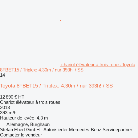
chariot élévateur à trois roues Toyota
8FBET15 / Triplex: 4.30m / nur 393h! / SS
14
Toyota 8FBET15 / Triplex: 4.30m / nur 393h! / SS
12 890 €
HT
Chariot élévateur à trois roues
2013
393 m/h
Hauteur de levée
4,3 m
Allemagne, Burghaun
Stefan Ebert GmbH - Autorisierter Mercedes-Benz Servicepartner
Contacter le vendeur