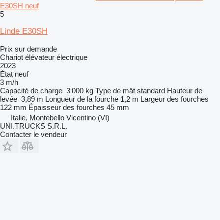
E30SH neuf
5
Linde E30SH
Prix sur demande
Chariot élévateur électrique
2023
État
neuf
3 m/h
Capacité de charge
3 000 kg
Type de mât
standard
Hauteur de
levée
3,89 m
Longueur de la fourche
1,2 m
Largeur des fourches
122 mm
Épaisseur des fourches
45 mm
Italie, Montebello Vicentino (VI)
UNI.TRUCKS S.R.L.
Contacter le vendeur