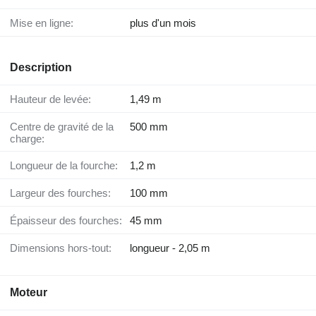
Mise en ligne:
plus d'un mois
Description
Hauteur de levée:
1,49 m
Centre de gravité de la
500 mm
charge:
Longueur de la fourche:
1,2 m
Largeur des fourches:
100 mm
Épaisseur des fourches:
45 mm
Dimensions hors-tout:
longueur - 2,05 m
Moteur