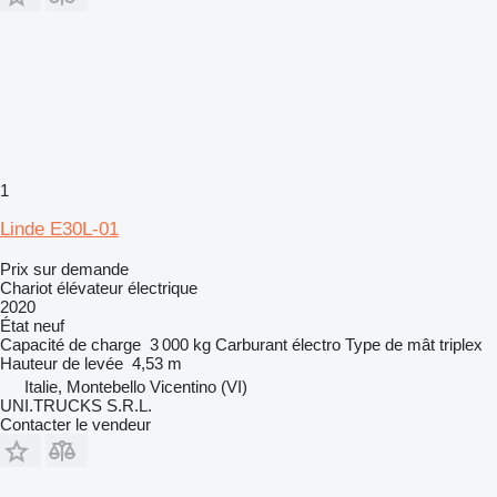
1
Linde E30L-01
Prix sur demande
Chariot élévateur électrique
2020
État
neuf
Capacité de charge
3 000 kg
Carburant
électro
Type de mât
triplex
Hauteur de levée
4,53 m
Italie, Montebello Vicentino (VI)
UNI.TRUCKS S.R.L.
Contacter le vendeur