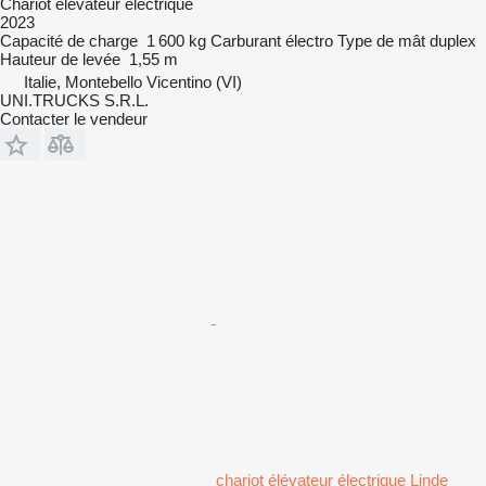
Chariot élévateur électrique
2023
Capacité de charge
1 600 kg
Carburant
électro
Type de mât
duplex
Hauteur de levée
1,55 m
Italie, Montebello Vicentino (VI)
UNI.TRUCKS S.R.L.
Contacter le vendeur
chariot élévateur électrique Linde