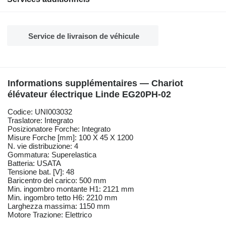
Service de livraison de véhicule
Informations supplémentaires — Chariot
élévateur électrique Linde EG20PH-02
Codice: UNI003032
Traslatore: Integrato
Posizionatore Forche: Integrato
Misure Forche [mm]: 100 X 45 X 1200
N. vie distribuzione: 4
Gommatura: Superelastica
Batteria: USATA
Tensione bat. [V]: 48
Baricentro del carico: 500 mm
Min. ingombro montante H1: 2121 mm
Min. ingombro tetto H6: 2210 mm
Larghezza massima: 1150 mm
Motore Trazione: Elettrico