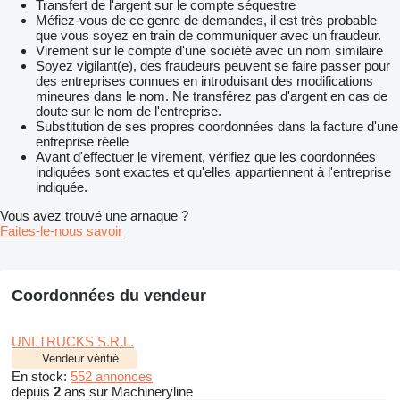
Transfert de l'argent sur le compte séquestre
Méfiez-vous de ce genre de demandes, il est très probable
que vous soyez en train de communiquer avec un fraudeur.
Virement sur le compte d'une société avec un nom similaire
Soyez vigilant(e), des fraudeurs peuvent se faire passer pour
des entreprises connues en introduisant des modifications
mineures dans le nom. Ne transférez pas d'argent en cas de
doute sur le nom de l'entreprise.
Substitution de ses propres coordonnées dans la facture d'une
entreprise réelle
Avant d'effectuer le virement, vérifiez que les coordonnées
indiquées sont exactes et qu'elles appartiennent à l'entreprise
indiquée.
Vous avez trouvé une arnaque ?
Faites-le-nous savoir
Coordonnées du vendeur
UNI.TRUCKS S.R.L.
Vendeur vérifié
En stock:
552 annonces
depuis
2
ans sur Machineryline