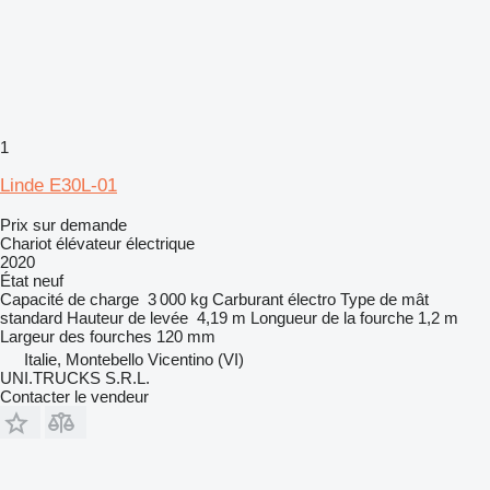
1
Linde E30L-01
Prix sur demande
Chariot élévateur électrique
2020
État
neuf
Capacité de charge
3 000 kg
Carburant
électro
Type de mât
standard
Hauteur de levée
4,19 m
Longueur de la fourche
1,2 m
Largeur des fourches
120 mm
Italie, Montebello Vicentino (VI)
UNI.TRUCKS S.R.L.
Contacter le vendeur