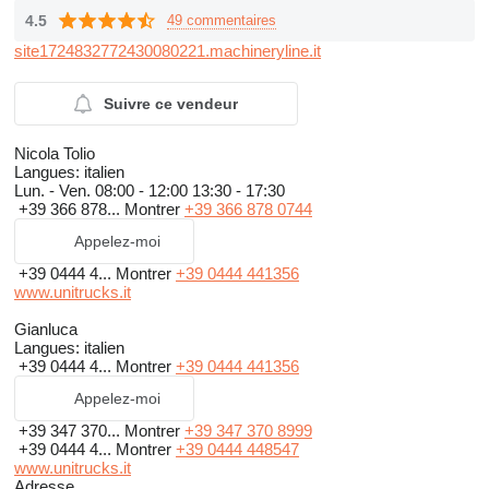
4.5
49 commentaires
site1724832772430080221.machineryline.it
Suivre ce vendeur
Nicola Tolio
Langues:
italien
Lun. - Ven.
08:00 - 12:00 13:30 - 17:30
+39 366 878...
Montrer
+39 366 878 0744
Appelez-moi
+39 0444 4...
Montrer
+39 0444 441356
www.unitrucks.it
Gianluca
Langues:
italien
+39 0444 4...
Montrer
+39 0444 441356
Appelez-moi
+39 347 370...
Montrer
+39 347 370 8999
+39 0444 4...
Montrer
+39 0444 448547
www.unitrucks.it
Adresse