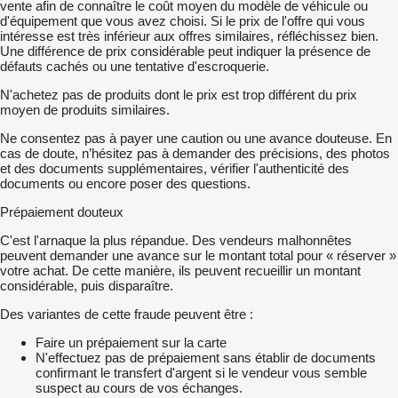
vente afin de connaître le coût moyen du modèle de véhicule ou
d'équipement que vous avez choisi. Si le prix de l'offre qui vous
intéresse est très inférieur aux offres similaires, réfléchissez bien.
Une différence de prix considérable peut indiquer la présence de
défauts cachés ou une tentative d'escroquerie.
N'achetez pas de produits dont le prix est trop différent du prix
moyen de produits similaires.
Ne consentez pas à payer une caution ou une avance douteuse. En
cas de doute, n’hésitez pas à demander des précisions, des photos
et des documents supplémentaires, vérifier l'authenticité des
documents ou encore poser des questions.
Prépaiement douteux
C'est l'arnaque la plus répandue. Des vendeurs malhonnêtes
peuvent demander une avance sur le montant total pour « réserver »
votre achat. De cette manière, ils peuvent recueillir un montant
considérable, puis disparaître.
Des variantes de cette fraude peuvent être :
Faire un prépaiement sur la carte
N'effectuez pas de prépaiement sans établir de documents
confirmant le transfert d'argent si le vendeur vous semble
suspect au cours de vos échanges.