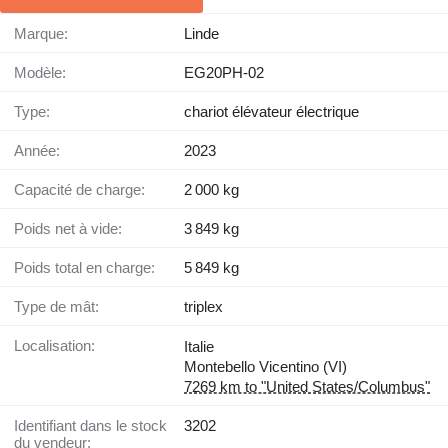
Marque:
Linde
Modèle:
EG20PH-02
Type:
chariot élévateur électrique
Année:
2023
Capacité de charge:
2 000 kg
Poids net à vide:
3 849 kg
Poids total en charge:
5 849 kg
Type de mât:
triplex
Localisation:
Italie
Montebello Vicentino (VI)
7269 km to "United States/Columbus"
Identifiant dans le stock
3202
du vendeur: