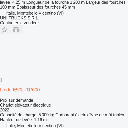
levée
4,25 m
Longueur de la fourche
1 200 m
Largeur des fourches
100 mm
Épaisseur des fourches
45 mm
Italie, Montebello Vicentino (VI)
UNI.TRUCKS S.R.L.
Contacter le vendeur
1
Linde E50L-01/600
Prix sur demande
Chariot élévateur électrique
2022
Capacité de charge
5 000 kg
Carburant
électro
Type de mât
triplex
Hauteur de levée
1,16 m
Italie, Montebello Vicentino (VI)