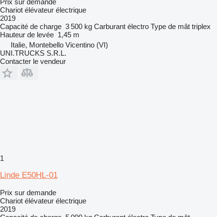
Prix sur demande
Chariot élévateur électrique
2019
Capacité de charge
3 500 kg
Carburant
électro
Type de mât
triplex
Hauteur de levée
1,45 m
Italie, Montebello Vicentino (VI)
UNI.TRUCKS S.R.L.
Contacter le vendeur
1
Linde E50HL-01
Prix sur demande
Chariot élévateur électrique
2019