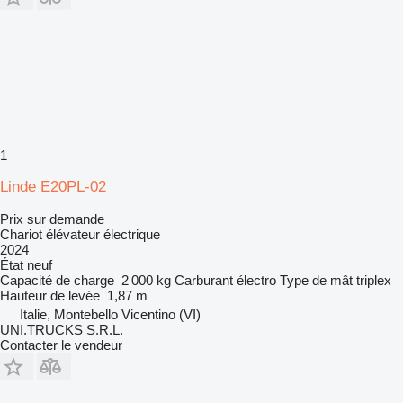
1
Linde E20PL-02
Prix sur demande
Chariot élévateur électrique
2024
État
neuf
Capacité de charge
2 000 kg
Carburant
électro
Type de mât
triplex
Hauteur de levée
1,87 m
Italie, Montebello Vicentino (VI)
UNI.TRUCKS S.R.L.
Contacter le vendeur