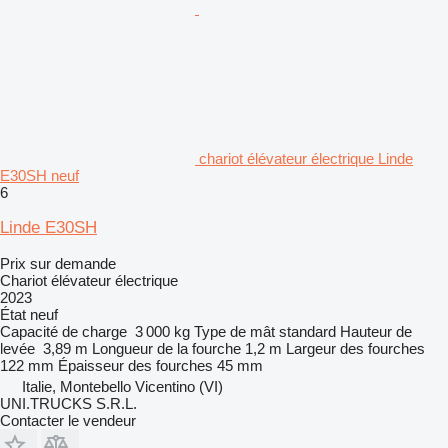
chariot élévateur électrique Linde
E30SH neuf
6
Linde E30SH
Prix sur demande
Chariot élévateur électrique
2023
État
neuf
Capacité de charge
3 000 kg
Type de mât
standard
Hauteur de
levée
3,89 m
Longueur de la fourche
1,2 m
Largeur des fourches
122 mm
Épaisseur des fourches
45 mm
Italie, Montebello Vicentino (VI)
UNI.TRUCKS S.R.L.
Contacter le vendeur