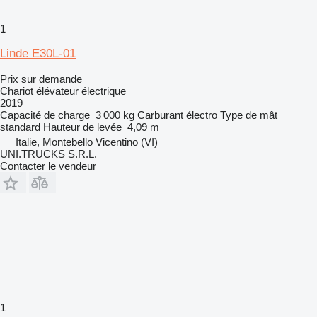
1
Linde E30L-01
Prix sur demande
Chariot élévateur électrique
2019
Capacité de charge
3 000 kg
Carburant
électro
Type de mât
standard
Hauteur de levée
4,09 m
Italie, Montebello Vicentino (VI)
UNI.TRUCKS S.R.L.
Contacter le vendeur
1