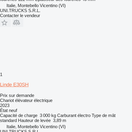
Italie, Montebello Vicentino (VI)
UNI.TRUCKS S.R.L.
Contacter le vendeur
1
Linde E30SH
Prix sur demande
Chariot élévateur électrique
2023
État
neuf
Capacité de charge
3 000 kg
Carburant
électro
Type de mât
standard
Hauteur de levée
3,89 m
Italie, Montebello Vicentino (VI)
UNI.TRUCKS S.R.L.