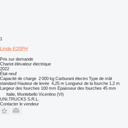
1
Linde E20PH
Prix sur demande
Chariot élévateur électrique
2022
État
neuf
Capacité de charge
2 000 kg
Carburant
électro
Type de mât
standard
Hauteur de levée
4,25 m
Longueur de la fourche
1,2 m
Largeur des fourches
100 mm
Épaisseur des fourches
45 mm
Italie, Montebello Vicentino (VI)
UNI.TRUCKS S.R.L.
Contacter le vendeur