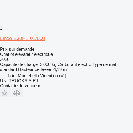
1
Linde E30HL-01/600
Prix sur demande
Chariot élévateur électrique
2020
Capacité de charge
3 000 kg
Carburant
électro
Type de mât
standard
Hauteur de levée
4,19 m
Italie, Montebello Vicentino (VI)
UNI.TRUCKS S.R.L.
Contacter le vendeur