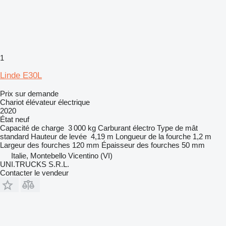
1
Linde E30L
Prix sur demande
Chariot élévateur électrique
2020
État
neuf
Capacité de charge
3 000 kg
Carburant
électro
Type de mât
standard
Hauteur de levée
4,19 m
Longueur de la fourche
1,2 m
Largeur des fourches
120 mm
Épaisseur des fourches
50 mm
Italie, Montebello Vicentino (VI)
UNI.TRUCKS S.R.L.
Contacter le vendeur