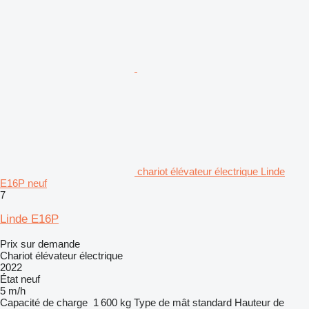
chariot élévateur électrique Linde
E16P neuf
7
Linde E16P
Prix sur demande
Chariot élévateur électrique
2022
État
neuf
5 m/h
Capacité de charge
1 600 kg
Type de mât
standard
Hauteur de