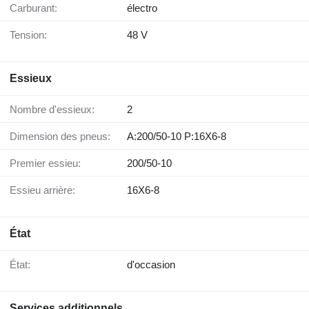
Carburant:
électro
Tension:
48 V
Essieux
Nombre d'essieux:
2
Dimension des pneus:
A:200/50-10 P:16X6-8
Premier essieu:
200/50-10
Essieu arrière:
16X6-8
État
État:
d'occasion
Services additionnels