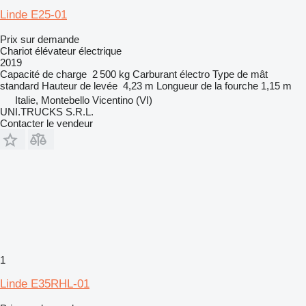
Linde E25-01
Prix sur demande
Chariot élévateur électrique
2019
Capacité de charge
2 500 kg
Carburant
électro
Type de mât
standard
Hauteur de levée
4,23 m
Longueur de la fourche
1,15 m
Italie, Montebello Vicentino (VI)
UNI.TRUCKS S.R.L.
Contacter le vendeur
1
Linde E35RHL-01