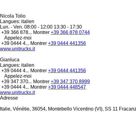
Nicola Tolio
Langues:
italien
Lun. - Ven.
08:00 - 12:00 13:30 - 17:30
+39 366 878...
Montrer
+39 366 878 0744
Appelez-moi
+39 0444 4...
Montrer
+39 0444 441356
www.unitrucks.it
Gianluca
Langues:
italien
+39 0444 4...
Montrer
+39 0444 441356
Appelez-moi
+39 347 370...
Montrer
+39 347 370 8999
+39 0444 4...
Montrer
+39 0444 448547
www.unitrucks.it
Adresse
Italie, Vénétie, 36054, Montebello Vicentino (VI), SS 11 Fraca