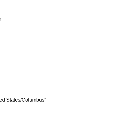
m
ted States/Columbus"