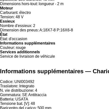
Dimensions hors-tout:
longueur - 2 m
Moteur
Carburant:
électro
Tension:
48 V
Essieux
Nombre d'essieux:
2
Dimension des pneus:
A:18X7-8 P:16X6-8
État
État:
d'occasion
Informations supplémentaires
Couleur:
rouge
Services additionnels
Service de livraison de véhicule
Informations supplémentaires — Chario
Codice: UNI003492
Traslatore: Integrato
N. vie distribuzione: 4
Gommatura: SE Antitraccia
Batteria: USATA
Tensione bat. [V]: 48
Baricentro del carico: 500 mm