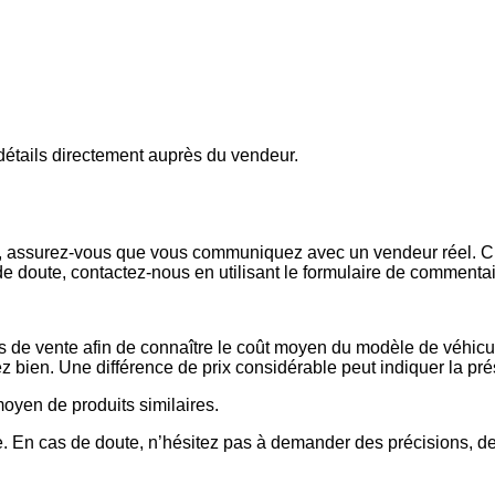
s détails directement auprès du vendeur.
x, assurez-vous que vous communiquez avec un vendeur réel. Che
de doute, contactez-nous en utilisant le formulaire de commenta
es de vente afin de connaître le coût moyen du modèle de véhicul
issez bien. Une différence de prix considérable peut indiquer la 
 moyen de produits similaires.
 En cas de doute, n’hésitez pas à demander des précisions, de