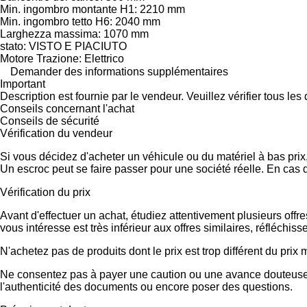
Min. ingombro montante H1: 2210 mm
Min. ingombro tetto H6: 2040 mm
Larghezza massima: 1070 mm
stato: VISTO E PIACIUTO
Motore Trazione: Elettrico
Demander des informations supplémentaires
Important
Description est fournie par le vendeur. Veuillez vérifier tous le
Conseils concernant l'achat
Conseils de sécurité
Vérification du vendeur
Si vous décidez d'acheter un véhicule ou du matériel à bas pri
Un escroc peut se faire passer pour une société réelle. En cas 
Vérification du prix
Avant d'effectuer un achat, étudiez attentivement plusieurs offr
vous intéresse est très inférieur aux offres similaires, réfléch
N'achetez pas de produits dont le prix est trop différent du prix
Ne consentez pas à payer une caution ou une avance douteuse.
l'authenticité des documents ou encore poser des questions.