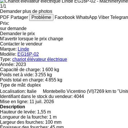
1/1
Demander plus de photos
PDF
Partager
Problème
Facebook
WhatsApp
Viber
Telegra
Prix:
sur demande
Demander le prix
M'avertir lorsque le prix change
Contacter le vendeur
Marque:
Linde
Modèle:
EG16P-02
Type:
chariot élévateur électrique
Année:
2023
Capacité de charge:
1 600 kg
Poids net à vide:
3 255 kg
Poids total en charge:
4 855 kg
Type de mât:
duplex
Localisation:
Italie
Montebello Vicentino (VI)
7269 km to "Uni
Identifiant dans le stock du vendeur:
4044
Mise en ligne:
11 juil. 2026
Description
Hauteur de levée:
1,55 m
Longueur de la fourche:
1 m
Largeur des fourches:
100 mm
Épaisseur des fourches:
45 mm