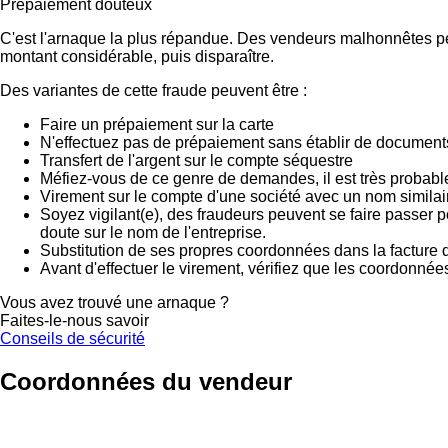
Prépaiement douteux
C'est l'arnaque la plus répandue. Des vendeurs malhonnêtes peu
montant considérable, puis disparaître.
Des variantes de cette fraude peuvent être :
Faire un prépaiement sur la carte
N'effectuez pas de prépaiement sans établir de documents
Transfert de l'argent sur le compte séquestre
Méfiez-vous de ce genre de demandes, il est très probab
Virement sur le compte d'une société avec un nom similai
Soyez vigilant(e), des fraudeurs peuvent se faire passer 
doute sur le nom de l'entreprise.
Substitution de ses propres coordonnées dans la facture d
Avant d'effectuer le virement, vérifiez que les coordonnée
Vous avez trouvé une arnaque ?
Faites-le-nous savoir
Conseils de sécurité
Coordonnées du vendeur