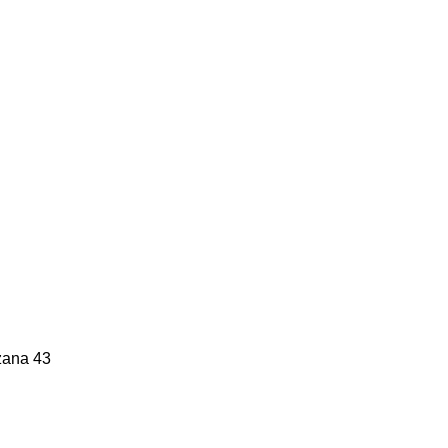
nzana 43