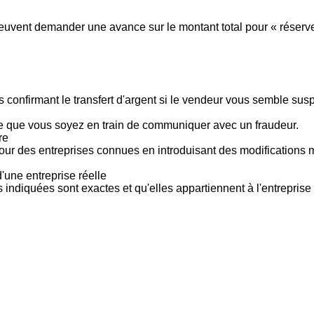
vent demander une avance sur le montant total pour « réserver »
 confirmant le transfert d'argent si le vendeur vous semble su
le que vous soyez en train de communiquer avec un fraudeur.
re
pour des entreprises connues en introduisant des modifications
'une entreprise réelle
s indiquées sont exactes et qu'elles appartiennent à l'entreprise