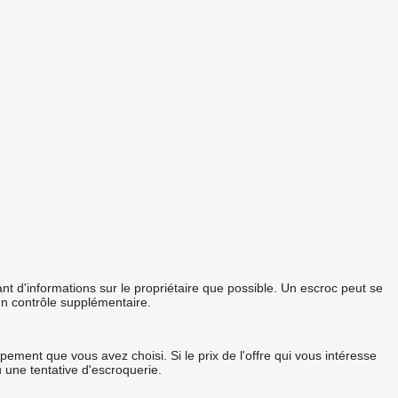
 d'informations sur le propriétaire que possible. Un escroc peut se
un contrôle supplémentaire.
ement que vous avez choisi. Si le prix de l'offre qui vous intéresse
u une tentative d'escroquerie.