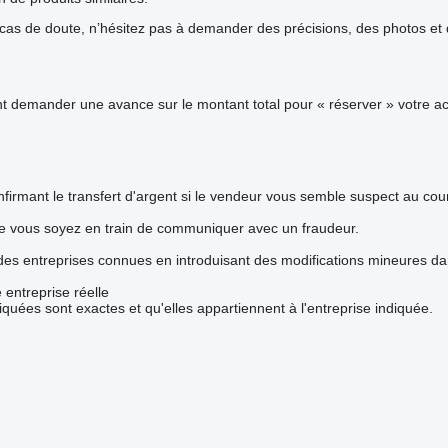
s de doute, n’hésitez pas à demander des précisions, des photos et de
demander une avance sur le montant total pour « réserver » votre acha
firmant le transfert d'argent si le vendeur vous semble suspect au co
ue vous soyez en train de communiquer avec un fraudeur.
 des entreprises connues en introduisant des modifications mineures d
 entreprise réelle
iquées sont exactes et qu'elles appartiennent à l'entreprise indiquée.