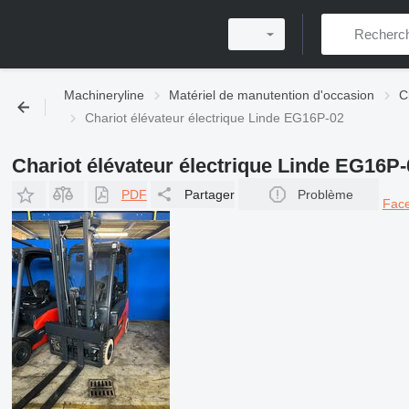
Machineryline
Matériel de manutention d'occasion
C
Chariot élévateur électrique Linde EG16P-02
Chariot élévateur électrique Linde EG16P-
PDF
Partager
Problème
Fac