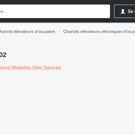
Se 
hariots élévateurs d'occasion
Chariots élévateurs électriques d'occ
02
ebook
WhatsApp
Viber
Telegram