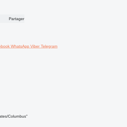
Partager
ebook
WhatsApp
Viber
Telegram
tates/Columbus"