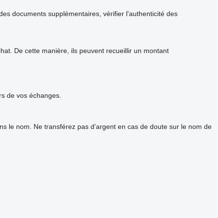
s documents supplémentaires, vérifier l'authenticité des
t. De cette manière, ils peuvent recueillir un montant
urs de vos échanges.
ans le nom. Ne transférez pas d'argent en cas de doute sur le nom de