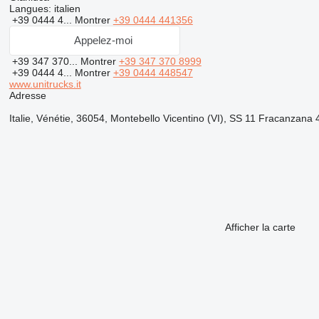
Langues:
italien
+39 0444 4...
Montrer
+39 0444 441356
Appelez-moi
+39 347 370...
Montrer
+39 347 370 8999
+39 0444 4...
Montrer
+39 0444 448547
www.unitrucks.it
Adresse
Italie, Vénétie, 36054, Montebello Vicentino (VI), SS 11 Fracanzana 
Afficher la carte