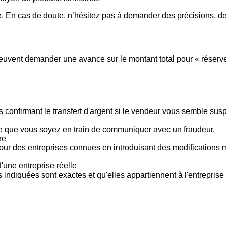
 En cas de doute, n’hésitez pas à demander des précisions, de
vent demander une avance sur le montant total pour « réserver »
 confirmant le transfert d'argent si le vendeur vous semble su
le que vous soyez en train de communiquer avec un fraudeur.
re
pour des entreprises connues en introduisant des modifications
'une entreprise réelle
s indiquées sont exactes et qu'elles appartiennent à l'entreprise