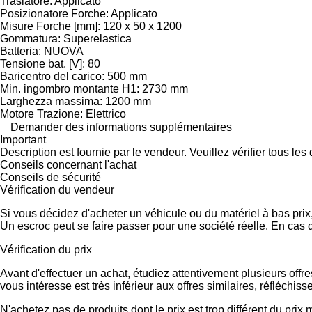
Traslatore: Applicato
Posizionatore Forche: Applicato
Misure Forche [mm]: 120 x 50 x 1200
Gommatura: Superelastica
Batteria: NUOVA
Tensione bat. [V]: 80
Baricentro del carico: 500 mm
Min. ingombro montante H1: 2730 mm
Larghezza massima: 1200 mm
Motore Trazione: Elettrico
Demander des informations supplémentaires
Important
Description est fournie par le vendeur. Veuillez vérifier tous le
Conseils concernant l'achat
Conseils de sécurité
Vérification du vendeur
Si vous décidez d'acheter un véhicule ou du matériel à bas pri
Un escroc peut se faire passer pour une société réelle. En cas 
Vérification du prix
Avant d'effectuer un achat, étudiez attentivement plusieurs offr
vous intéresse est très inférieur aux offres similaires, réfléch
N'achetez pas de produits dont le prix est trop différent du prix