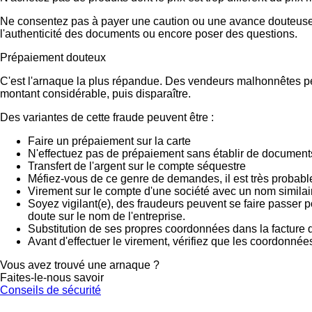
Ne consentez pas à payer une caution ou une avance douteuse.
l'authenticité des documents ou encore poser des questions.
Prépaiement douteux
C'est l'arnaque la plus répandue. Des vendeurs malhonnêtes peu
montant considérable, puis disparaître.
Des variantes de cette fraude peuvent être :
Faire un prépaiement sur la carte
N'effectuez pas de prépaiement sans établir de documents
Transfert de l'argent sur le compte séquestre
Méfiez-vous de ce genre de demandes, il est très probab
Virement sur le compte d'une société avec un nom similai
Soyez vigilant(e), des fraudeurs peuvent se faire passer 
doute sur le nom de l'entreprise.
Substitution de ses propres coordonnées dans la facture d
Avant d'effectuer le virement, vérifiez que les coordonnée
Vous avez trouvé une arnaque ?
Faites-le-nous savoir
Conseils de sécurité