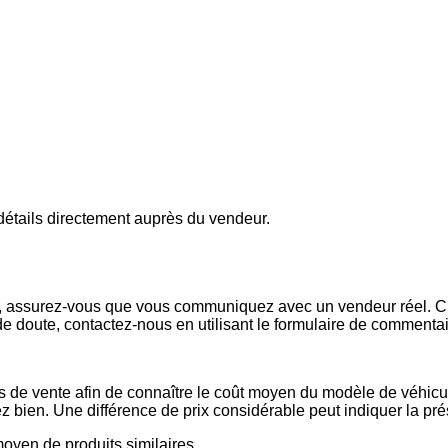
s détails directement auprès du vendeur.
x, assurez-vous que vous communiquez avec un vendeur réel. Che
de doute, contactez-nous en utilisant le formulaire de commenta
es de vente afin de connaître le coût moyen du modèle de véhicul
issez bien. Une différence de prix considérable peut indiquer la 
 moyen de produits similaires.