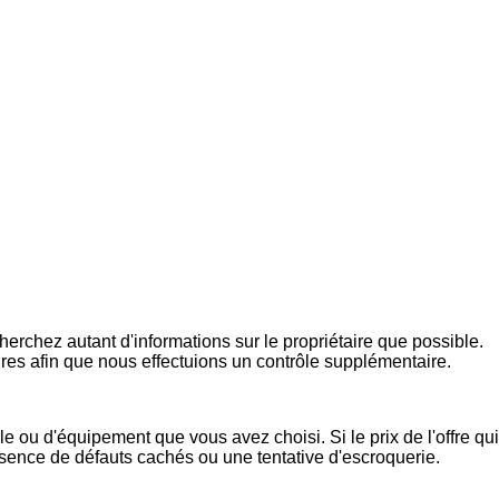
rchez autant d'informations sur le propriétaire que possible.
ires afin que nous effectuions un contrôle supplémentaire.
e ou d'équipement que vous avez choisi. Si le prix de l'offre qui
présence de défauts cachés ou une tentative d'escroquerie.