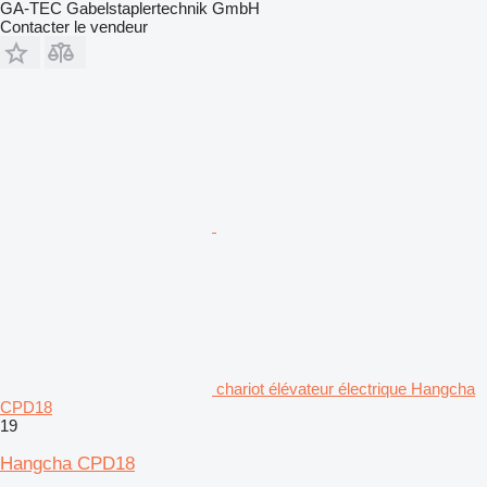
GA-TEC Gabelstaplertechnik GmbH
Contacter le vendeur
chariot élévateur électrique Hangcha
CPD18
19
Hangcha CPD18