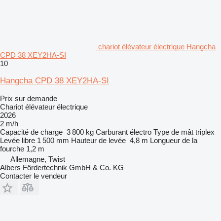
chariot élévateur électrique Hangcha
CPD 38 XEY2HA-SI
10
Hangcha CPD 38 XEY2HA-SI
Prix sur demande
Chariot élévateur électrique
2026
2 m/h
Capacité de charge
3 800 kg
Carburant
électro
Type de mât
triplex
Levée libre
1 500 mm
Hauteur de levée
4,8 m
Longueur de la
fourche
1,2 m
Allemagne, Twist
Albers Fördertechnik GmbH & Co. KG
Contacter le vendeur