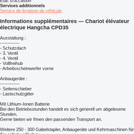
État:
d'occasion
Services additionnels
Service de livraison de véhicule
Informations supplémentaires — Chariot élévateur
électrique Hangcha CPD35
Ausstattung :
-------------
- Schutzdach
- 3. Ventil
- 4. Ventil
- Vollfreihub
- Arbeitsscheinwerfer vorne
Anbaugeräte :
-------------
- Seitenschieber
- Lastschutzgitter
Mit Lithium-Ionen Batterie
Bei den Betriebsstunden handelt es sich generell um abgelesene
Stunden.
Gerne bieten wir Ihnen den passenden Transport an.
Weitere 250 - 300 Gabelstapler, Anbaugeräte und Kehrmaschinen für