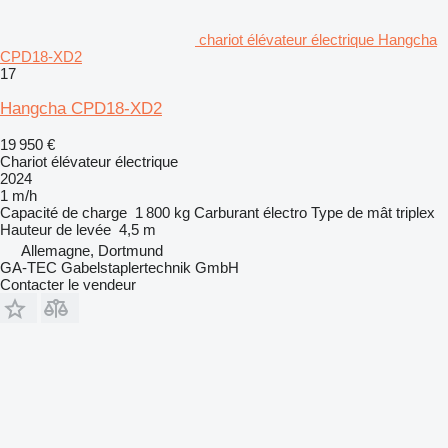
chariot élévateur électrique Hangcha
CPD18-XD2
17
Hangcha CPD18-XD2
19 950 €
Chariot élévateur électrique
2024
1 m/h
Capacité de charge
1 800 kg
Carburant
électro
Type de mât
triplex
Hauteur de levée
4,5 m
Allemagne, Dortmund
GA-TEC Gabelstaplertechnik GmbH
Contacter le vendeur