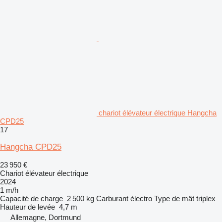
chariot élévateur électrique Hangcha
CPD25
17
Hangcha CPD25
23 950 €
Chariot élévateur électrique
2024
1 m/h
Capacité de charge
2 500 kg
Carburant
électro
Type de mât
triplex
Hauteur de levée
4,7 m
Allemagne, Dortmund