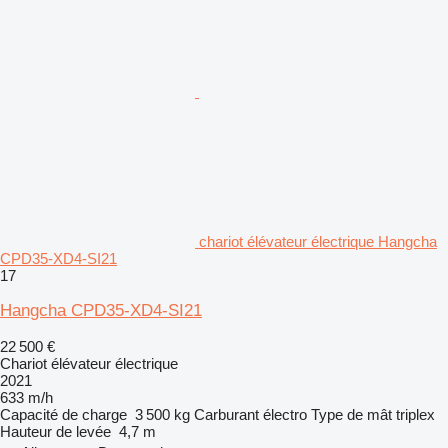
chariot élévateur électrique Hangcha
CPD35-XD4-SI21
17
Hangcha CPD35-XD4-SI21
22 500 €
Chariot élévateur électrique
2021
633 m/h
Capacité de charge
3 500 kg
Carburant
électro
Type de mât
triplex
Hauteur de levée
4,7 m