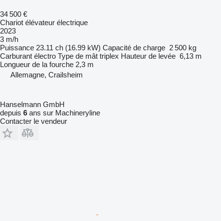
34 500 €
Chariot élévateur électrique
2023
3 m/h
Puissance
23.11 ch (16.99 kW)
Capacité de charge
2 500 kg
Carburant
électro
Type de mât
triplex
Hauteur de levée
6,13 m
Longueur de la fourche
2,3 m
Allemagne, Crailsheim
Hanselmann GmbH
depuis
6
ans sur Machineryline
Contacter le vendeur