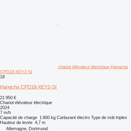
chariot élévateur électrique Hangcha
CPD18-XEY2-SI
18
Hangcha CPD18-XEY2-SI
21 950 €
Chariot élévateur électrique
2024
7 m/h
Capacité de charge
1 800 kg
Carburant
électro
Type de mât
triplex
Hauteur de levée
4,7 m
Allemagne, Dortmund