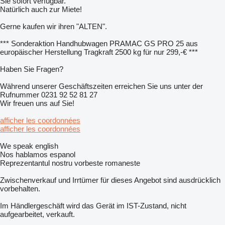
Sie sofort verfügbar.
Natürlich auch zur Miete!
Gerne kaufen wir ihren "ALTEN".
*** Sonderaktion Handhubwagen PRAMAC GS PRO 25 aus
europäischer Herstellung Tragkraft 2500 kg für nur 299,-€ ***
Haben Sie Fragen?
Während unserer Geschäftszeiten erreichen Sie uns unter der
Rufnummer 0231 92 52 81 27
Wir freuen uns auf Sie!
afficher les coordonnées
afficher les coordonnées
We speak english
Nos hablamos espanol
Reprezentantul nostru vorbeste romaneste
Zwischenverkauf und Irrtümer für dieses Angebot sind ausdrücklich
vorbehalten.
Im Händlergeschäft wird das Gerät im IST-Zustand, nicht
aufgearbeitet, verkauft.