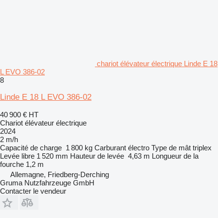
chariot élévateur électrique Linde E 18
L EVO 386-02
8
Linde E 18 L EVO 386-02
40 900 €
HT
Chariot élévateur électrique
2024
2 m/h
Capacité de charge
1 800 kg
Carburant
électro
Type de mât
triplex
Levée libre
1 520 mm
Hauteur de levée
4,63 m
Longueur de la
fourche
1,2 m
Allemagne, Friedberg-Derching
Gruma Nutzfahrzeuge GmbH
Contacter le vendeur