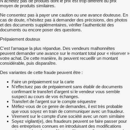
N'achetez pas de produits dont le prix est trop différent du prix
moyen de produits similaires.
Ne consentez pas à payer une caution ou une avance douteuse. En
cas de doute, n’hésitez pas à demander des précisions, des photos
et des documents supplémentaires, vérifier l'authenticité des
documents ou encore poser des questions.
Prépaiement douteux
C'est l'arnaque la plus répandue. Des vendeurs malhonnêtes
peuvent demander une avance sur le montant total pour « réserver »
votre achat. De cette manière, ils peuvent recueillir un montant
considérable, puis disparaître.
Des variantes de cette fraude peuvent être :
Faire un prépaiement sur la carte
N'effectuez pas de prépaiement sans établir de documents
confirmant le transfert d'argent si le vendeur vous semble
suspect au cours de vos échanges.
Transfert de l'argent sur le compte séquestre
Méfiez-vous de ce genre de demandes, il est très probable
que vous soyez en train de communiquer avec un fraudeur.
Virement sur le compte d'une société avec un nom similaire
Soyez vigilant(e), des fraudeurs peuvent se faire passer pour
des entreprises connues en introduisant des modifications