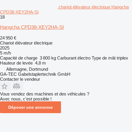
chariot élévateur électrique Hangcha
CPD38-XEY2HA-SI
18
Hangcha CPD38-XEY2HA-SI
24 950 €
Chariot élévateur électrique
2025
5 m/h
Capacité de charge
3 800 kg
Carburant
électro
Type de mât
triplex
Hauteur de levée
4,8 m
Allemagne, Dortmund
GA-TEC Gabelstaplertechnik GmbH
Contacter le vendeur
Vous vendez des machines et des véhicules ?
Avec nous, c'est possible !
Déposer une annonce