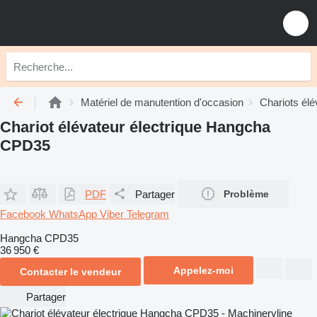
Matériel de manutention d'occasion
Chariots élé
Chariot élévateur électrique Hangcha
CPD35
PDF
Partager
Problème
Facebook
WhatsApp
Viber
Telegram
Hangcha CPD35
36 950 €
Appelez-moi
Contacter le vendeur
Partager