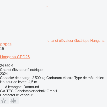
chariot élévateur électrique Hangcha
CPD25
19
Hangcha CPD25
24 950 €
Chariot élévateur électrique
2024
Capacité de charge
2 500 kg
Carburant
électro
Type de mât
triplex
Hauteur de levée
4,5 m
Allemagne, Dortmund
GA-TEC Gabelstaplertechnik GmbH
Contacter le vendeur