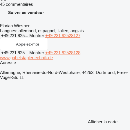
45 commentaires
Suivre ce vendeur
Florian Wiesner
Langues:
allemand, espagnol, italien, anglais
+49 231 925...
Montrer
+49 231 92528127
Appelez-moi
+49 231 925...
Montrer
+49 231 92528128
www.gabelstaplertechnik.de
Adresse
Allemagne, Rhénanie-du-Nord-Westphalie, 44263, Dortmund, Freie-
Vogel-Str. 11
Afficher la carte