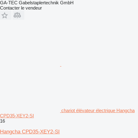
GA-TEC Gabelstaplertechnik GmbH
Contacter le vendeur
chariot élévateur électrique Hangcha
CPD35-XEY2-SI
16
Hangcha CPD35-XEY2-SI