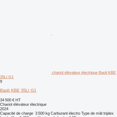
chariot élévateur électrique Baoli KBE
35LI G1
9
Baoli KBE 35LI G1
34 500 €
HT
Chariot élévateur électrique
2024
Capacité de charge
3 500 kg
Carburant
électro
Type de mât
triplex