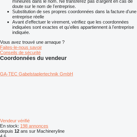
mineures dans le nom. Ne transférez pas d'argent en cas de
doute sur le nom de l'entreprise.
Substitution de ses propres coordonnées dans la facture d'une
entreprise réelle
Avant d'effectuer le virement, vérifiez que les coordonnées
indiquées sont exactes et qu'elles appartiennent à l'entreprise
indiquée.
Vous avez trouvé une arnaque ?
Faites-le-nous savoir
Conseils de sécurité
Coordonnées du vendeur
GA-TEC Gabelstaplertechnik GmbH
Vendeur vérifié
En stock:
198 annonces
depuis
12
ans sur Machineryline
4.6