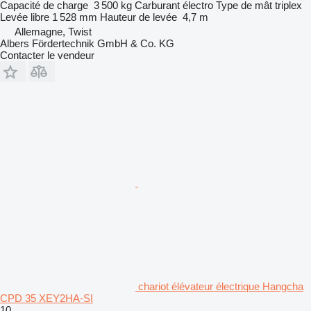
Capacité de charge
3 500 kg
Carburant
électro
Type de mât
triplex
Levée libre
1 528 mm
Hauteur de levée
4,7 m
Allemagne, Twist
Albers Fördertechnik GmbH & Co. KG
Contacter le vendeur
chariot élévateur électrique Hangcha
CPD 35 XEY2HA-SI
10