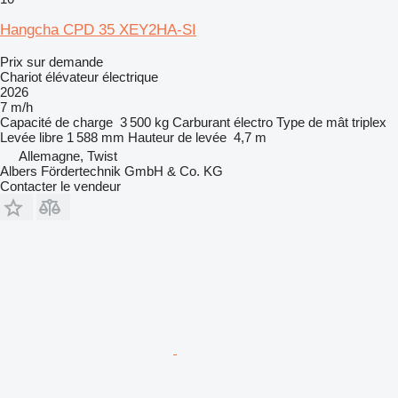
Hangcha CPD 35 XEY2HA-SI
Prix sur demande
Chariot élévateur électrique
2026
7 m/h
Capacité de charge
3 500 kg
Carburant
électro
Type de mât
triplex
Levée libre
1 588 mm
Hauteur de levée
4,7 m
Allemagne, Twist
Albers Fördertechnik GmbH & Co. KG
Contacter le vendeur