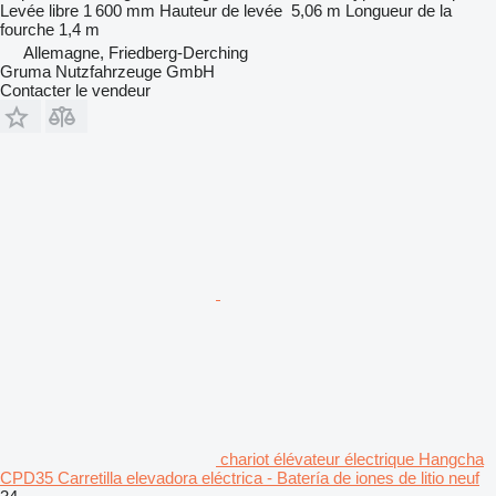
Levée libre
1 600 mm
Hauteur de levée
5,06 m
Longueur de la
fourche
1,4 m
Allemagne, Friedberg-Derching
Gruma Nutzfahrzeuge GmbH
Contacter le vendeur
chariot élévateur électrique Hangcha
CPD35 Carretilla elevadora eléctrica - Batería de iones de litio neuf