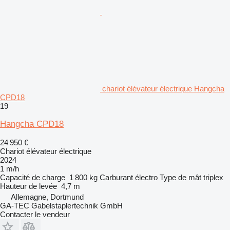
chariot élévateur électrique Hangcha
CPD18
19
Hangcha CPD18
24 950 €
Chariot élévateur électrique
2024
1 m/h
Capacité de charge
1 800 kg
Carburant
électro
Type de mât
triplex
Hauteur de levée
4,7 m
Allemagne, Dortmund
GA-TEC Gabelstaplertechnik GmbH
Contacter le vendeur