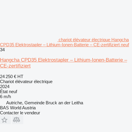
chariot élévateur électrique Hangcha
CPD35 Elektrostapler – Lithium-Ionen-Batterie – CE-zertifiziert neuf
34
Hangcha CPD35 Elektrostapler – Lithium-Ionen-Batterie –
CE-zertifiziert
24 250 €
HT
Chariot élévateur électrique
2024
État
neuf
6 m/h
Autriche, Gemeinde Bruck an der Leitha
BAS World Austria
Contacter le vendeur