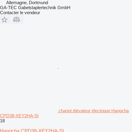
Allemagne, Dortmund
GA-TEC Gabelstaplertechnik GmbH
Contacter le vendeur
chariot élévateur électrique Hangcha
CPD38-XEY2HA-SI
18
Hangcha CPD38-XEY2HA-SI