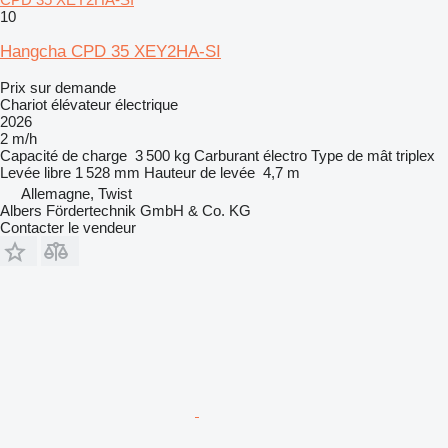
10
Hangcha CPD 35 XEY2HA-SI
Prix sur demande
Chariot élévateur électrique
2026
2 m/h
Capacité de charge
3 500 kg
Carburant
électro
Type de mât
triplex
Levée libre
1 528 mm
Hauteur de levée
4,7 m
Allemagne, Twist
Albers Fördertechnik GmbH & Co. KG
Contacter le vendeur