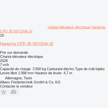
chariot élévateur électrique Hangcha
CPD 35 XEY2HA-SI
10
Hangcha CPD 35 XEY2HA-SI
Prix sur demande
Chariot élévateur électrique
2026
7 m/h
Capacité de charge
3 500 kg
Carburant
électro
Type de mât
triplex
Levée libre
1 588 mm
Hauteur de levée
4,7 m
Allemagne, Twist
Albers Fördertechnik GmbH & Co. KG
Contacter le vendeur