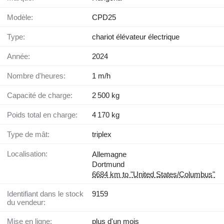
Modèle:
CPD25
Type:
chariot élévateur électrique
Année:
2024
Nombre d'heures:
1 m/h
Capacité de charge:
2 500 kg
Poids total en charge:
4 170 kg
Type de mât:
triplex
Localisation:
Allemagne
Dortmund
6684 km to "United States/Columbus"
Identifiant dans le stock
9159
du vendeur:
Mise en ligne:
plus d'un mois