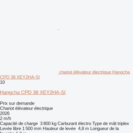
chariot élévateur électrique Hangcha
CPD 38 XEY2HA-SI
10
Hangcha CPD 38 XEY2HA-SI
Prix sur demande
Chariot élévateur électrique
2026
2 m/h
Capacité de charge
3 800 kg
Carburant
électro
Type de mât
triplex
Levée libre
1 500 mm
Hauteur de levée
4,8 m
Longueur de la