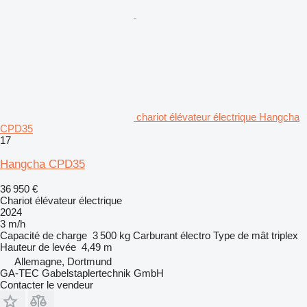
chariot élévateur électrique Hangcha
CPD35
17
Hangcha CPD35
36 950 €
Chariot élévateur électrique
2024
3 m/h
Capacité de charge
3 500 kg
Carburant
électro
Type de mât
triplex
Hauteur de levée
4,49 m
Allemagne, Dortmund
GA-TEC Gabelstaplertechnik GmbH
Contacter le vendeur