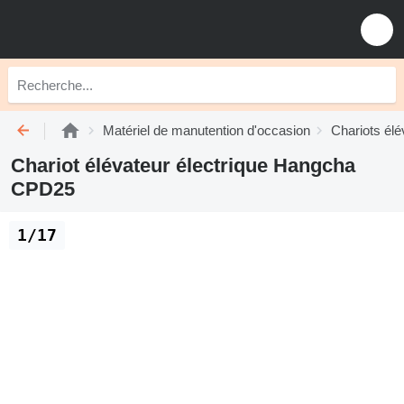
Matériel de manutention d'occasion
Chariots élé
Chariot élévateur électrique Hangcha
CPD25
1/17