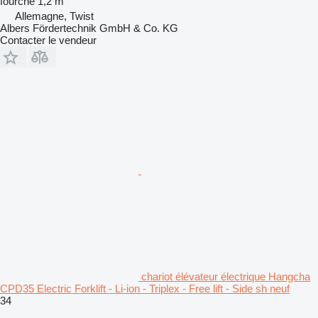
fourche
1,2 m
Allemagne, Twist
Albers Fördertechnik GmbH & Co. KG
Contacter le vendeur
chariot élévateur électrique Hangcha
CPD35 Electric Forklift - Li-ion - Triplex - Free lift - Side sh neuf
34