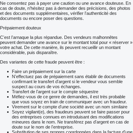
Ne consentez pas à payer une caution ou une avance douteuse. En
cas de doute, n’hésitez pas à demander des précisions, des photos
et des documents supplémentaires, vérifier l'authenticité des
documents ou encore poser des questions.
Prépaiement douteux
C'est l'arnaque la plus répandue. Des vendeurs malhonnêtes
peuvent demander une avance sur le montant total pour « réserver »
votre achat. De cette manière, ils peuvent recueillir un montant
considérable, puis disparaître.
Des variantes de cette fraude peuvent être :
Faire un prépaiement sur la carte
N'effectuez pas de prépaiement sans établir de documents
confirmant le transfert d'argent si le vendeur vous semble
suspect au cours de vos échanges.
Transfert de l'argent sur le compte séquestre
Méfiez-vous de ce genre de demandes, il est très probable
que vous soyez en train de communiquer avec un fraudeur.
Virement sur le compte d'une société avec un nom similaire
Soyez vigilant(e), des fraudeurs peuvent se faire passer pour
des entreprises connues en introduisant des modifications
mineures dans le nom. Ne transférez pas d'argent en cas de
doute sur le nom de l'entreprise.
Substitution de ses propres coordonnées dans la facture d'une