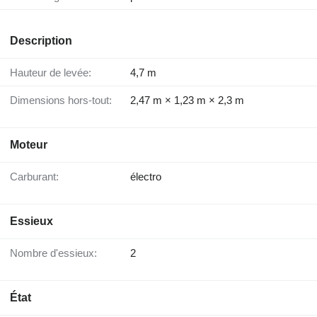
Description
Hauteur de levée:
4,7 m
Dimensions hors-tout:
2,47 m × 1,23 m × 2,3 m
Moteur
Carburant:
électro
Essieux
Nombre d'essieux:
2
État