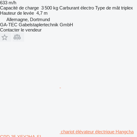
633 m/h
Capacité de charge
3 500 kg
Carburant
électro
Type de mât
triplex
Hauteur de levée
4,7 m
Allemagne, Dortmund
GA-TEC Gabelstaplertechnik GmbH
Contacter le vendeur
chariot élévateur électrique Hangcha
CPD 35 XEY2HA-SI