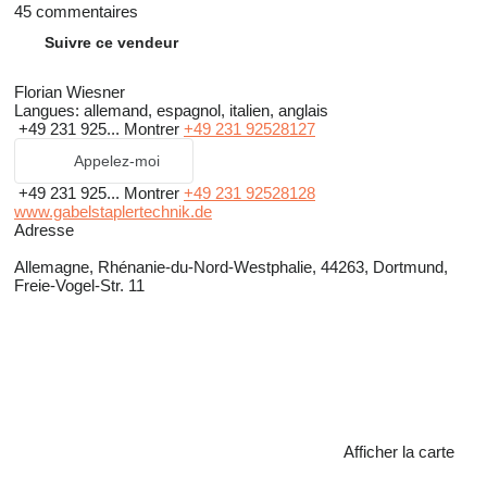
45 commentaires
Suivre ce vendeur
Florian Wiesner
Langues:
allemand, espagnol, italien, anglais
+49 231 925...
Montrer
+49 231 92528127
Appelez-moi
+49 231 925...
Montrer
+49 231 92528128
www.gabelstaplertechnik.de
Adresse
Allemagne, Rhénanie-du-Nord-Westphalie, 44263, Dortmund,
Freie-Vogel-Str. 11
Afficher la carte