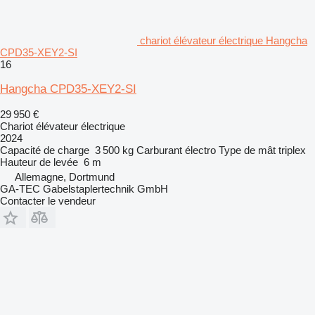
chariot élévateur électrique Hangcha
CPD35-XEY2-SI
16
Hangcha CPD35-XEY2-SI
29 950 €
Chariot élévateur électrique
2024
Capacité de charge
3 500 kg
Carburant
électro
Type de mât
triplex
Hauteur de levée
6 m
Allemagne, Dortmund
GA-TEC Gabelstaplertechnik GmbH
Contacter le vendeur