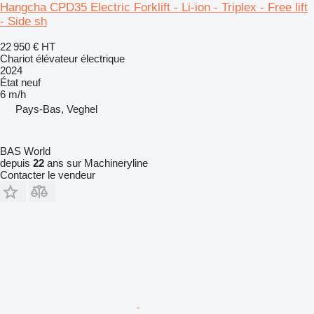
Hangcha CPD35 Electric Forklift - Li-ion - Triplex - Free lift
- Side sh
22 950 €
HT
Chariot élévateur électrique
2024
État
neuf
6 m/h
Pays-Bas, Veghel
BAS World
depuis
22
ans sur Machineryline
Contacter le vendeur