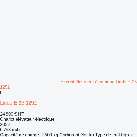
chariot élévateur électrique Linde E 25
1252
8
Linde E 25 1252
24 900 €
HT
Chariot élévateur électrique
2023
6 793 m/h
Capacité de charge
2 500 kg
Carburant
électro
Type de mât
triplex