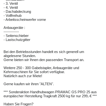
- 3. Ventil
- 4. Ventil
- Dachabdeckung
- Vollfreihub
- Arbeitsscheinwerfer vorne
Anbaugeräte :
-------------
- Seitenschieber
- Lastschutzgitter
Bei den Betriebsstunden handelt es sich generell um
abgelesene Stunden.
Gerne bieten wir Ihnen den passenden Transport an.
Weitere 250 - 300 Gabelstapler, Anbaugeräte und
Kehrmaschinen für Sie sofort verfügbar.
Natürlich auch zur Miete!
Gerne kaufen wir ihren "ALTEN".
*** Sonderaktion Handhubwagen PRAMAC GS PRO 25 aus
europäischer Herstellung Tragkraft 2500 kg für nur 299,-€ ***
Haben Sie Fragen?