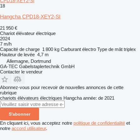
CPD18-XEY2-SI
18
Hangcha CPD18-XEY2-SI
21 950 €
Chariot élévateur électrique
2024
7 m/h
Capacité de charge
1 800 kg
Carburant
électro
Type de mât
triplex
Hauteur de levée
4,7 m
Allemagne, Dortmund
GA-TEC Gabelstaplertechnik GmbH
Contacter le vendeur
Abonnez-vous pour recevoir de nouvelles annonces de cette
rubrique
chariots élévateurs électriques
Hangcha
année: de 2021
S'abonner
En cliquant ici, vous acceptez notre
politique de confidentialité
et
notre
accord utilisateur
.