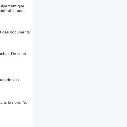
équipement que
nsidérable peut
et des documents
chat. De cette
ours de vos
dans le nom. Ne