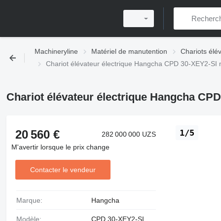
Machineryline
Matériel de manutention
Chariots élé
Chariot élévateur électrique Hangcha CPD 30-XEY2-SI 
Chariot élévateur électrique Hangcha CPD
20 560 €
1/5
282 000 000 UZS
M'avertir lorsque le prix change
Contacter le vendeur
Marque:
Hangcha
Modèle:
CPD 30-XEY2-SI