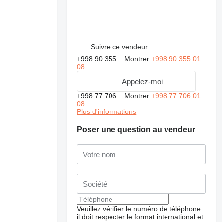
Suivre ce vendeur
+998 90 355...
Montrer
+998 90 355 01
08
Appelez-moi
+998 77 706...
Montrer
+998 77 706 01
08
Plus d'informations
Poser une question au vendeur
Demander plus de
photos
Veuillez vérifier le numéro de téléphone :
il doit respecter le format international et