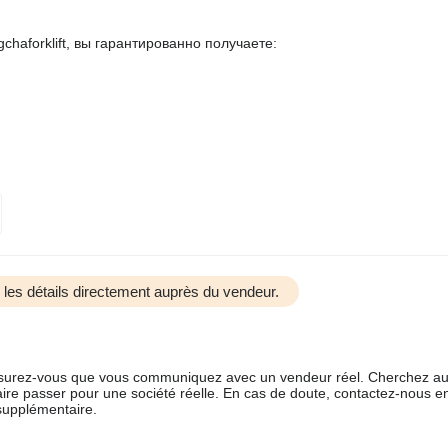
aforklift, вы гарантированно получаете:
us les détails directement auprès du vendeur.
 assurez-vous que vous communiquez avec un vendeur réel. Cherchez au
aire passer pour une société réelle. En cas de doute, contactez-nous en 
supplémentaire.