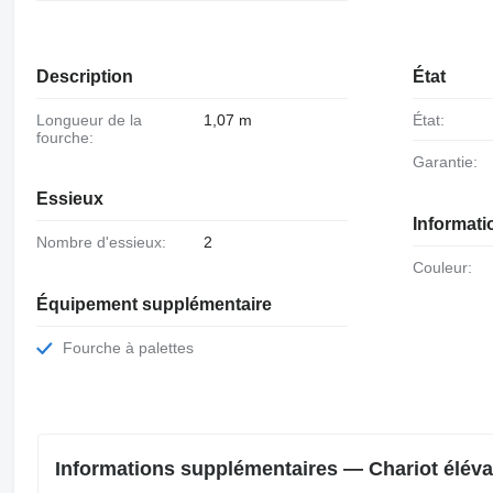
Description
État
Longueur de la
1,07 m
État:
fourche:
Garantie:
Essieux
Informat
Nombre d'essieux:
2
Couleur:
Équipement supplémentaire
Fourche à palettes
Informations supplémentaires — Chariot élév