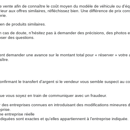
 de vente afin de connaître le coût moyen du modèle de véhicule ou d'
férieur aux offres similaires, réfléchissez bien. Une différence de prix co
rie.
en de produits similaires.
 cas de doute, n’hésitez pas à demander des précisions, des photos 
oser des questions.
nt demander une avance sur le montant total pour « réserver » votre a
ître.
nfirmant le transfert d'argent si le vendeur vous semble suspect au c
que vous soyez en train de communiquer avec un fraudeur.
ur des entreprises connues en introduisant des modifications mineures 
prise.
e entreprise réelle
ndiquées sont exactes et qu'elles appartiennent à l'entreprise indiquée.