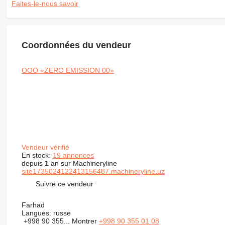
Faites-le-nous savoir
Coordonnées du vendeur
OOO «ZERO EMISSION 00»
Vendeur vérifié
En stock:
19 annonces
depuis
1
an sur Machineryline
site1735024122413156487.machineryline.uz
Suivre ce vendeur
Farhad
Langues:
russe
+998 90 355...
Montrer
+998 90 355 01 08