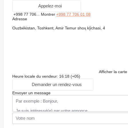
Appelez-moi
+998 77 706...
Montrer
+998 77 706 01 08
Adresse
Ouzbékistan, Toshkent, Amir Temur shoҳ kўchasi, 4
Afficher la carte
Heure locale du vendeur: 16:18 (+05)
Demander un rendez-vous
Envoyer un message