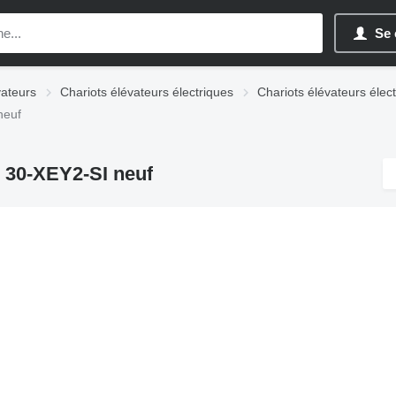
Se 
vateurs
Chariots élévateurs électriques
Chariots élévateurs éle
neuf
 30-XEY2-SI neuf