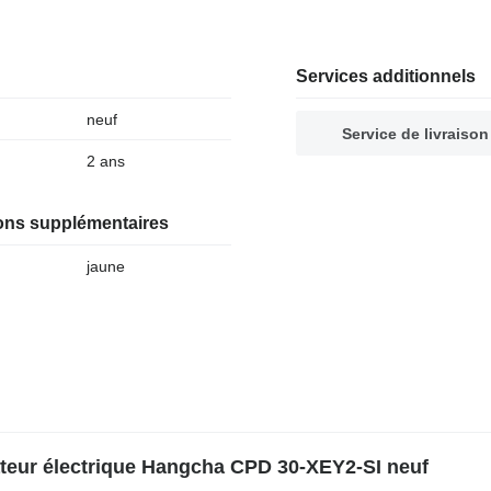
Services additionnels
neuf
Service de livraison
2 ans
ions supplémentaires
jaune
ateur électrique Hangcha CPD 30-XEY2-SI neuf