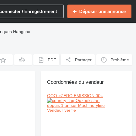
connecter / Enregistrement
Déposer une annonce
ctriques Hangcha
PDF
Partager
Problème
Coordonnées du vendeur
OOO «ZERO EMISSION 00»
Ouzbékistan
depuis 1 an sur Machineryline
Vendeur vérifié