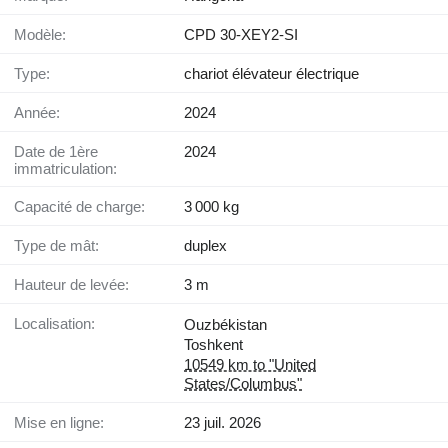
Modèle:
CPD 30-XEY2-SI
Type:
chariot élévateur électrique
Année:
2024
Date de 1ère
2024
immatriculation:
Capacité de charge:
3 000 kg
Type de mât:
duplex
Hauteur de levée:
3 m
Localisation:
Ouzbékistan
Toshkent
10549 km to "United
States/Columbus"
Mise en ligne:
23 juil. 2026