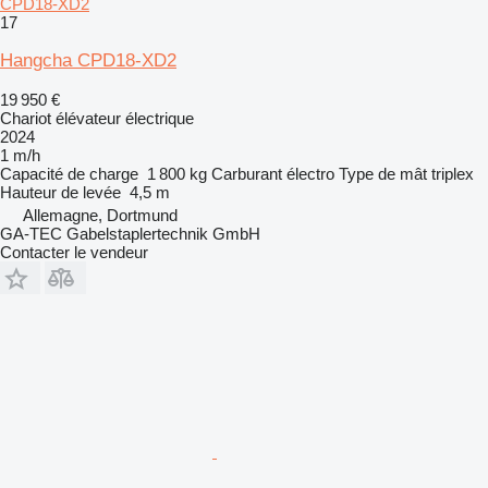
CPD18-XD2
17
Hangcha CPD18-XD2
19 950 €
Chariot élévateur électrique
2024
1 m/h
Capacité de charge
1 800 kg
Carburant
électro
Type de mât
triplex
Hauteur de levée
4,5 m
Allemagne, Dortmund
GA-TEC Gabelstaplertechnik GmbH
Contacter le vendeur