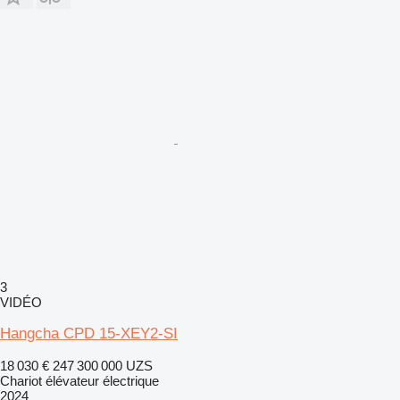
3
VIDÉO
Hangcha CPD 15-XEY2-SI
18 030 €
247 300 000 UZS
Chariot élévateur électrique
2024