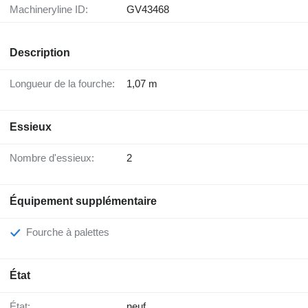
Machineryline ID:
GV43468
Description
Longueur de la fourche:
1,07 m
Essieux
Nombre d'essieux:
2
Équipement supplémentaire
Fourche à palettes
État
État:
neuf