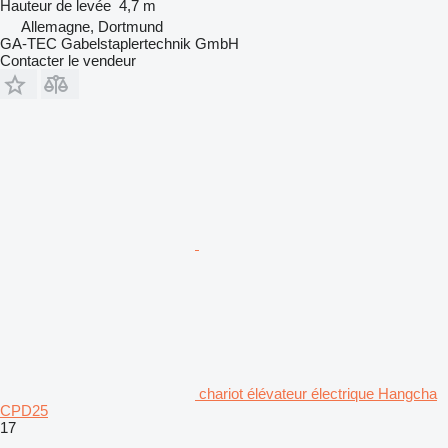
Hauteur de levée
4,7 m
Allemagne, Dortmund
GA-TEC Gabelstaplertechnik GmbH
Contacter le vendeur
chariot élévateur électrique Hangcha
CPD25
17