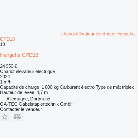
chariot élévateur électrique Hangcha
CPD18
19
Hangcha CPD18
24 950 €
Chariot élévateur électrique
2024
1 m/h
Capacité de charge
1 800 kg
Carburant
électro
Type de mât
triplex
Hauteur de levée
4,7 m
Allemagne, Dortmund
GA-TEC Gabelstaplertechnik GmbH
Contacter le vendeur