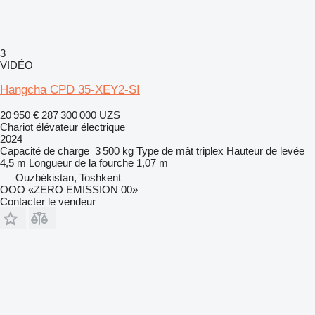
3
VIDÉO
Hangcha CPD 35-XEY2-SI
20 950 €
287 300 000 UZS
Chariot élévateur électrique
2024
Capacité de charge
3 500 kg
Type de mât
triplex
Hauteur de levée
4,5 m
Longueur de la fourche
1,07 m
Ouzbékistan, Toshkent
OOO «ZERO EMISSION 00»
Contacter le vendeur