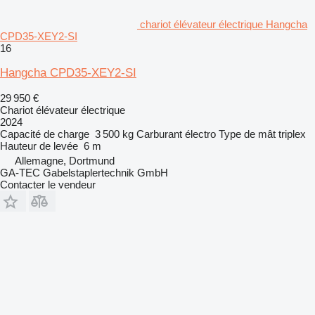
chariot élévateur électrique Hangcha
CPD35-XEY2-SI
16
Hangcha CPD35-XEY2-SI
29 950 €
Chariot élévateur électrique
2024
Capacité de charge
3 500 kg
Carburant
électro
Type de mât
triplex
Hauteur de levée
6 m
Allemagne, Dortmund
GA-TEC Gabelstaplertechnik GmbH
Contacter le vendeur