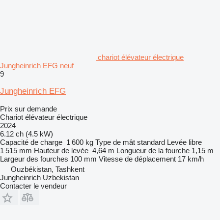
chariot élévateur électrique
Jungheinrich EFG neuf
9
Jungheinrich EFG
Prix sur demande
Chariot élévateur électrique
2024
6.12 ch (4.5 kW)
Capacité de charge
1 600 kg
Type de mât
standard
Levée libre
1 515 mm
Hauteur de levée
4,64 m
Longueur de la fourche
1,15 m
Largeur des fourches
100 mm
Vitesse de déplacement
17 km/h
Ouzbékistan, Tashkent
Jungheinrich Uzbekistan
Contacter le vendeur