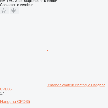
GA-TEC Gabelstaplertechnik GmbH
Contacter le vendeur
chariot élévateur électrique Hangcha
CPD35
17
Hangcha CPD35