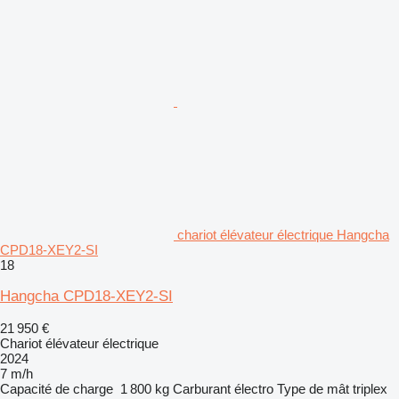
chariot élévateur électrique Hangcha
CPD18-XEY2-SI
18
Hangcha CPD18-XEY2-SI
21 950 €
Chariot élévateur électrique
2024
7 m/h
Capacité de charge
1 800 kg
Carburant
électro
Type de mât
triplex