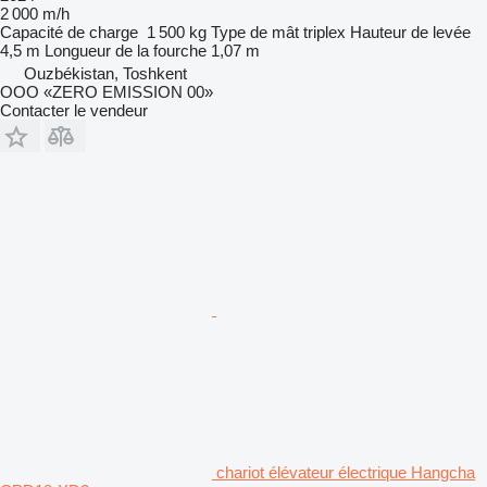
2 000 m/h
Capacité de charge
1 500 kg
Type de mât
triplex
Hauteur de levée
4,5 m
Longueur de la fourche
1,07 m
Ouzbékistan, Toshkent
OOO «ZERO EMISSION 00»
Contacter le vendeur
chariot élévateur électrique Hangcha