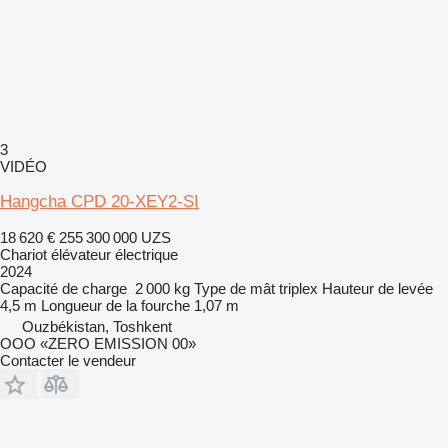
3
VIDÉO
Hangcha CPD 20-XEY2-SI
18 620 €
255 300 000 UZS
Chariot élévateur électrique
2024
Capacité de charge
2 000 kg
Type de mât
triplex
Hauteur de levée
4,5 m
Longueur de la fourche
1,07 m
Ouzbékistan, Toshkent
OOO «ZERO EMISSION 00»
Contacter le vendeur