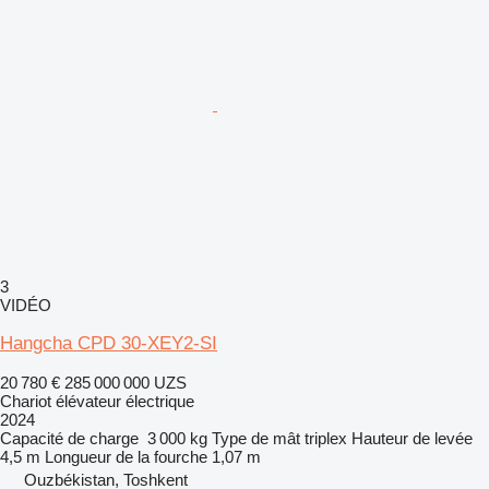
3
VIDÉO
Hangcha CPD 30-XEY2-SI
20 780 €
285 000 000 UZS
Chariot élévateur électrique
2024
Capacité de charge
3 000 kg
Type de mât
triplex
Hauteur de levée
4,5 m
Longueur de la fourche
1,07 m
Ouzbékistan, Toshkent