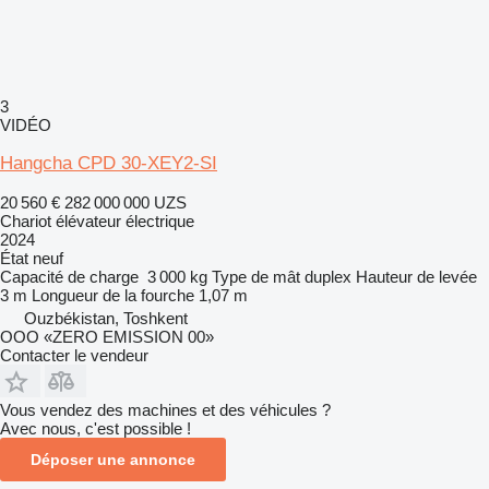
3
VIDÉO
Hangcha CPD 30-XEY2-SI
20 560 €
282 000 000 UZS
Chariot élévateur électrique
2024
État
neuf
Capacité de charge
3 000 kg
Type de mât
duplex
Hauteur de levée
3 m
Longueur de la fourche
1,07 m
Ouzbékistan, Toshkent
OOO «ZERO EMISSION 00»
Contacter le vendeur
Vous vendez des machines et des véhicules ?
Avec nous, c'est possible !
Déposer une annonce