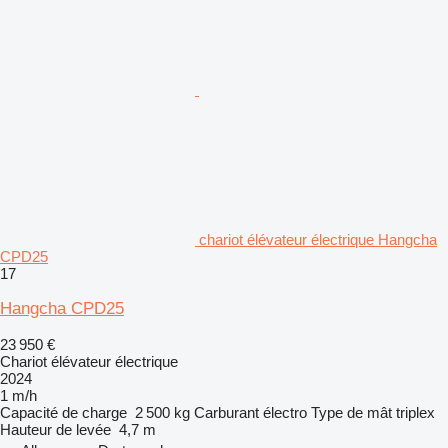
chariot élévateur électrique Hangcha
CPD25
17
Hangcha CPD25
23 950 €
Chariot élévateur électrique
2024
1 m/h
Capacité de charge
2 500 kg
Carburant
électro
Type de mât
triplex
Hauteur de levée
4,7 m