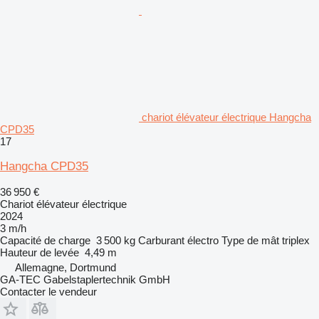
chariot élévateur électrique Hangcha
CPD35
17
Hangcha CPD35
36 950 €
Chariot élévateur électrique
2024
3 m/h
Capacité de charge
3 500 kg
Carburant
électro
Type de mât
triplex
Hauteur de levée
4,49 m
Allemagne, Dortmund
GA-TEC Gabelstaplertechnik GmbH
Contacter le vendeur