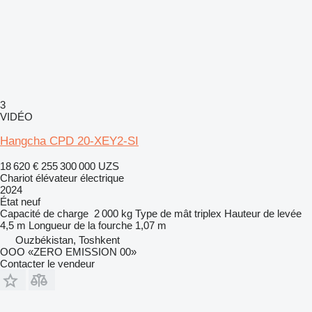
3
VIDÉO
Hangcha CPD 20-XEY2-SI
18 620 €
255 300 000 UZS
Chariot élévateur électrique
2024
État
neuf
Capacité de charge
2 000 kg
Type de mât
triplex
Hauteur de levée
4,5 m
Longueur de la fourche
1,07 m
Ouzbékistan, Toshkent
OOO «ZERO EMISSION 00»
Contacter le vendeur