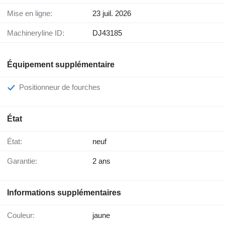
Mise en ligne:
23 juil. 2026
Machineryline ID:
DJ43185
Équipement supplémentaire
Positionneur de fourches
État
État:
neuf
Garantie:
2 ans
Informations supplémentaires
Couleur:
jaune