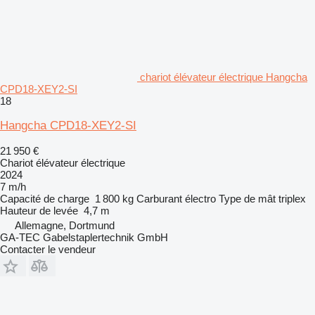
chariot élévateur électrique Hangcha
CPD18-XEY2-SI
18
Hangcha CPD18-XEY2-SI
21 950 €
Chariot élévateur électrique
2024
7 m/h
Capacité de charge
1 800 kg
Carburant
électro
Type de mât
triplex
Hauteur de levée
4,7 m
Allemagne, Dortmund
GA-TEC Gabelstaplertechnik GmbH
Contacter le vendeur