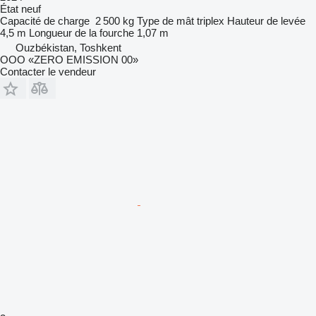
État
neuf
Capacité de charge
2 500 kg
Type de mât
triplex
Hauteur de levée
4,5 m
Longueur de la fourche
1,07 m
Ouzbékistan, Toshkent
OOO «ZERO EMISSION 00»
Contacter le vendeur