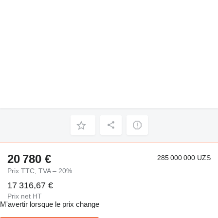
20 780 €
285 000 000 UZS
Prix TTC, TVA – 20%
17 316,67 €
Prix net HT
M'avertir lorsque le prix change