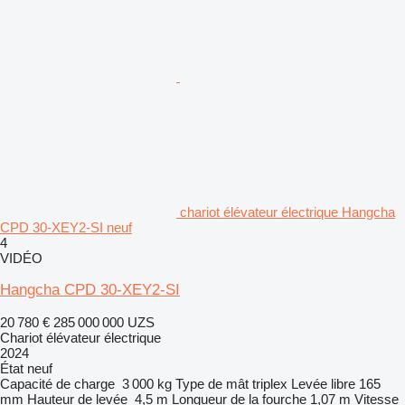
chariot élévateur électrique Hangcha
CPD 30-XEY2-SI neuf
4
VIDÉO
Hangcha CPD 30-XEY2-SI
20 780 €
285 000 000 UZS
Chariot élévateur électrique
2024
État
neuf
Capacité de charge
3 000 kg
Type de mât
triplex
Levée libre
165
mm
Hauteur de levée
4,5 m
Longueur de la fourche
1,07 m
Vitesse