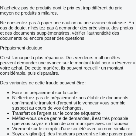
N'achetez pas de produits dont le prix est trop différent du prix
moyen de produits similaires.
Ne consentez pas à payer une caution ou une avance douteuse. En
cas de doute, n’hésitez pas à demander des précisions, des photos
et des documents supplémentaires, vérifier l'authenticité des
documents ou encore poser des questions.
Prépaiement douteux
C'est l'arnaque la plus répandue. Des vendeurs malhonnêtes
peuvent demander une avance sur le montant total pour « réserver »
votre achat. De cette manière, ils peuvent recueillir un montant
considérable, puis disparaître.
Des variantes de cette fraude peuvent être :
Faire un prépaiement sur la carte
N'effectuez pas de prépaiement sans établir de documents
confirmant le transfert d'argent si le vendeur vous semble
suspect au cours de vos échanges.
Transfert de l'argent sur le compte séquestre
Méfiez-vous de ce genre de demandes, il est très probable
que vous soyez en train de communiquer avec un fraudeur.
Virement sur le compte d'une société avec un nom similaire
Soyez vigilant(e), des fraudeurs peuvent se faire passer pour