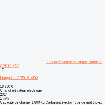
chariot élévateur électrique Hangcha
CPD18-XD2
17
Hangcha CPD18-XD2
19 950 €
Chariot élévateur électrique
2024
1 m/h
Capacité de charge
1 800 kg
Carburant
électro
Type de mât
triplex