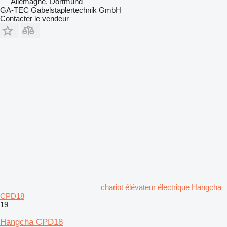
Allemagne, Dortmund
GA-TEC Gabelstaplertechnik GmbH
Contacter le vendeur
chariot élévateur électrique Hangcha
CPD18
19
Hangcha CPD18