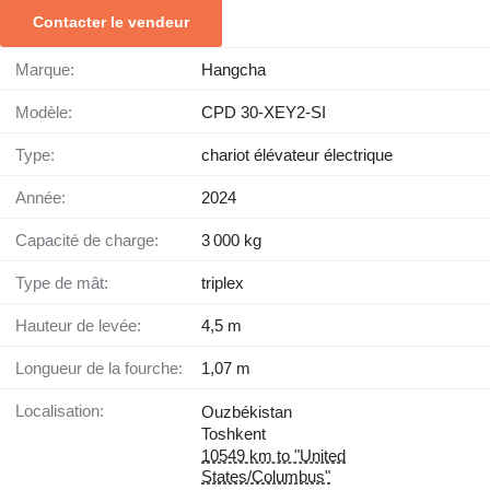
Contacter le vendeur
Marque:
Hangcha
Modèle:
CPD 30-XEY2-SI
Type:
chariot élévateur électrique
Année:
2024
Capacité de charge:
3 000 kg
Type de mât:
triplex
Hauteur de levée:
4,5 m
Longueur de la fourche:
1,07 m
Localisation:
Ouzbékistan
Toshkent
10549 km to "United
States/Columbus"