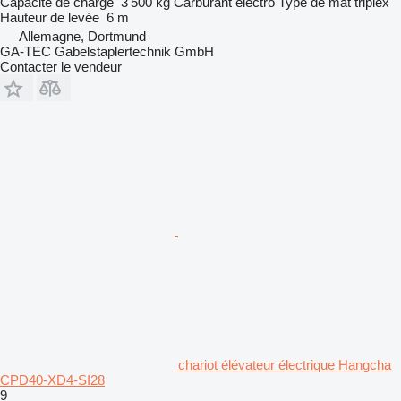
Capacité de charge
3 500 kg
Carburant
électro
Type de mât
triplex
Hauteur de levée
6 m
Allemagne, Dortmund
GA-TEC Gabelstaplertechnik GmbH
Contacter le vendeur
chariot élévateur électrique Hangcha
CPD40-XD4-SI28
9