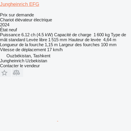
Jungheinrich EFG
Prix sur demande
Chariot élévateur électrique
2024
État
neuf
Puissance
6.12 ch (4.5 kW)
Capacité de charge
1 600 kg
Type de
mât
standard
Levée libre
1 515 mm
Hauteur de levée
4,64 m
Longueur de la fourche
1,15 m
Largeur des fourches
100 mm
Vitesse de déplacement
17 km/h
Ouzbékistan, Tashkent
Jungheinrich Uzbekistan
Contacter le vendeur