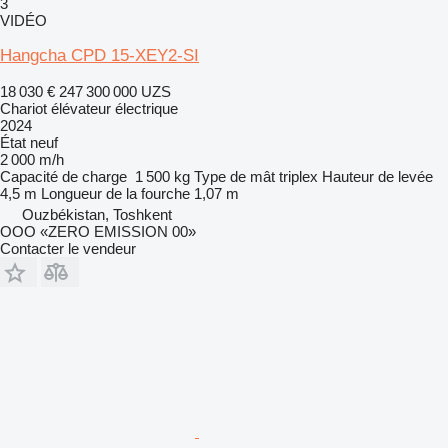
3
VIDÉO
Hangcha CPD 15-XEY2-SI
18 030 €
247 300 000 UZS
Chariot élévateur électrique
2024
État
neuf
2 000 m/h
Capacité de charge
1 500 kg
Type de mât
triplex
Hauteur de levée
4,5 m
Longueur de la fourche
1,07 m
Ouzbékistan, Toshkent
OOO «ZERO EMISSION 00»
Contacter le vendeur