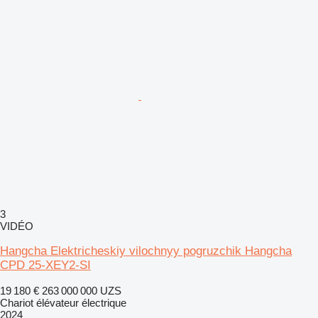
3
VIDÉO
Hangcha Elektricheskiy vilochnyy pogruzchik Hangcha
CPD 25-XEY2-SI
19 180 €
263 000 000 UZS
Chariot élévateur électrique
2024