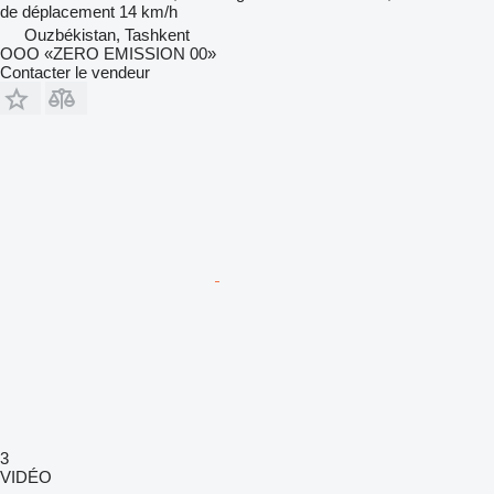
de déplacement
14 km/h
Ouzbékistan, Tashkent
OOO «ZERO EMISSION 00»
Contacter le vendeur
3
VIDÉO