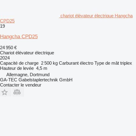
chariot élévateur électrique Hangcha
CPD25
19
Hangcha CPD25
24 950 €
Chariot élévateur électrique
2024
Capacité de charge
2 500 kg
Carburant
électro
Type de mât
triplex
Hauteur de levée
4,5 m
Allemagne, Dortmund
GA-TEC Gabelstaplertechnik GmbH
Contacter le vendeur