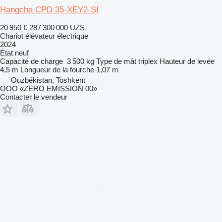
Hangcha CPD 35-XEY2-SI
20 950 €
287 300 000 UZS
Chariot élévateur électrique
2024
État
neuf
Capacité de charge
3 500 kg
Type de mât
triplex
Hauteur de levée
4,5 m
Longueur de la fourche
1,07 m
Ouzbékistan, Toshkent
OOO «ZERO EMISSION 00»
Contacter le vendeur