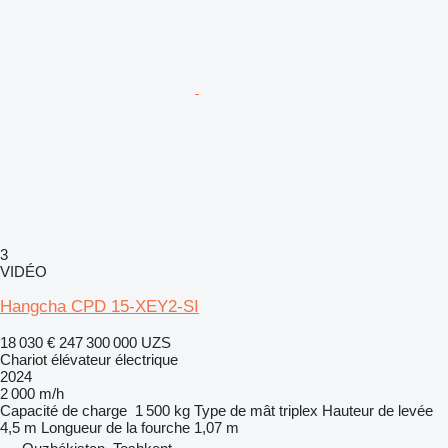
3
VIDÉO
Hangcha CPD 15-XEY2-SI
18 030 €
247 300 000 UZS
Chariot élévateur électrique
2024
2 000 m/h
Capacité de charge
1 500 kg
Type de mât
triplex
Hauteur de levée
4,5 m
Longueur de la fourche
1,07 m