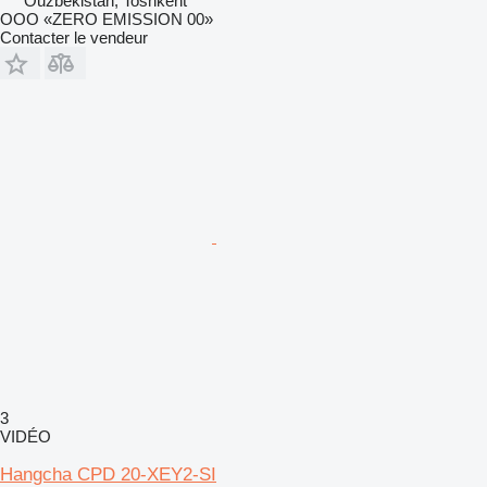
Ouzbékistan, Toshkent
OOO «ZERO EMISSION 00»
Contacter le vendeur
3
VIDÉO
Hangcha CPD 20-XEY2-SI