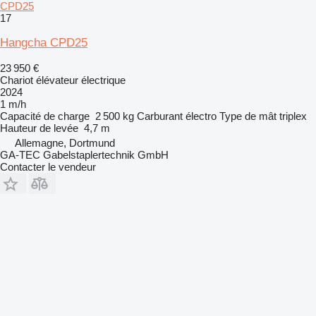
CPD25
17
Hangcha CPD25
23 950 €
Chariot élévateur électrique
2024
1 m/h
Capacité de charge
2 500 kg
Carburant
électro
Type de mât
triplex
Hauteur de levée
4,7 m
Allemagne, Dortmund
GA-TEC Gabelstaplertechnik GmbH
Contacter le vendeur