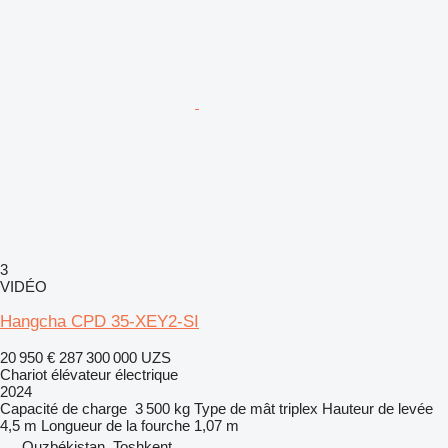
3
VIDÉO
Hangcha CPD 35-XEY2-SI
20 950 €
287 300 000 UZS
Chariot élévateur électrique
2024
Capacité de charge
3 500 kg
Type de mât
triplex
Hauteur de levée
4,5 m
Longueur de la fourche
1,07 m
Ouzbékistan, Toshkent