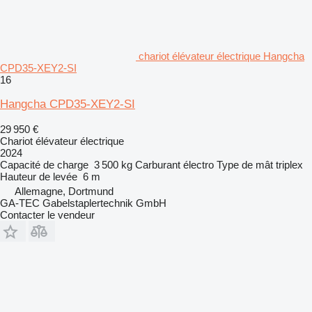
chariot élévateur électrique Hangcha
CPD35-XEY2-SI
16
Hangcha CPD35-XEY2-SI
29 950 €
Chariot élévateur électrique
2024
Capacité de charge
3 500 kg
Carburant
électro
Type de mât
triplex
Hauteur de levée
6 m
Allemagne, Dortmund
GA-TEC Gabelstaplertechnik GmbH
Contacter le vendeur