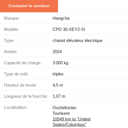
Contacter le vendeur
Marque:
Hangcha
Modèle:
CPD 30-XEY2-SI
Type:
chariot élévateur électrique
Année:
2024
Capacité de charge:
3 000 kg
Type de mât:
triplex
Hauteur de levée:
4,5 m
Longueur de la fourche:
1,07 m
Localisation:
Ouzbékistan
Toshkent
10549 km to "United
States/Columbus"