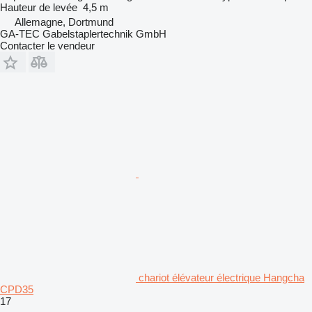
Hauteur de levée
4,5 m
Allemagne, Dortmund
GA-TEC Gabelstaplertechnik GmbH
Contacter le vendeur
chariot élévateur électrique Hangcha
CPD35
17