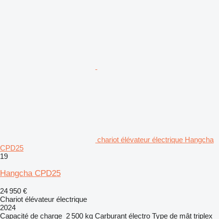
chariot élévateur électrique Hangcha
CPD25
19
Hangcha CPD25
24 950 €
Chariot élévateur électrique
2024
Capacité de charge
2 500 kg
Carburant
électro
Type de mât
triplex