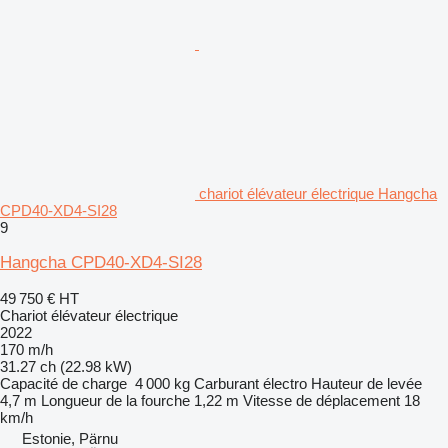
chariot élévateur électrique Hangcha
CPD40-XD4-SI28
9
Hangcha CPD40-XD4-SI28
49 750 €
HT
Chariot élévateur électrique
2022
170 m/h
31.27 ch (22.98 kW)
Capacité de charge
4 000 kg
Carburant
électro
Hauteur de levée
4,7 m
Longueur de la fourche
1,22 m
Vitesse de déplacement
18
km/h
Estonie, Pärnu