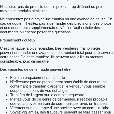
N'achetez pas de produits dont le prix est trop différent du prix
moyen de produits similaires.
Ne consentez pas à payer une caution ou une avance douteuse. En
cas de doute, n’hésitez pas à demander des précisions, des photos
et des documents supplémentaires, vérifier l'authenticité des
documents ou encore poser des questions.
Prépaiement douteux
C'est l'arnaque la plus répandue. Des vendeurs malhonnêtes
peuvent demander une avance sur le montant total pour « réserver »
votre achat. De cette manière, ils peuvent recueillir un montant
considérable, puis disparaître.
Des variantes de cette fraude peuvent être :
Faire un prépaiement sur la carte
N'effectuez pas de prépaiement sans établir de documents
confirmant le transfert d'argent si le vendeur vous semble
suspect au cours de vos échanges.
Transfert de l'argent sur le compte séquestre
Méfiez-vous de ce genre de demandes, il est très probable
que vous soyez en train de communiquer avec un fraudeur.
Virement sur le compte d'une société avec un nom similaire
Soyez vigilant(e), des fraudeurs peuvent se faire passer pour