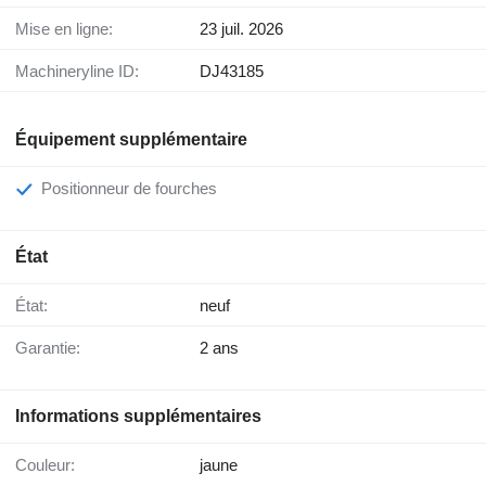
Mise en ligne:
23 juil. 2026
Machineryline ID:
DJ43185
Équipement supplémentaire
Positionneur de fourches
État
État:
neuf
Garantie:
2 ans
Informations supplémentaires
Couleur:
jaune