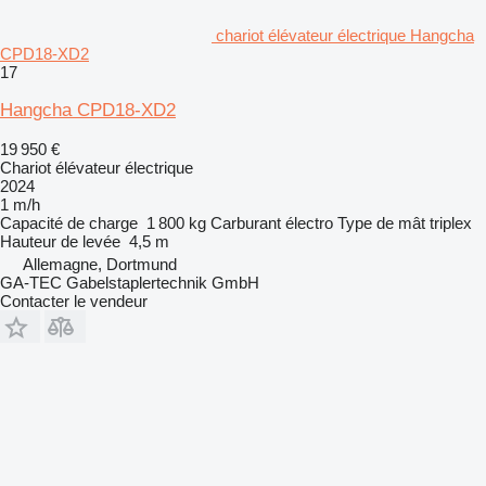
chariot élévateur électrique Hangcha
CPD18-XD2
17
Hangcha CPD18-XD2
19 950 €
Chariot élévateur électrique
2024
1 m/h
Capacité de charge
1 800 kg
Carburant
électro
Type de mât
triplex
Hauteur de levée
4,5 m
Allemagne, Dortmund
GA-TEC Gabelstaplertechnik GmbH
Contacter le vendeur