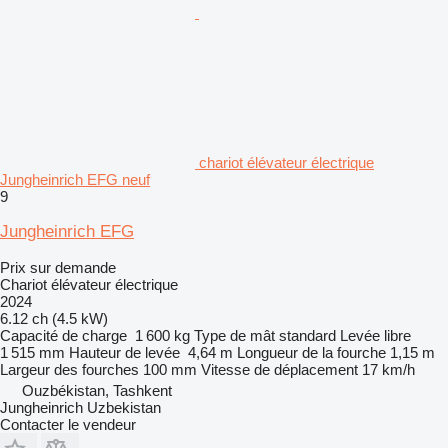
chariot élévateur électrique
Jungheinrich EFG neuf
9
Jungheinrich EFG
Prix sur demande
Chariot élévateur électrique
2024
6.12 ch (4.5 kW)
Capacité de charge
1 600 kg
Type de mât
standard
Levée libre
1 515 mm
Hauteur de levée
4,64 m
Longueur de la fourche
1,15 m
Largeur des fourches
100 mm
Vitesse de déplacement
17 km/h
Ouzbékistan, Tashkent
Jungheinrich Uzbekistan
Contacter le vendeur