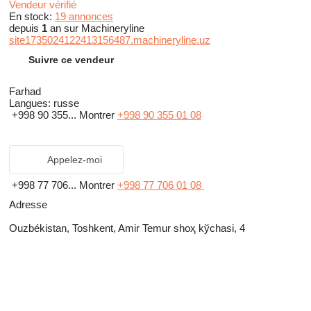
Vendeur vérifié
En stock:
19 annonces
depuis
1
an sur Machineryline
site1735024122413156487.machineryline.uz
Suivre ce vendeur
Farhad
Langues:
russe
+998 90 355...
Montrer
+998 90 355 01 08
Appelez-moi
+998 77 706...
Montrer
+998 77 706 01 08
Adresse
Ouzbékistan, Toshkent, Amir Temur shoҳ kўchasi, 4