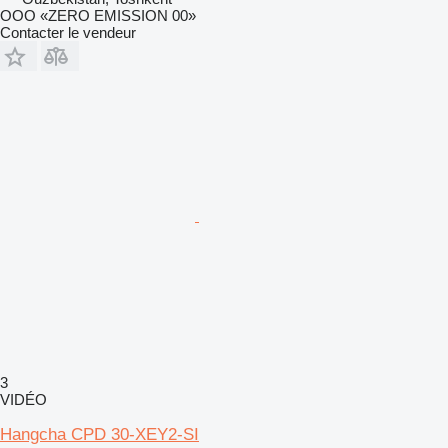
OOO «ZERO EMISSION 00»
Contacter le vendeur
3
VIDÉO
Hangcha CPD 30-XEY2-SI