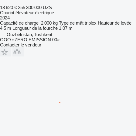
18 620 €
255 300 000 UZS
Chariot élévateur électrique
2024
Capacité de charge
2 000 kg
Type de mât
triplex
Hauteur de levée
4,5 m
Longueur de la fourche
1,07 m
Ouzbékistan, Toshkent
OOO «ZERO EMISSION 00»
Contacter le vendeur