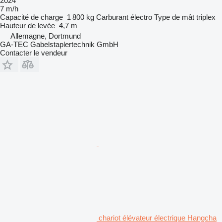
2024
7 m/h
Capacité de charge
1 800 kg
Carburant
électro
Type de mât
triplex
Hauteur de levée
4,7 m
Allemagne, Dortmund
GA-TEC Gabelstaplertechnik GmbH
Contacter le vendeur
chariot élévateur électrique Hangcha