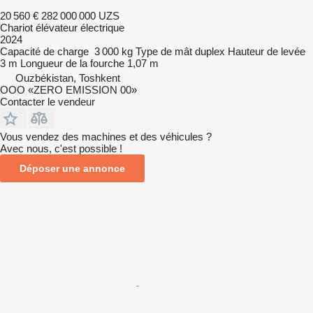
20 560 €
282 000 000 UZS
Chariot élévateur électrique
2024
Capacité de charge
3 000 kg
Type de mât
duplex
Hauteur de levée
3 m
Longueur de la fourche
1,07 m
Ouzbékistan, Toshkent
OOO «ZERO EMISSION 00»
Contacter le vendeur
Vous vendez des machines et des véhicules ?
Avec nous, c'est possible !
Déposer une annonce