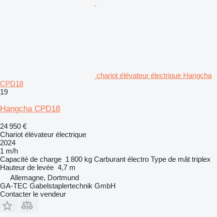
chariot élévateur électrique Hangcha
CPD18
19
Hangcha CPD18
24 950 €
Chariot élévateur électrique
2024
1 m/h
Capacité de charge
1 800 kg
Carburant
électro
Type de mât
triplex
Hauteur de levée
4,7 m
Allemagne, Dortmund
GA-TEC Gabelstaplertechnik GmbH
Contacter le vendeur