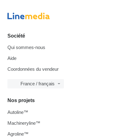
Société
Qui sommes-nous
Aide
Coordonnées du vendeur
France / français
Nos projets
Autoline™
Machineryline™
Agroline™