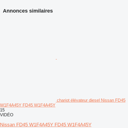
Annonces similaires
chariot élévateur diesel Nissan FD45
W1F4A45Y FD45 W1F4A45Y
15
VIDÉO
Nissan FD45 W1F4A45Y FD45 W1F4A45Y