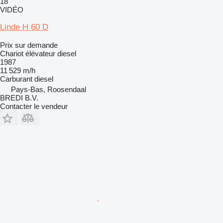
18
VIDÉO
Linde H 60 D
Prix sur demande
Chariot élévateur diesel
1987
11 529 m/h
Carburant
diesel
Pays-Bas, Roosendaal
BREDI B.V.
Contacter le vendeur