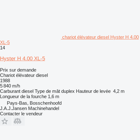
chariot élévateur diesel Hyster H 4.00
XL-5
14
Hyster H 4.00 XL-5
Prix sur demande
Chariot élévateur diesel
1988
5 840 m/h
Carburant
diesel
Type de mât
duplex
Hauteur de levée
4,2 m
Longueur de la fourche
1,6 m
Pays-Bas, Bosschenhoofd
J.A.J.Jansen Machinehandel
Contacter le vendeur