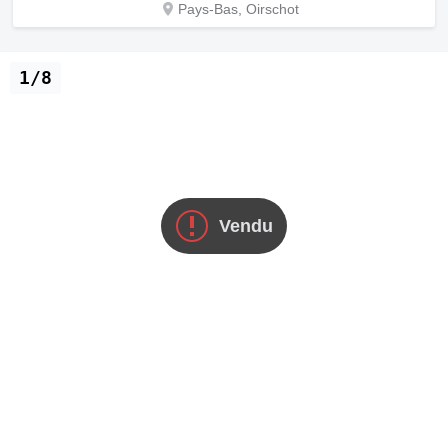
Pays-Bas, Oirschot
1/8
Vendu