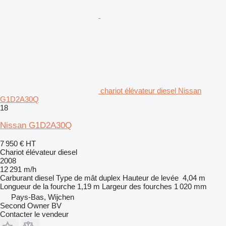
chariot élévateur diesel Nissan
G1D2A30Q
18
Nissan G1D2A30Q
7 950 €
HT
Chariot élévateur diesel
2008
12 291 m/h
Carburant
diesel
Type de mât
duplex
Hauteur de levée
4,04 m
Longueur de la fourche
1,19 m
Largeur des fourches
1 020 mm
Pays-Bas, Wijchen
Second Owner BV
Contacter le vendeur