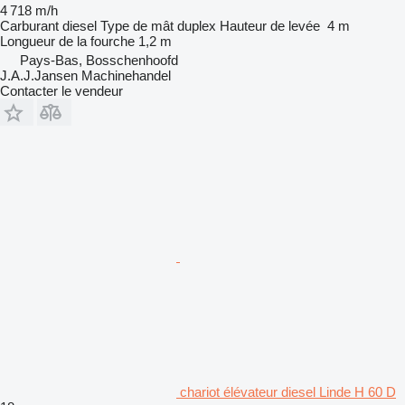
4 718 m/h
Carburant
diesel
Type de mât
duplex
Hauteur de levée
4 m
Longueur de la fourche
1,2 m
Pays-Bas, Bosschenhoofd
J.A.J.Jansen Machinehandel
Contacter le vendeur
chariot élévateur diesel Linde H 60 D