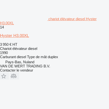
chariot élévateur diesel Hyster
H3.00XL
14
Hyster H3.00XL
3 950 €
HT
Chariot élévateur diesel
1990
Carburant
diesel
Type de mât
duplex
Pays-Bas, Nuland
VAN DE WERT TRADING B.V.
Contacter le vendeur