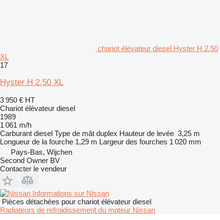
chariot élévateur diesel Hyster H 2.50
XL
17
Hyster H 2.50 XL
3 950 €
HT
Chariot élévateur diesel
1989
1 061 m/h
Carburant
diesel
Type de mât
duplex
Hauteur de levée
3,25 m
Longueur de la fourche
1,29 m
Largeur des fourches
1 020 mm
Pays-Bas, Wijchen
Second Owner BV
Contacter le vendeur
Informations sur Nissan
Pièces détachées pour chariot élévateur diesel
Radiateurs de refroidissement du moteur Nissan