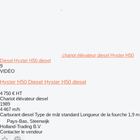
chariot élévateur diesel Hyster H50
Diesel Hyster H50 diesel
9
VIDÉO
Hyster H50 Diesel Hyster H50 diesel
4 750 €
HT
Chariot élévateur diesel
1989
4 467 m/h
Carburant
diesel
Type de mât
standard
Longueur de la fourche
1,9 m
Pays-Bas, Steenwijk
Holland-Trading B.V
Contacter le vendeur