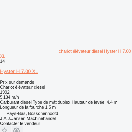
chariot élévateur diesel Hyster H 7.00
XL
14
Hyster H 7.00 XL
Prix sur demande
Chariot élévateur diesel
1992
5 134 m/h
Carburant
diesel
Type de mât
duplex
Hauteur de levée
4,4 m
Longueur de la fourche
1,5 m
Pays-Bas, Bosschenhoofd
J.A.J.Jansen Machinehandel
Contacter le vendeur