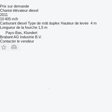
Prix sur demande
Chariot élévateur diesel
2011
10 405 m/h
Carburant
diesel
Type de mât
duplex
Hauteur de levée
4 m
Longueur de la fourche
1,5 m
Pays-Bas, Klundert
Brabant AG Industrie B.V.
Contacter le vendeur