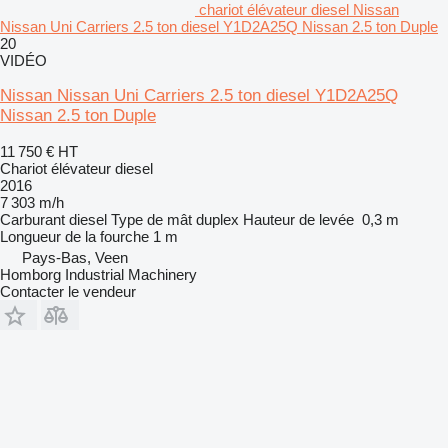
chariot élévateur diesel Nissan
Nissan Uni Carriers 2.5 ton diesel Y1D2A25Q Nissan 2.5 ton Duple
20
VIDÉO
Nissan Nissan Uni Carriers 2.5 ton diesel Y1D2A25Q
Nissan 2.5 ton Duple
11 750 €
HT
Chariot élévateur diesel
2016
7 303 m/h
Carburant
diesel
Type de mât
duplex
Hauteur de levée
0,3 m
Longueur de la fourche
1 m
Pays-Bas, Veen
Homborg Industrial Machinery
Contacter le vendeur