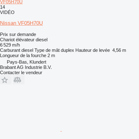
VF05H70U
14
VIDÉO
Nissan VF05H70U
Prix sur demande
Chariot élévateur diesel
6 529 m/h
Carburant
diesel
Type de mât
duplex
Hauteur de levée
4,56 m
Longueur de la fourche
2 m
Pays-Bas, Klundert
Brabant AG Industrie B.V.
Contacter le vendeur