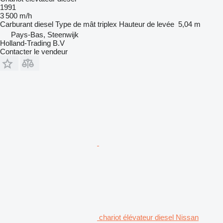
1991
3 500 m/h
Carburant
diesel
Type de mât
triplex
Hauteur de levée
5,04 m
Pays-Bas, Steenwijk
Holland-Trading B.V
Contacter le vendeur
chariot élévateur diesel Nissan