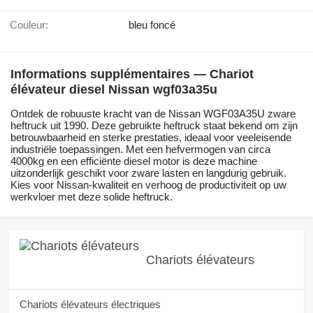
Couleur:
bleu foncé
Informations supplémentaires — Chariot
élévateur diesel Nissan wgf03a35u
Ontdek de robuuste kracht van de Nissan WGF03A35U zware
heftruck uit 1990. Deze gebruikte heftruck staat bekend om zijn
betrouwbaarheid en sterke prestaties, ideaal voor veeleisende
industriële toepassingen. Met een hefvermogen van circa
4000kg en een efficiënte diesel motor is deze machine
uitzonderlijk geschikt voor zware lasten en langdurig gebruik.
Kies voor Nissan-kwaliteit en verhoog de productiviteit op uw
werkvloer met deze solide heftruck.
Chariots élévateurs
Chariots élévateurs électriques