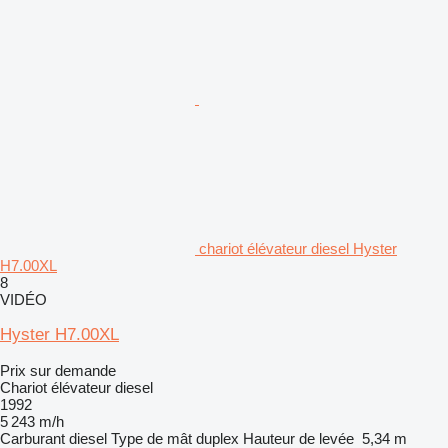
chariot élévateur diesel Hyster
H7.00XL
8
VIDÉO
Hyster H7.00XL
Prix sur demande
Chariot élévateur diesel
1992
5 243 m/h
Carburant
diesel
Type de mât
duplex
Hauteur de levée
5,34 m