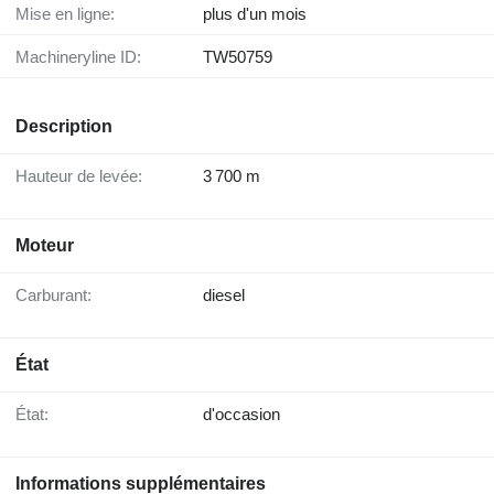
Mise en ligne:
plus d'un mois
Machineryline ID:
TW50759
Description
Hauteur de levée:
3 700 m
Moteur
Carburant:
diesel
État
État:
d'occasion
Informations supplémentaires