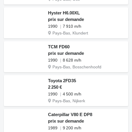
Hyster H6.00XL
prix sur demande
1990
7 910 m/h
Pays-Bas, Klundert
TCM FD60
prix sur demande
1990
8 628 m/h
Pays-Bas, Bosschenhoofd
Toyota 2FD35
2 250 €
1990
4 500 m/h
Pays-Bas, Nijkerk
Caterpillar V80 E DP8
prix sur demande
1989
9 200 m/h