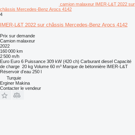
camion malaxeur IMER-L&T 2022 sur
châssis Mercedes-Benz Arocs 4142
4
IMER-L&T 2022 sur châssis Mercedes-Benz Arocs 4142
Prix sur demande
Camion malaxeur
2022
160 000 km
2 500 m/h
Euro
Euro 6
Puissance
309 kW (420 ch)
Carburant
diesel
Capacité
de charge
20 kg
Volume
60 m³
Marque de bétonnière
IMER-L&T
Réservoir d'eau
250 l
Turquie
Erginer Makina
Contacter le vendeur