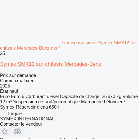
camion malaxeur Symex SMX12 sur
châssis Mercedes-Benz neuf
25
Symex SMX12 sur châssis Mercedes-Benz
Prix sur demande
Camion malaxeur
2025
État
neuf
Euro
Euro 6
Carburant
diesel
Capacité de charge
26 970 kg
Volume
12 m³
Suspension
ressort/pneumatique
Marque de bétonnière
Symex
Réservoir d'eau
650 l
Turquie
SYMEX INTERNATIONAL
Contacter le vendeur