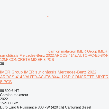
camion malaxeur IMER Group IMER
sur châssis Mercedes-Benz 2022 AROCS 4142/AUTO-AC-E6-8X4-
12M³ CONCRETE MIXER 8 PCS
36
IMER Group IMER sur châssis Mercedes-Benz 2022
AROCS 4142/AUTO-AC-E6-8X4- 12M³ CONCRETE MIXER
8 PCS
86 500 €
HT
Camion malaxeur
2022
152 000 km
Euro
Euro 6
Puissance
309 kW (420 ch)
Carburant
diesel