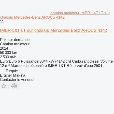
camion malaxeur IMER-L&T LT sur
châssis Mercedes-Benz AROCS 4142
11
IMER-L&T LT sur châssis Mercedes-Benz AROCS 4142
Prix sur demande
Camion malaxeur
2024
50 000 km
2 500 m/h
Euro
Euro 6
Puissance
3044 kW (4142 ch)
Carburant
diesel
Volume
12 m³
Marque de bétonnière
IMER-L&T
Réservoir d'eau
250 l
Turquie
Erginer Makina
Contacter le vendeur