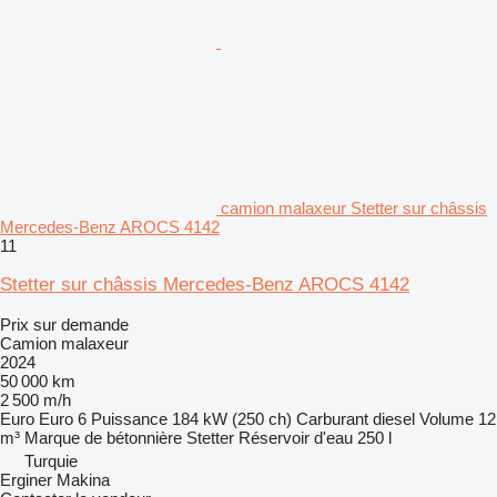
camion malaxeur Stetter sur châssis
Mercedes-Benz AROCS 4142
11
Stetter sur châssis Mercedes-Benz AROCS 4142
Prix sur demande
Camion malaxeur
2024
50 000 km
2 500 m/h
Euro
Euro 6
Puissance
184 kW (250 ch)
Carburant
diesel
Volume
12
m³
Marque de bétonnière
Stetter
Réservoir d'eau
250 l
Turquie
Erginer Makina