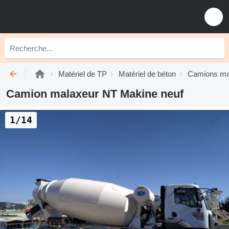
Matériel de TP
Matériel de béton
Camions ma
Camion malaxeur NT Makine neuf
1/14