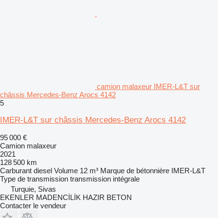
camion malaxeur IMER-L&T sur
châssis Mercedes-Benz Arocs 4142
5
IMER-L&T sur châssis Mercedes-Benz Arocs 4142
95 000 €
Camion malaxeur
2021
128 500 km
Carburant
diesel
Volume
12 m³
Marque de bétonnière
IMER-L&T
Type de transmission
transmission intégrale
Turquie, Sivas
EKENLER MADENCİLİK HAZIR BETON
Contacter le vendeur