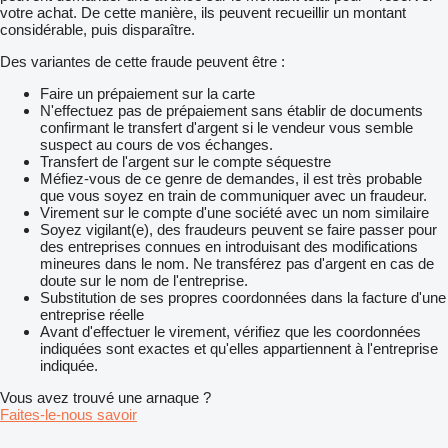
votre achat. De cette manière, ils peuvent recueillir un montant
considérable, puis disparaître.
Des variantes de cette fraude peuvent être :
Faire un prépaiement sur la carte
N'effectuez pas de prépaiement sans établir de documents
confirmant le transfert d'argent si le vendeur vous semble
suspect au cours de vos échanges.
Transfert de l'argent sur le compte séquestre
Méfiez-vous de ce genre de demandes, il est très probable
que vous soyez en train de communiquer avec un fraudeur.
Virement sur le compte d'une société avec un nom similaire
Soyez vigilant(e), des fraudeurs peuvent se faire passer pour
des entreprises connues en introduisant des modifications
mineures dans le nom. Ne transférez pas d'argent en cas de
doute sur le nom de l'entreprise.
Substitution de ses propres coordonnées dans la facture d'une
entreprise réelle
Avant d'effectuer le virement, vérifiez que les coordonnées
indiquées sont exactes et qu'elles appartiennent à l'entreprise
indiquée.
Vous avez trouvé une arnaque ?
Faites-le-nous savoir