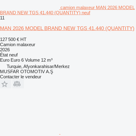
camion malaxeur MAN 2026 MODEL
BRAND NEW TGS 41.440 (QUANTITY) neuf
11
MAN 2026 MODEL BRAND NEW TGS 41.440 (QUANTITY)
127 500 €
HT
Camion malaxeur
2026
État
neuf
Euro
Euro 6
Volume
12 m³
Turquie, Afyonkarahisar/Merkez
MUSFAR OTOMOTIV A.Ş
Contacter le vendeur