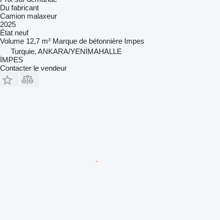
Du fabricant
Camion malaxeur
2025
État
neuf
Volume
12,7 m³
Marque de bétonnière
Impes
Turquie, ANKARA/YENİMAHALLE
İMPES
Contacter le vendeur