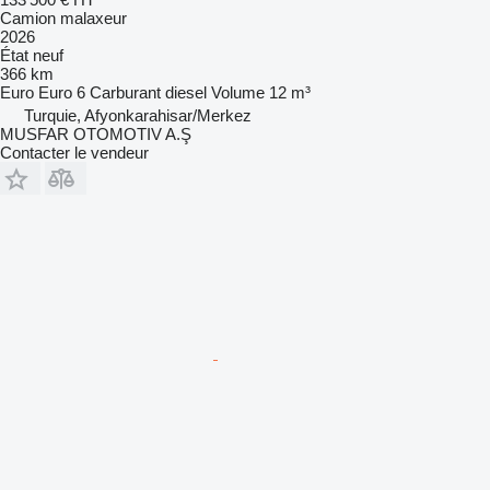
Camion malaxeur
2026
État
neuf
366 km
Euro
Euro 6
Carburant
diesel
Volume
12 m³
Turquie, Afyonkarahisar/Merkez
MUSFAR OTOMOTIV A.Ş
Contacter le vendeur