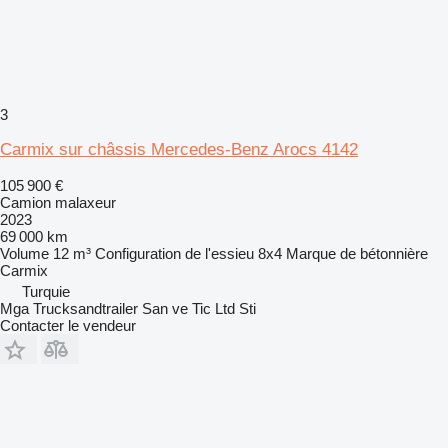
3
Carmix sur châssis Mercedes-Benz Arocs 4142
105 900 €
Camion malaxeur
2023
69 000 km
Volume
12 m³
Configuration de l'essieu
8x4
Marque de bétonnière
Carmix
Turquie
Mga Trucksandtrailer San ve Tic Ltd Sti
Contacter le vendeur