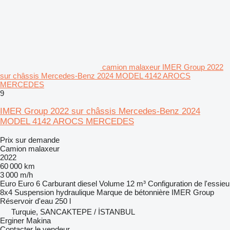
camion malaxeur IMER Group 2022
sur châssis Mercedes-Benz 2024 MODEL 4142 AROCS
MERCEDES
9
IMER Group 2022 sur châssis Mercedes-Benz 2024
MODEL 4142 AROCS MERCEDES
Prix sur demande
Camion malaxeur
2022
60 000 km
3 000 m/h
Euro
Euro 6
Carburant
diesel
Volume
12 m³
Configuration de l'essieu
8x4
Suspension
hydraulique
Marque de bétonnière
IMER Group
Réservoir d'eau
250 l
Turquie, SANCAKTEPE / İSTANBUL
Erginer Makina
Contacter le vendeur