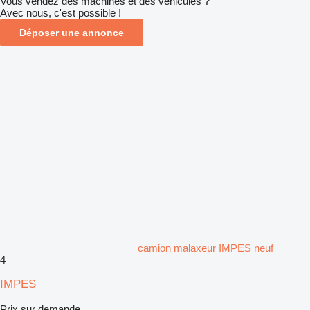
Vous vendez des machines et des véhicules ?
Avec nous, c'est possible !
Déposer une annonce
camion malaxeur IMPES neuf
4
IMPES
Prix sur demande