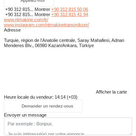
Appelez-moi
+90 312 815...
Montrer
+90 312 815 50 06
+90 312 815...
Montrer
+90 312 815 41 94
www.ntmakine.com/tr/
www.instagram.com/ntmakinetransmikser/
Adresse
Turquie, région de l'Anatolie centrale, Saray Mahallesi, Adnan
Menderes Blv., 06980 Kazan/Ankara, Türkiye
Afficher la carte
Heure locale du vendeur: 14:14 (+03)
Demander un rendez-vous
Envoyer un message