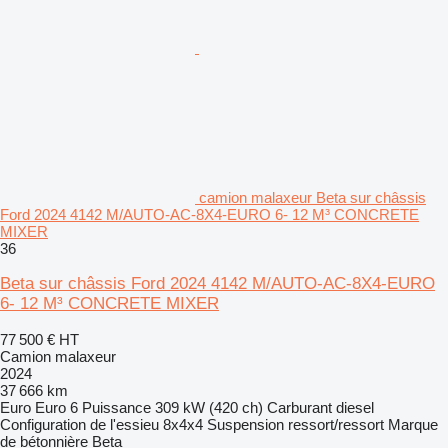
camion malaxeur Beta sur châssis
Ford 2024 4142 M/AUTO-AC-8X4-EURO 6- 12 M³ CONCRETE
MIXER
36
Beta sur châssis Ford 2024 4142 M/AUTO-AC-8X4-EURO
6- 12 M³ CONCRETE MIXER
77 500 €
HT
Camion malaxeur
2024
37 666 km
Euro
Euro 6
Puissance
309 kW (420 ch)
Carburant
diesel
Configuration de l'essieu
8x4x4
Suspension
ressort/ressort
Marque
de bétonnière
Beta