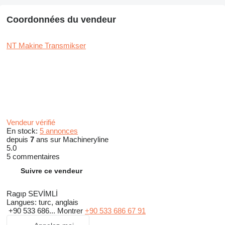
Coordonnées du vendeur
NT Makine Transmikser
Vendeur vérifié
En stock:
5 annonces
depuis
7
ans sur Machineryline
5.0
5 commentaires
Suivre ce vendeur
Ragıp SEVİMLİ
Langues:
turc, anglais
+90 533 686...
Montrer
+90 533 686 67 91