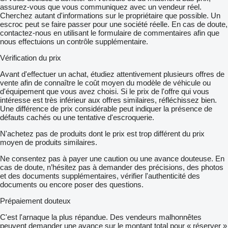
assurez-vous que vous communiquez avec un vendeur réel.
Cherchez autant d'informations sur le propriétaire que possible. Un
escroc peut se faire passer pour une société réelle. En cas de doute,
contactez-nous en utilisant le formulaire de commentaires afin que
nous effectuions un contrôle supplémentaire.
Vérification du prix
Avant d'effectuer un achat, étudiez attentivement plusieurs offres de
vente afin de connaître le coût moyen du modèle de véhicule ou
d'équipement que vous avez choisi. Si le prix de l'offre qui vous
intéresse est très inférieur aux offres similaires, réfléchissez bien.
Une différence de prix considérable peut indiquer la présence de
défauts cachés ou une tentative d'escroquerie.
N'achetez pas de produits dont le prix est trop différent du prix
moyen de produits similaires.
Ne consentez pas à payer une caution ou une avance douteuse. En
cas de doute, n’hésitez pas à demander des précisions, des photos
et des documents supplémentaires, vérifier l'authenticité des
documents ou encore poser des questions.
Prépaiement douteux
C'est l'arnaque la plus répandue. Des vendeurs malhonnêtes
peuvent demander une avance sur le montant total pour « réserver »