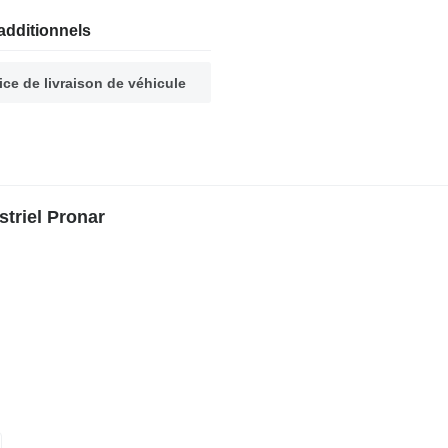
additionnels
ice de livraison de véhicule
triel Pronar