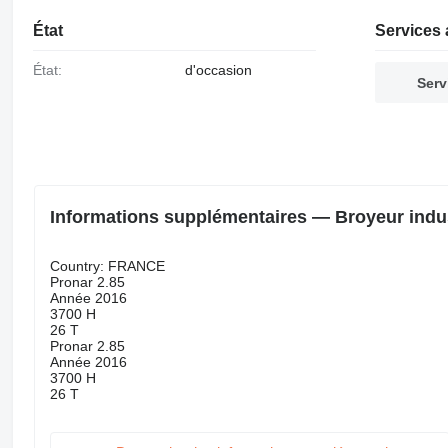
État
Services 
État:
d'occasion
Serv
Informations supplémentaires — Broyeur indus
Country: FRANCE
Pronar 2.85
Année 2016
3700 H
26 T
Pronar 2.85
Année 2016
3700 H
26 T