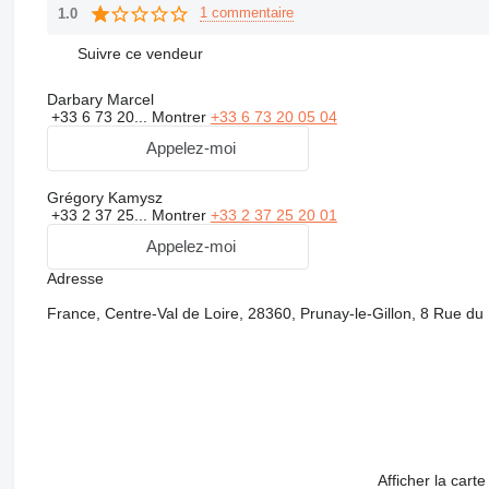
1 commentaire
1.0
Suivre ce vendeur
Darbary Marcel
+33 6 73 20...
Montrer
+33 6 73 20 05 04
Appelez-moi
Grégory Kamysz
+33 2 37 25...
Montrer
+33 2 37 25 20 01
Appelez-moi
Adresse
France, Centre-Val de Loire, 28360, Prunay-le-Gillon, 8 Rue du P
Afficher la carte