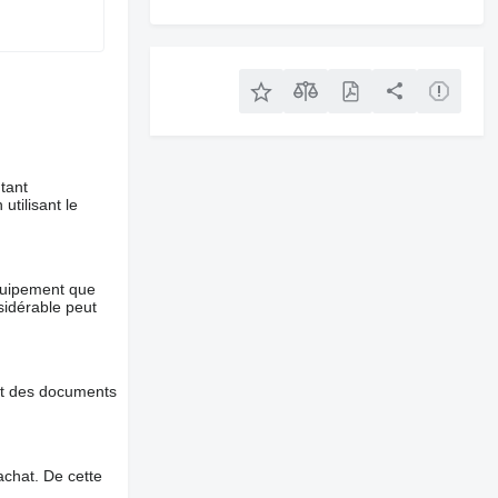
tant
utilisant le
équipement que
nsidérable peut
et des documents
chat. De cette