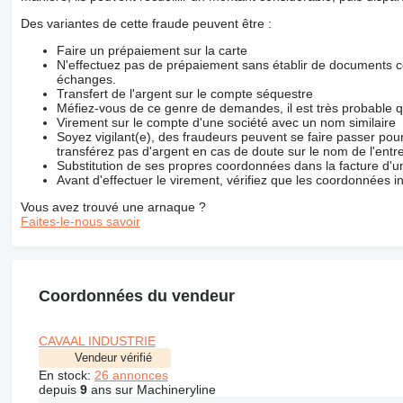
Des variantes de cette fraude peuvent être :
Faire un prépaiement sur la carte
N'effectuez pas de prépaiement sans établir de documents co
échanges.
Transfert de l'argent sur le compte séquestre
Méfiez-vous de ce genre de demandes, il est très probable 
Virement sur le compte d'une société avec un nom similaire
Soyez vigilant(e), des fraudeurs peuvent se faire passer po
transférez pas d'argent en cas de doute sur le nom de l'entre
Substitution de ses propres coordonnées dans la facture d'un
Avant d'effectuer le virement, vérifiez que les coordonnées i
Vous avez trouvé une arnaque ?
Faites-le-nous savoir
Coordonnées du vendeur
CAVAAL INDUSTRIE
Vendeur vérifié
En stock:
26 annonces
depuis
9
ans sur Machineryline