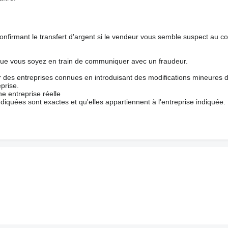
nfirmant le transfert d'argent si le vendeur vous semble suspect au c
que vous soyez en train de communiquer avec un fraudeur.
ur des entreprises connues en introduisant des modifications mineures 
prise.
e entreprise réelle
ndiquées sont exactes et qu'elles appartiennent à l'entreprise indiquée.