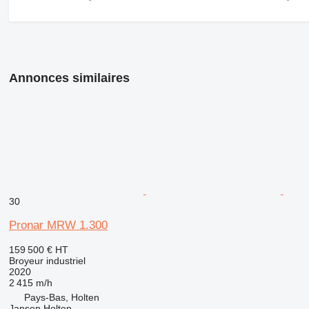
Annonces similaires
30
Pronar MRW 1.300
159 500 €
HT
Broyeur industriel
2020
2 415 m/h
Pays-Bas, Holten
Jansen Holten