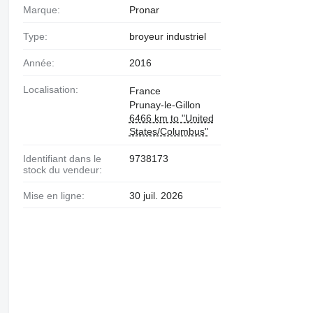
Marque:
Pronar
Type:
broyeur industriel
Année:
2016
Localisation:
France
Prunay-le-Gillon
6466 km to "United
States/Columbus"
Identifiant dans le
9738173
stock du vendeur:
Mise en ligne:
30 juil. 2026