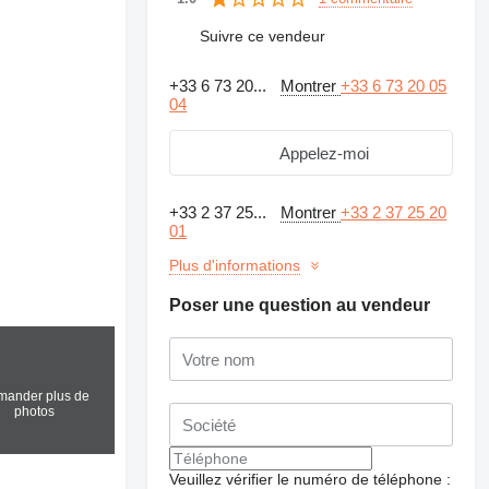
Suivre ce vendeur
+33 6 73 20...
Montrer
+33 6 73 20 05
04
Appelez-moi
+33 2 37 25...
Montrer
+33 2 37 25 20
01
Plus d'informations
Poser une question au vendeur
ander plus de
photos
Veuillez vérifier le numéro de téléphone :