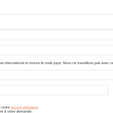
mat international et inclure le code pays.
Nous ne travaillons pas avec c
t notre
accord utilisateur
.
dre à votre demande.