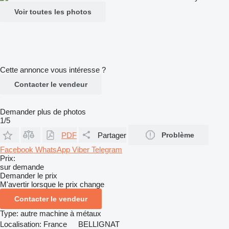
Voir toutes les photos
Cette annonce vous intéresse ?
Contacter le vendeur
Demander plus de photos
1/5
PDF
Partager
Problème
Facebook
WhatsApp
Viber
Telegram
Prix:
sur demande
Demander le prix
M'avertir lorsque le prix change
Contacter le vendeur
Type:
autre machine à métaux
Localisation:
France
BELLIGNAT