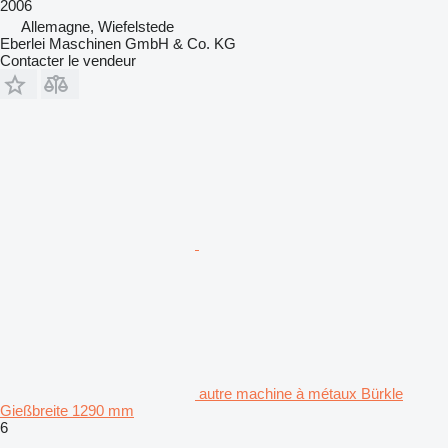
2006
Allemagne, Wiefelstede
Eberlei Maschinen GmbH & Co. KG
Contacter le vendeur
autre machine à métaux Bürkle
Gießbreite 1290 mm
6