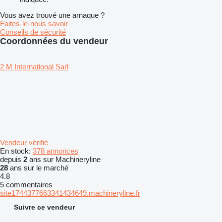
Vous avez trouvé une arnaque ?
Faites-le-nous savoir
Conseils de sécurité
Coordonnées du vendeur
2 M International Sarl
Vendeur vérifié
En stock:
378 annonces
depuis
2
ans sur Machineryline
28
ans sur le marché
4.8
5 commentaires
site1744377663341434649.machineryline.fr
Suivre ce vendeur