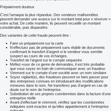
Prépaiement douteux
C'est l'arnaque la plus répandue. Des vendeurs malhonnêtes
peuvent demander une avance sur le montant total pour « réserver »
votre achat. De cette manière, ils peuvent recueillir un montant
considérable, puis disparaître.
Des variantes de cette fraude peuvent être :
Faire un prépaiement sur la carte
N'effectuez pas de prépaiement sans établir de documents
confirmant le transfert d'argent si le vendeur vous semble
suspect au cours de vos échanges.
Transfert de l'argent sur le compte séquestre
Méfiez-vous de ce genre de demandes, il est très probable
que vous soyez en train de communiquer avec un fraudeur.
Virement sur le compte d'une société avec un nom similaire
Soyez vigilant(e), des fraudeurs peuvent se faire passer pour
des entreprises connues en introduisant des modifications
mineures dans le nom. Ne transférez pas d'argent en cas de
doute sur le nom de l'entreprise.
Substitution de ses propres coordonnées dans la facture d'une
entreprise réelle
Avant d'effectuer le virement, vérifiez que les coordonnées
indiquées sont exactes et qu'elles appartiennent à l'entreprise
indiquée.