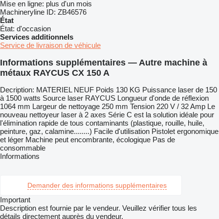
Mise en ligne:
plus d'un mois
Machineryline ID:
ZB46576
État
État:
d'occasion
Services additionnels
Service de livraison de véhicule
Informations supplémentaires — Autre machine à
métaux RAYCUS CX 150 A
Decription: MATERIEL NEUF Poids 130 KG Puissance laser de 150
à 1500 watts Source laser RAYCUS Longueur d'onde de réflexion
1064 mm Largeur de nettoyage 250 mm Tension 220 V / 32 Amp Le
nouveau nettoyeur laser à 2 axes Série C est la solution idéale pour
l'élimination rapide de tous contaminants (plastique, rouille, huile,
peinture, gaz, calamine........) Facile d'utilisation Pistolet ergonomique
et léger Machine peut encombrante, écologique Pas de
consommable
Informations
Demander des informations supplémentaires
Important
Description est fournie par le vendeur. Veuillez vérifier tous les
détails directement auprès du vendeur.