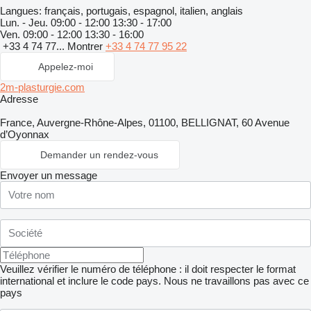
Langues:
français, portugais, espagnol, italien, anglais
Lun. - Jeu.
09:00 - 12:00 13:30 - 17:00
Ven.
09:00 - 12:00 13:30 - 16:00
+33 4 74 77...
Montrer
+33 4 74 77 95 22
Appelez-moi
2m-plasturgie.com
Adresse
France, Auvergne-Rhône-Alpes, 01100, BELLIGNAT, 60 Avenue
d’Oyonnax
Demander un rendez-vous
Envoyer un message
Veuillez vérifier le numéro de téléphone : il doit respecter le format
international et inclure le code pays.
Nous ne travaillons pas avec ce
pays