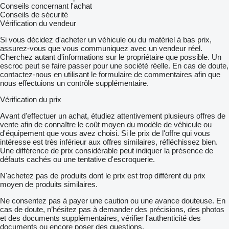
Conseils concernant l'achat
Conseils de sécurité
Vérification du vendeur
Si vous décidez d'acheter un véhicule ou du matériel à bas prix,
assurez-vous que vous communiquez avec un vendeur réel.
Cherchez autant d'informations sur le propriétaire que possible. Un
escroc peut se faire passer pour une société réelle. En cas de doute,
contactez-nous en utilisant le formulaire de commentaires afin que
nous effectuions un contrôle supplémentaire.
Vérification du prix
Avant d'effectuer un achat, étudiez attentivement plusieurs offres de
vente afin de connaître le coût moyen du modèle de véhicule ou
d'équipement que vous avez choisi. Si le prix de l'offre qui vous
intéresse est très inférieur aux offres similaires, réfléchissez bien.
Une différence de prix considérable peut indiquer la présence de
défauts cachés ou une tentative d'escroquerie.
N'achetez pas de produits dont le prix est trop différent du prix
moyen de produits similaires.
Ne consentez pas à payer une caution ou une avance douteuse. En
cas de doute, n’hésitez pas à demander des précisions, des photos
et des documents supplémentaires, vérifier l'authenticité des
documents ou encore poser des questions.