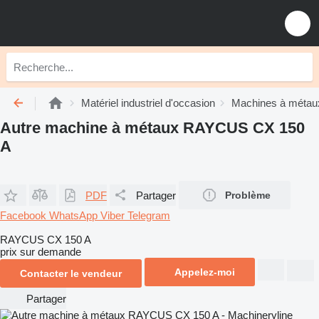
Matériel industriel d'occasion
Machines à métau
Autre machine à métaux RAYCUS CX 150
A
PDF
Partager
Problème
Facebook
WhatsApp
Viber
Telegram
RAYCUS CX 150 A
prix sur demande
Appelez-moi
Contacter le vendeur
Partager