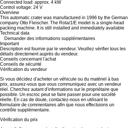
Connected load: approx. 4 kW
Control voltage: 24 V
Overview
This automatic crater was manufactured in 1996 by the German
company Otto Fleischer. The Rota/1/E model is a single-head
packing machine. It is still installed and immediately available
Technical data
Demander des informations supplémentaires
Important
Description est fournie par le vendeur. Veuillez vérifier tous les
détails directement auprès du vendeur.
Conseils concernant l'achat
Conseils de sécurité
Vérification du vendeur
Si vous décidez d'acheter un véhicule ou du matériel à bas
prix, assurez-vous que vous communiquez avec un vendeur
réel. Cherchez autant d'informations sur le propriétaire que
possible. Un escroc peut se faire passer pour une société
réelle. En cas de doute, contactez-nous en utilisant le
formulaire de commentaires afin que nous effectuions un
contrôle supplémentaire.
Vérification du prix