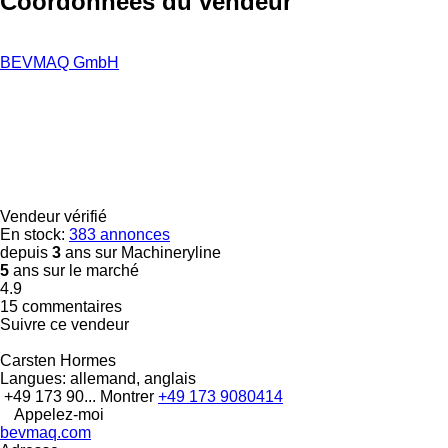
Coordonnées du vendeur
BEVMAQ GmbH
Vendeur vérifié
En stock:
383 annonces
depuis
3
ans sur Machineryline
5
ans sur le marché
4.9
15 commentaires
Suivre ce vendeur
Carsten Hormes
Langues:
allemand, anglais
+49 173 90...
Montrer
+49 173 9080414
Appelez-moi
bevmaq.com