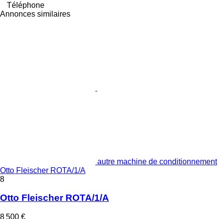
Téléphone
Annonces similaires
autre machine de conditionnement
Otto Fleischer ROTA/1/A
8
Otto Fleischer ROTA/1/A
8 500 €