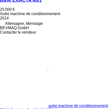
B&W EXACTA 60/1
25 000 €
Autre machine de conditionnement
2014
Allemagne, Menslage
BEVMAQ GmbH
Contacter le vendeur
autre machine de conditionnement