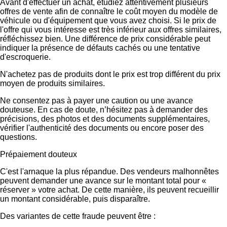
Avant d'effectuer un achat, étudiez attentivement plusieurs
offres de vente afin de connaître le coût moyen du modèle de
véhicule ou d'équipement que vous avez choisi. Si le prix de
l'offre qui vous intéresse est très inférieur aux offres similaires,
réfléchissez bien. Une différence de prix considérable peut
indiquer la présence de défauts cachés ou une tentative
d'escroquerie.
N'achetez pas de produits dont le prix est trop différent du prix
moyen de produits similaires.
Ne consentez pas à payer une caution ou une avance
douteuse. En cas de doute, n’hésitez pas à demander des
précisions, des photos et des documents supplémentaires,
vérifier l'authenticité des documents ou encore poser des
questions.
Prépaiement douteux
C'est l'arnaque la plus répandue. Des vendeurs malhonnêtes
peuvent demander une avance sur le montant total pour «
réserver » votre achat. De cette manière, ils peuvent recueillir
un montant considérable, puis disparaître.
Des variantes de cette fraude peuvent être :