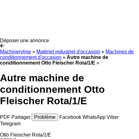
Déposer une annonce
Machineryline
»
Matériel industriel d'occasion
»
Machines de
conditionnement d'occasion
»
Autre machine de
conditionnement Otto Fleischer Rota/1/E
»
Autre machine de
conditionnement Otto
Fleischer Rota/1/E
PDF
Partager
Problème
Facebook
WhatsApp
Viber
Telegram
Otto Fleischer Rota/1/E