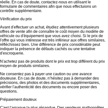
réelle. En cas de doute, contactez-nous en utilisant le
formulaire de commentaires afin que nous effectuions un
contrôle supplémentaire.
Vérification du prix
Avant d'effectuer un achat, étudiez attentivement plusieurs
offres de vente afin de connaître le coût moyen du modèle de
véhicule ou d'équipement que vous avez choisi. Si le prix de
l'offre qui vous intéresse est très inférieur aux offres similaires,
réfléchissez bien. Une différence de prix considérable peut
indiquer la présence de défauts cachés ou une tentative
d'escroquerie.
N'achetez pas de produits dont le prix est trop différent du prix
moyen de produits similaires.
Ne consentez pas à payer une caution ou une avance
douteuse. En cas de doute, n’hésitez pas à demander des
précisions, des photos et des documents supplémentaires,
vérifier l'authenticité des documents ou encore poser des
questions.
Prépaiement douteux
C'est l'arnaque la plus répandue. Des vendeurs malhonnêtes