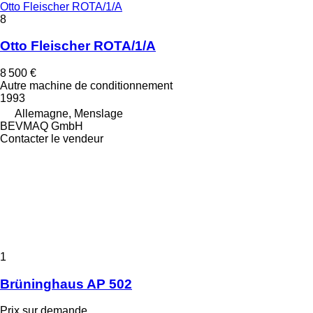
Otto Fleischer ROTA/1/A
8
Otto Fleischer ROTA/1/A
8 500 €
Autre machine de conditionnement
1993
Allemagne, Menslage
BEVMAQ GmbH
Contacter le vendeur
1
Brüninghaus AP 502
Prix sur demande