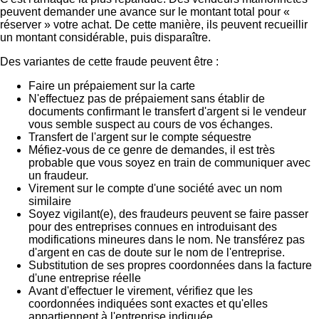
peuvent demander une avance sur le montant total pour «
réserver » votre achat. De cette manière, ils peuvent recueillir
un montant considérable, puis disparaître.
Des variantes de cette fraude peuvent être :
Faire un prépaiement sur la carte
N'effectuez pas de prépaiement sans établir de
documents confirmant le transfert d'argent si le vendeur
vous semble suspect au cours de vos échanges.
Transfert de l'argent sur le compte séquestre
Méfiez-vous de ce genre de demandes, il est très
probable que vous soyez en train de communiquer avec
un fraudeur.
Virement sur le compte d'une société avec un nom
similaire
Soyez vigilant(e), des fraudeurs peuvent se faire passer
pour des entreprises connues en introduisant des
modifications mineures dans le nom. Ne transférez pas
d'argent en cas de doute sur le nom de l'entreprise.
Substitution de ses propres coordonnées dans la facture
d'une entreprise réelle
Avant d'effectuer le virement, vérifiez que les
coordonnées indiquées sont exactes et qu'elles
appartiennent à l'entreprise indiquée.