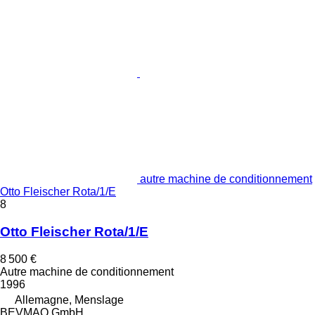
autre machine de conditionnement
Otto Fleischer Rota/1/E
8
Otto Fleischer Rota/1/E
8 500 €
Autre machine de conditionnement
1996
Allemagne, Menslage
BEVMAQ GmbH