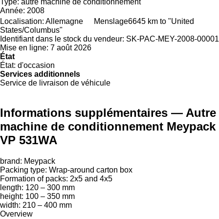
Type:
autre machine de conditionnement
Année:
2008
Localisation:
Allemagne
Menslage
6645 km to "United
States/Columbus"
Identifiant dans le stock du vendeur:
SK-PAC-MEY-2008-00001
Mise en ligne:
7 août 2026
État
État:
d'occasion
Services additionnels
Service de livraison de véhicule
Informations supplémentaires — Autre
machine de conditionnement Meypack
VP 531WA
brand: Meypack
Packing type: Wrap-around carton box
Formation of packs: 2x5 and 4x5
length: 120 – 300 mm
height: 100 – 350 mm
width: 210 – 400 mm
Overview