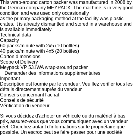
This wrap-around carton packer was manufactured in 2008 by
the German company MEYPACK. The machine is in very good
condition and was used only occasionally
as the primary packaging method at the facility was plastic
crates. It is already dismantled and stored in a warehouse and
is available immediately
Technical data
Capacity
60 packs/minute with 2x5 (10 bottles)
40 packs/minute with 4x5 (20 bottles)
Carton dimensions
Scope of Delivery
Meypack VP 531WA wrap-around packer
Demander des informations supplémentaires
Important
Description est fournie par le vendeur. Veuillez vérifier tous les
détails directement auprès du vendeur.
Conseils concernant l'achat
Conseils de sécurité
Vérification du vendeur
Si vous décidez d'acheter un véhicule ou du matériel à bas
prix, assurez-vous que vous communiquez avec un vendeur
réel. Cherchez autant d'informations sur le propriétaire que
possible. Un escroc peut se faire passer pour une société