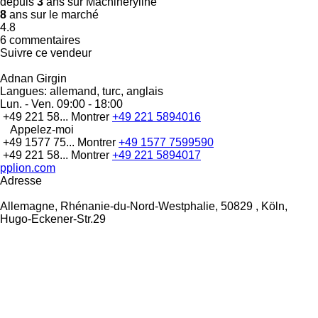
depuis
3
ans sur Machineryline
8
ans sur le marché
4.8
6 commentaires
Suivre ce vendeur
Adnan Girgin
Langues:
allemand, turc, anglais
Lun. - Ven.
09:00 - 18:00
+49 221 58...
Montrer
+49 221 5894016
Appelez-moi
+49 1577 75...
Montrer
+49 1577 7599590
+49 221 58...
Montrer
+49 221 5894017
pplion.com
Adresse
Allemagne, Rhénanie-du-Nord-Westphalie, 50829 , Köln,
Hugo-Eckener-Str.29