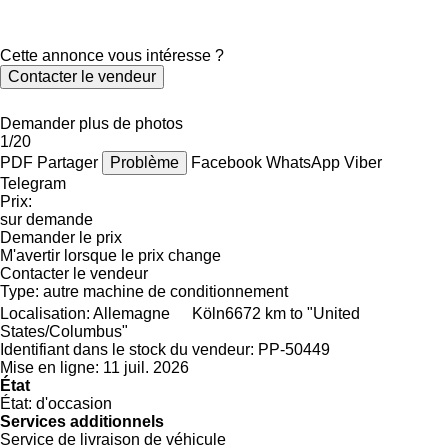
Cette annonce vous intéresse ?
Contacter le vendeur
Demander plus de photos
1/20
PDF
Partager
Problème
Facebook
WhatsApp
Viber
Telegram
Prix:
sur demande
Demander le prix
M'avertir lorsque le prix change
Contacter le vendeur
Type:
autre machine de conditionnement
Localisation:
Allemagne
Köln
6672 km to "United
States/Columbus"
Identifiant dans le stock du vendeur:
PP-50449
Mise en ligne:
11 juil. 2026
État
État:
d'occasion
Services additionnels
Service de livraison de véhicule