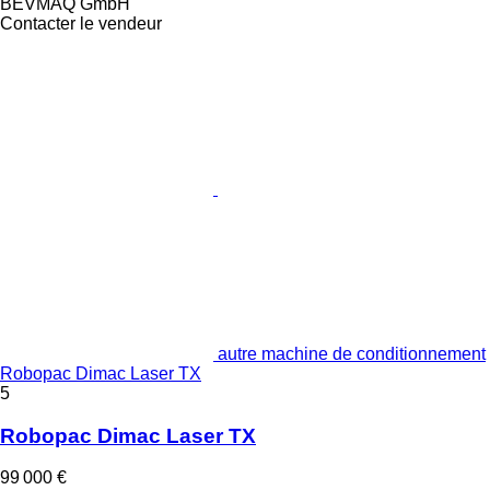
BEVMAQ GmbH
Contacter le vendeur
autre machine de conditionnement
Robopac Dimac Laser TX
5
Robopac Dimac Laser TX
99 000 €