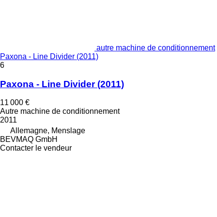
autre machine de conditionnement
Paxona - Line Divider (2011)
6
Paxona - Line Divider (2011)
11 000 €
Autre machine de conditionnement
2011
Allemagne, Menslage
BEVMAQ GmbH
Contacter le vendeur