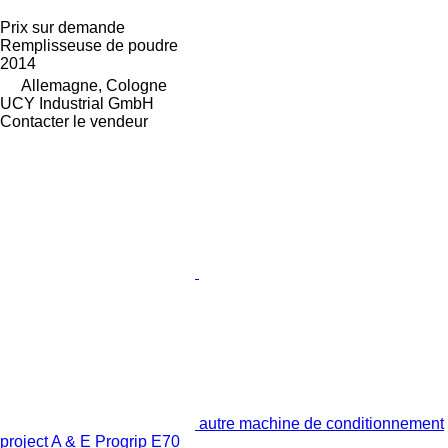
Prix sur demande
Remplisseuse de poudre
2014
Allemagne, Cologne
UCY Industrial GmbH
Contacter le vendeur
autre machine de conditionnement
project A & E Progrip E70