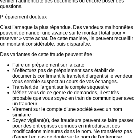
vérifier l'authenticité des documents ou encore poser des
questions.
Prépaiement douteux
C'est l'arnaque la plus répandue. Des vendeurs malhonnêtes
peuvent demander une avance sur le montant total pour «
réserver » votre achat. De cette manière, ils peuvent recueillir
un montant considérable, puis disparaître.
Des variantes de cette fraude peuvent être :
Faire un prépaiement sur la carte
N'effectuez pas de prépaiement sans établir de
documents confirmant le transfert d'argent si le vendeur
vous semble suspect au cours de vos échanges.
Transfert de l'argent sur le compte séquestre
Méfiez-vous de ce genre de demandes, il est très
probable que vous soyez en train de communiquer avec
un fraudeur.
Virement sur le compte d'une société avec un nom
similaire
Soyez vigilant(e), des fraudeurs peuvent se faire passer
pour des entreprises connues en introduisant des
modifications mineures dans le nom. Ne transférez pas
d'argent en cas de doute sur le nom de l'entreprise.