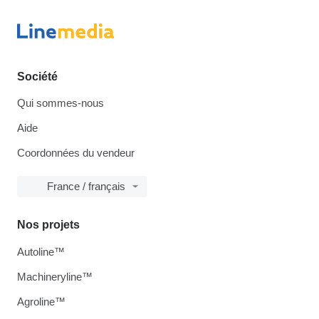
Société
Qui sommes-nous
Aide
Coordonnées du vendeur
France / français
Nos projets
Autoline™
Machineryline™
Agroline™