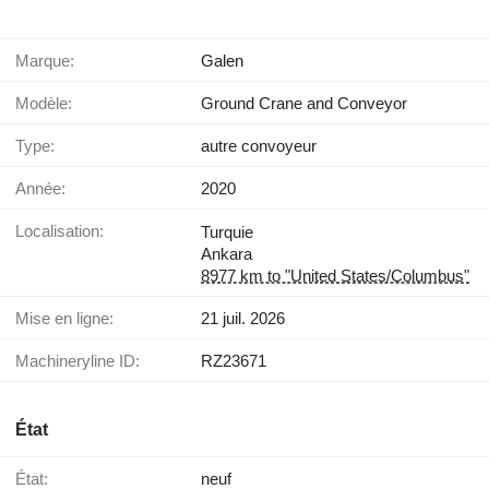
Marque:
Galen
Modèle:
Ground Crane and Conveyor
Type:
autre convoyeur
Année:
2020
Localisation:
Turquie
Ankara
8977 km to "United States/Columbus"
Mise en ligne:
21 juil. 2026
Machineryline ID:
RZ23671
État
État:
neuf