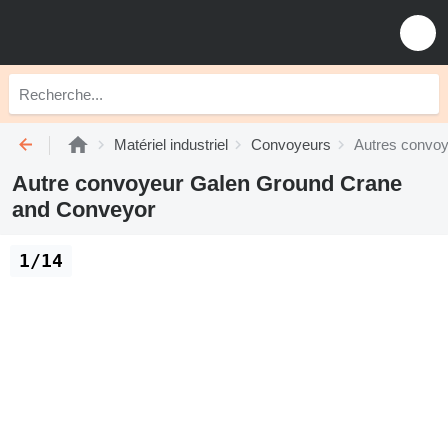
Matériel industriel
Convoyeurs
Autres convo
Autre convoyeur Galen Ground Crane
and Conveyor
1/14