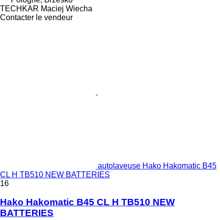
TECHKAR Maciej Wiecha
Contacter le vendeur
autolaveuse Hako Hakomatic B45
CL H TB510 NEW BATTERIES
16
Hako Hakomatic B45 CL H TB510 NEW
BATTERIES