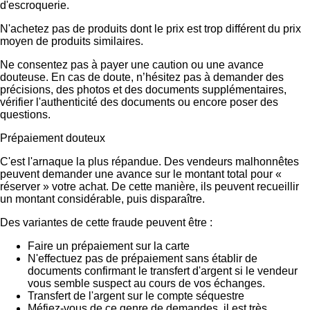
d'escroquerie.
N'achetez pas de produits dont le prix est trop différent du prix
moyen de produits similaires.
Ne consentez pas à payer une caution ou une avance
douteuse. En cas de doute, n’hésitez pas à demander des
précisions, des photos et des documents supplémentaires,
vérifier l'authenticité des documents ou encore poser des
questions.
Prépaiement douteux
C'est l'arnaque la plus répandue. Des vendeurs malhonnêtes
peuvent demander une avance sur le montant total pour «
réserver » votre achat. De cette manière, ils peuvent recueillir
un montant considérable, puis disparaître.
Des variantes de cette fraude peuvent être :
Faire un prépaiement sur la carte
N'effectuez pas de prépaiement sans établir de
documents confirmant le transfert d'argent si le vendeur
vous semble suspect au cours de vos échanges.
Transfert de l'argent sur le compte séquestre
Méfiez-vous de ce genre de demandes, il est très