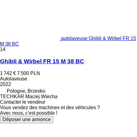
autolaveuse Ghibli & Wirbel FR 15
M 38 BC
14
Ghibli & Wirbel FR 15 M 38 BC
1 742 €
7 500 PLN
Autolaveuse
2022
Pologne, Brzesko
TECHKAR Maciej Wiecha
Contacter le vendeur
Vous vendez des machines et des véhicules ?
Avec nous, c'est possible !
Déposer une annonce