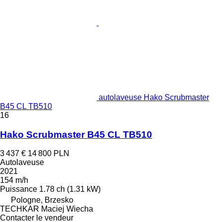
autolaveuse Hako Scrubmaster
B45 CL TB510
16
Hako Scrubmaster B45 CL TB510
3 437 €
14 800 PLN
Autolaveuse
2021
154 m/h
Puissance
1.78 ch (1.31 kW)
Pologne, Brzesko
TECHKAR Maciej Wiecha
Contacter le vendeur