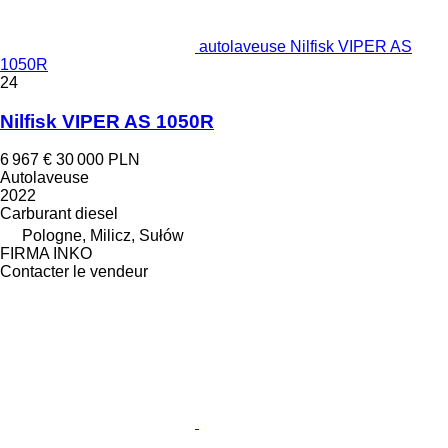
autolaveuse Nilfisk VIPER AS
1050R
24
Nilfisk VIPER AS 1050R
6 967 €
30 000 PLN
Autolaveuse
2022
Carburant
diesel
Pologne, Milicz, Sułów
FIRMA INKO
Contacter le vendeur