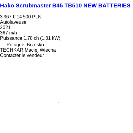
Hako Scrubmaster B45 TB510 NEW BATTERIES
3 367 €
14 500 PLN
Autolaveuse
2021
367 m/h
Puissance
1.78 ch (1.31 kW)
Pologne, Brzesko
TECHKAR Maciej Wiecha
Contacter le vendeur