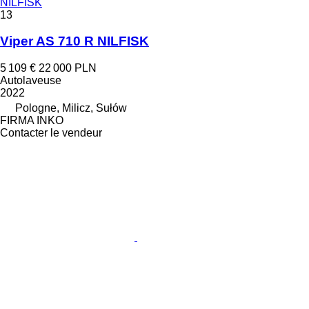
NILFISK
13
Viper AS 710 R NILFISK
5 109 €
22 000 PLN
Autolaveuse
2022
Pologne, Milicz, Sułów
FIRMA INKO
Contacter le vendeur