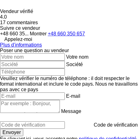
Vendeur vérifié
4.0
17 commentaires
Suivre ce vendeur
+48 660 35...
Montrer
+48 660 350 657
Appelez-moi
Plus d'informations
Poser une question au vendeur
Votre nom
Société
Veuillez vérifier le numéro de téléphone : il doit respecter le
format international et inclure le code pays.
Nous ne travaillons
pas avec ce pays
E-mail
Message
Code de vérification
En cliquant ici, vous acceptez notre
politique de confidentialité