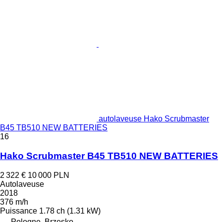
autolaveuse Hako Scrubmaster
B45 TB510 NEW BATTERIES
16
Hako Scrubmaster B45 TB510 NEW BATTERIES
2 322 €
10 000 PLN
Autolaveuse
2018
376 m/h
Puissance
1.78 ch (1.31 kW)
Pologne, Brzesko