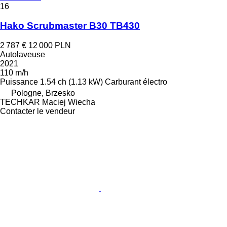
16
Hako Scrubmaster B30 TB430
2 787 €
12 000 PLN
Autolaveuse
2021
110 m/h
Puissance
1.54 ch (1.13 kW)
Carburant
électro
Pologne, Brzesko
TECHKAR Maciej Wiecha
Contacter le vendeur