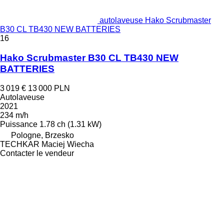
autolaveuse Hako Scrubmaster
B30 CL TB430 NEW BATTERIES
16
Hako Scrubmaster B30 CL TB430 NEW
BATTERIES
3 019 €
13 000 PLN
Autolaveuse
2021
234 m/h
Puissance
1.78 ch (1.31 kW)
Pologne, Brzesko
TECHKAR Maciej Wiecha
Contacter le vendeur