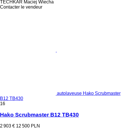
TECHKAR Maciej Wiecha
Contacter le vendeur
autolaveuse Hako Scrubmaster
B12 TB430
16
Hako Scrubmaster B12 TB430
2 903 €
12 500 PLN