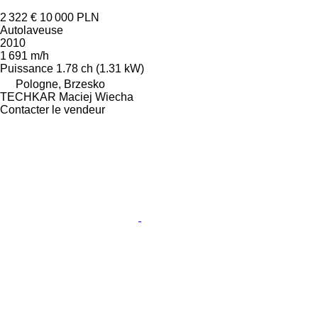
2 322 €
10 000 PLN
Autolaveuse
2010
1 691 m/h
Puissance
1.78 ch (1.31 kW)
Pologne, Brzesko
TECHKAR Maciej Wiecha
Contacter le vendeur