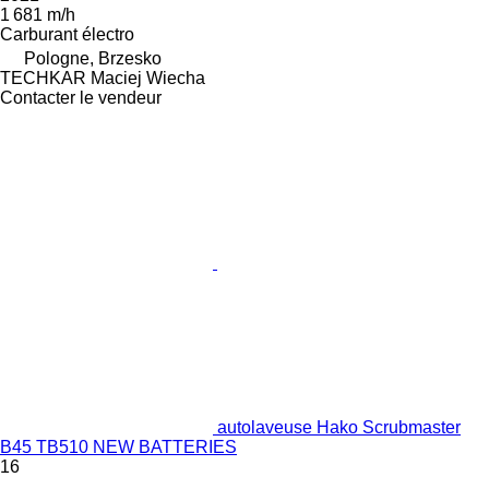
1 681 m/h
Carburant
électro
Pologne, Brzesko
TECHKAR Maciej Wiecha
Contacter le vendeur
autolaveuse Hako Scrubmaster
B45 TB510 NEW BATTERIES
16