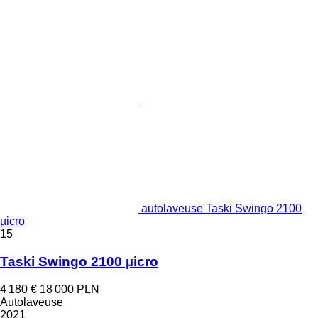
autolaveuse Taski Swingo 2100
µicro
15
Taski Swingo 2100 µicro
4 180 €
18 000 PLN
Autolaveuse
2021