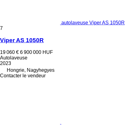
autolaveuse Viper AS 1050R
7
Viper AS 1050R
19 060 €
6 900 000 HUF
Autolaveuse
2023
Hongrie, Nagyhegyes
Contacter le vendeur