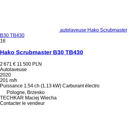
autolaveuse Hako Scrubmaster
B30 TB430
16
Hako Scrubmaster B30 TB430
2 671 €
11 500 PLN
Autolaveuse
2020
201 m/h
Puissance
1.54 ch (1.13 kW)
Carburant
électro
Pologne, Brzesko
TECHKAR Maciej Wiecha
Contacter le vendeur