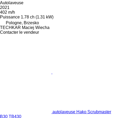
Autolaveuse
2021
402 m/h
Puissance
1.78 ch (1.31 kW)
Pologne, Brzesko
TECHKAR Maciej Wiecha
Contacter le vendeur
autolaveuse Hako Scrubmaster
B30 TB430