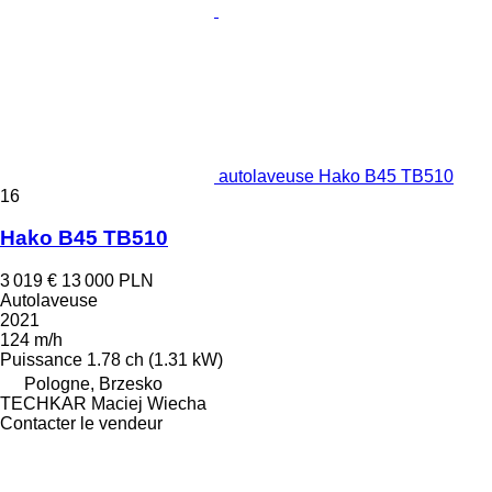
autolaveuse Hako B45 TB510
16
Hako B45 TB510
3 019 €
13 000 PLN
Autolaveuse
2021
124 m/h
Puissance
1.78 ch (1.31 kW)
Pologne, Brzesko
TECHKAR Maciej Wiecha
Contacter le vendeur