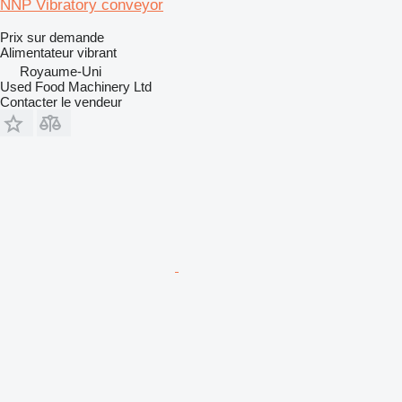
NNP Vibratory conveyor
Prix sur demande
Alimentateur vibrant
Royaume-Uni
Used Food Machinery Ltd
Contacter le vendeur