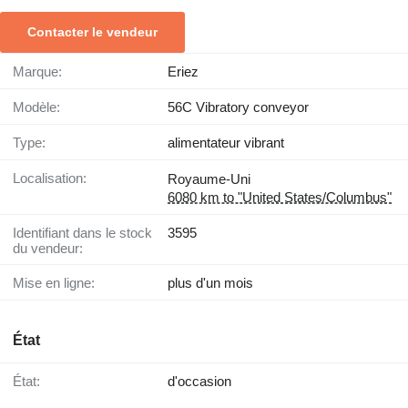
Contacter le vendeur
Marque:
Eriez
Modèle:
56C Vibratory conveyor
Type:
alimentateur vibrant
Localisation:
Royaume-Uni
6080 km to "United States/Columbus"
Identifiant dans le stock
3595
du vendeur:
Mise en ligne:
plus d'un mois
État
État:
d'occasion