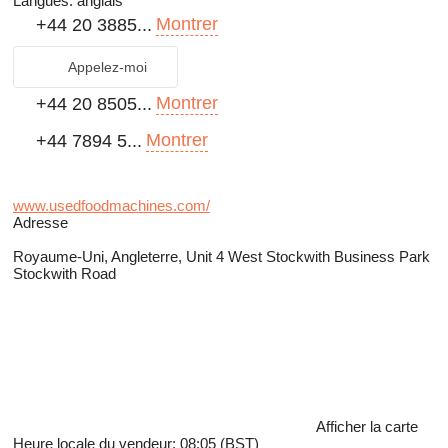
Langues:
anglais
Montrer
+44 20 3885...
Appelez-moi
Montrer
+44 20 8505...
Montrer
+44 7894 5...
www.usedfoodmachines.com/
Adresse
Royaume-Uni, Angleterre, Unit 4 West Stockwith Business Park
Stockwith Road
Afficher la carte
Heure locale du vendeur: 08:05 (BST)