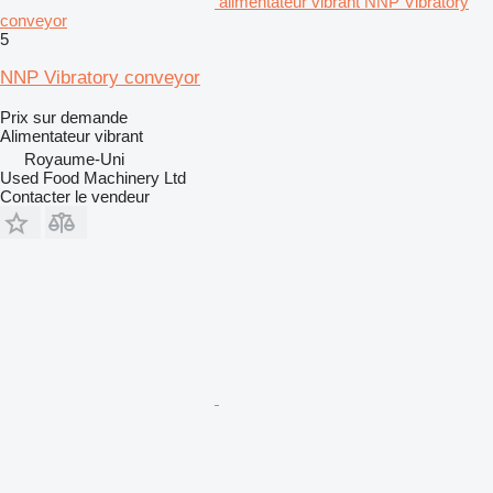
alimentateur vibrant NNP Vibratory
conveyor
5
NNP Vibratory conveyor
Prix sur demande
Alimentateur vibrant
Royaume-Uni
Used Food Machinery Ltd
Contacter le vendeur