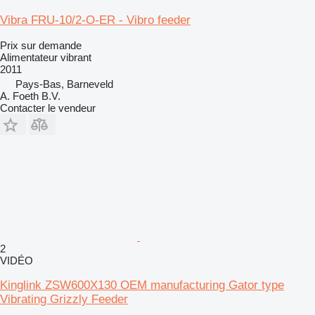
Vibra FRU-10/2-O-ER - Vibro feeder
Prix sur demande
Alimentateur vibrant
2011
Pays-Bas, Barneveld
A. Foeth B.V.
Contacter le vendeur
2
VIDÉO
Kinglink ZSW600X130 OEM manufacturing Gator type
Vibrating Grizzly Feeder