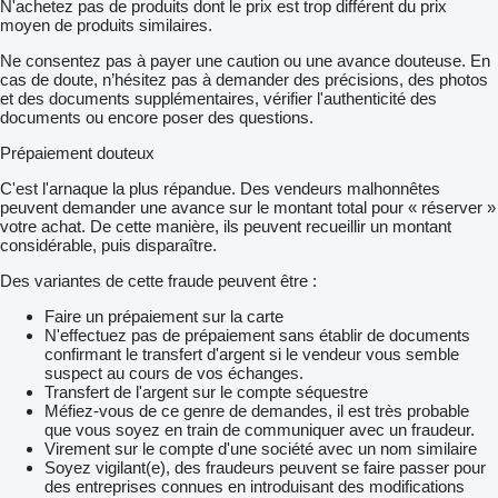
N'achetez pas de produits dont le prix est trop différent du prix
moyen de produits similaires.
Ne consentez pas à payer une caution ou une avance douteuse. En
cas de doute, n’hésitez pas à demander des précisions, des photos
et des documents supplémentaires, vérifier l'authenticité des
documents ou encore poser des questions.
Prépaiement douteux
C'est l'arnaque la plus répandue. Des vendeurs malhonnêtes
peuvent demander une avance sur le montant total pour « réserver »
votre achat. De cette manière, ils peuvent recueillir un montant
considérable, puis disparaître.
Des variantes de cette fraude peuvent être :
Faire un prépaiement sur la carte
N'effectuez pas de prépaiement sans établir de documents
confirmant le transfert d'argent si le vendeur vous semble
suspect au cours de vos échanges.
Transfert de l'argent sur le compte séquestre
Méfiez-vous de ce genre de demandes, il est très probable
que vous soyez en train de communiquer avec un fraudeur.
Virement sur le compte d'une société avec un nom similaire
Soyez vigilant(e), des fraudeurs peuvent se faire passer pour
des entreprises connues en introduisant des modifications