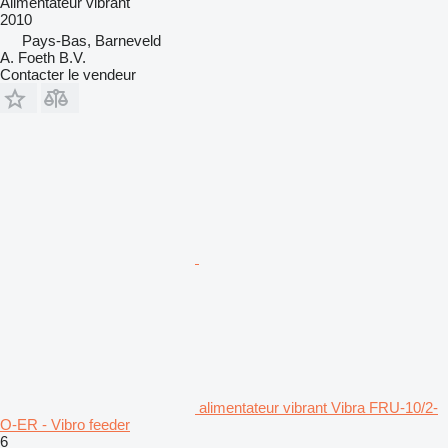
Alimentateur vibrant
2010
Pays-Bas, Barneveld
A. Foeth B.V.
Contacter le vendeur
alimentateur vibrant Vibra FRU-10/2-
O-ER - Vibro feeder
6