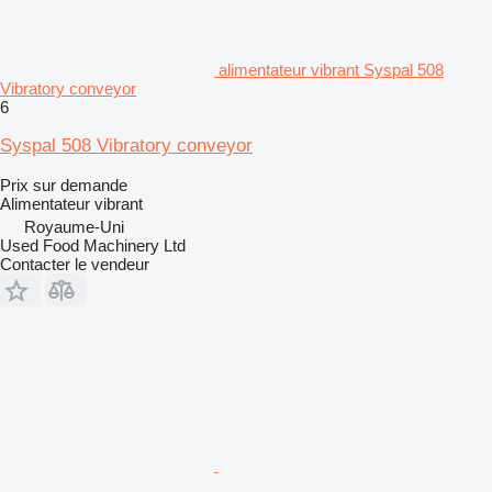
alimentateur vibrant Syspal 508
Vibratory conveyor
6
Syspal 508 Vibratory conveyor
Prix sur demande
Alimentateur vibrant
Royaume-Uni
Used Food Machinery Ltd
Contacter le vendeur