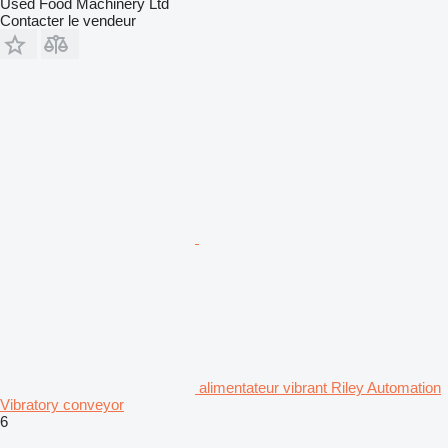
Used Food Machinery Ltd
Contacter le vendeur
alimentateur vibrant Riley Automation
Vibratory conveyor
6