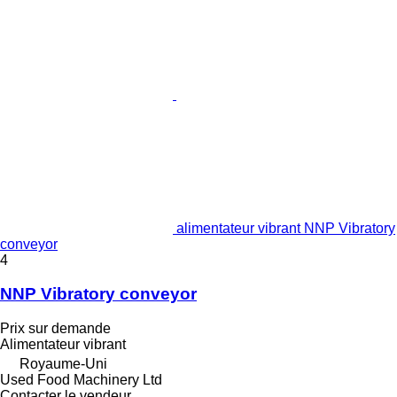
alimentateur vibrant NNP Vibratory
conveyor
4
NNP Vibratory conveyor
Prix sur demande
Alimentateur vibrant
Royaume-Uni
Used Food Machinery Ltd
Contacter le vendeur