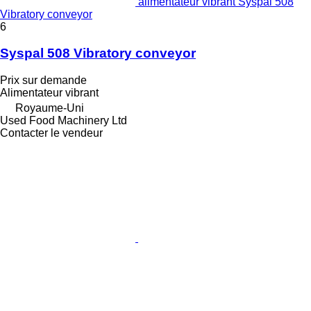
alimentateur vibrant Syspal 508
Vibratory conveyor
6
Syspal 508 Vibratory conveyor
Prix sur demande
Alimentateur vibrant
Royaume-Uni
Used Food Machinery Ltd
Contacter le vendeur