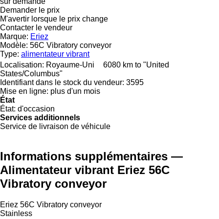
sur demande
Demander le prix
M'avertir lorsque le prix change
Contacter le vendeur
Marque:
Eriez
Modèle:
56C Vibratory conveyor
Type:
alimentateur vibrant
Localisation:
Royaume-Uni
6080 km to "United
States/Columbus"
Identifiant dans le stock du vendeur:
3595
Mise en ligne:
plus d'un mois
État
État:
d'occasion
Services additionnels
Service de livraison de véhicule
Informations supplémentaires —
Alimentateur vibrant Eriez 56C
Vibratory conveyor
Eriez 56C Vibratory conveyor
Stainless