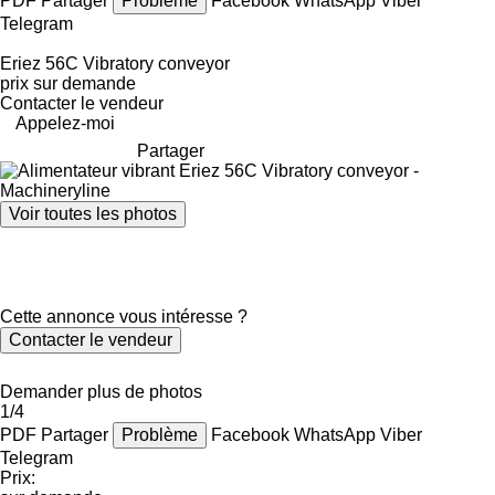
PDF
Partager
Problème
Facebook
WhatsApp
Viber
Telegram
Eriez 56C Vibratory conveyor
prix sur demande
Contacter le vendeur
Appelez-moi
Partager
Voir toutes les photos
Cette annonce vous intéresse ?
Contacter le vendeur
Demander plus de photos
1/4
PDF
Partager
Problème
Facebook
WhatsApp
Viber
Telegram
Prix: