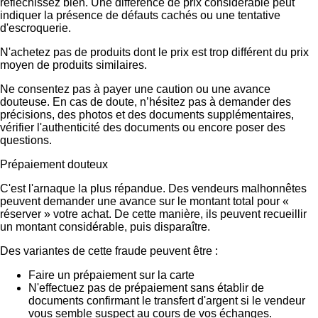
réfléchissez bien. Une différence de prix considérable peut
indiquer la présence de défauts cachés ou une tentative
d'escroquerie.
N'achetez pas de produits dont le prix est trop différent du prix
moyen de produits similaires.
Ne consentez pas à payer une caution ou une avance
douteuse. En cas de doute, n’hésitez pas à demander des
précisions, des photos et des documents supplémentaires,
vérifier l'authenticité des documents ou encore poser des
questions.
Prépaiement douteux
C'est l'arnaque la plus répandue. Des vendeurs malhonnêtes
peuvent demander une avance sur le montant total pour «
réserver » votre achat. De cette manière, ils peuvent recueillir
un montant considérable, puis disparaître.
Des variantes de cette fraude peuvent être :
Faire un prépaiement sur la carte
N'effectuez pas de prépaiement sans établir de
documents confirmant le transfert d'argent si le vendeur
vous semble suspect au cours de vos échanges.