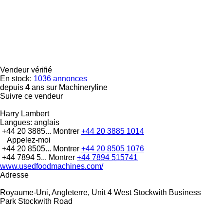
Vendeur vérifié
En stock:
1036 annonces
depuis
4
ans sur Machineryline
Suivre ce vendeur
Harry Lambert
Langues:
anglais
+44 20 3885...
Montrer
+44 20 3885 1014
Appelez-moi
+44 20 8505...
Montrer
+44 20 8505 1076
+44 7894 5...
Montrer
+44 7894 515741
www.usedfoodmachines.com/
Adresse
Royaume-Uni, Angleterre, Unit 4 West Stockwith Business
Park Stockwith Road