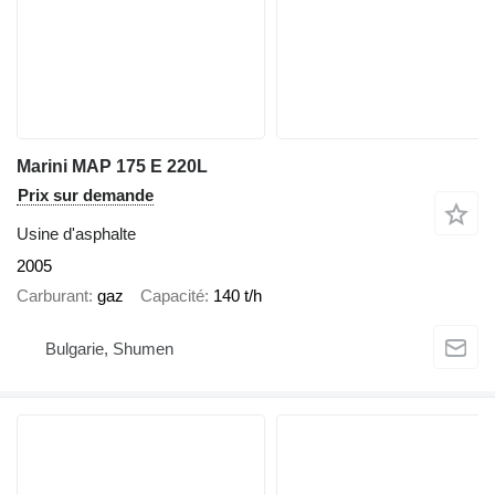
Marini MAP 175 E 220L
Prix sur demande
Usine d'asphalte
2005
Carburant
gaz
Capacité
140 t/h
Bulgarie, Shumen