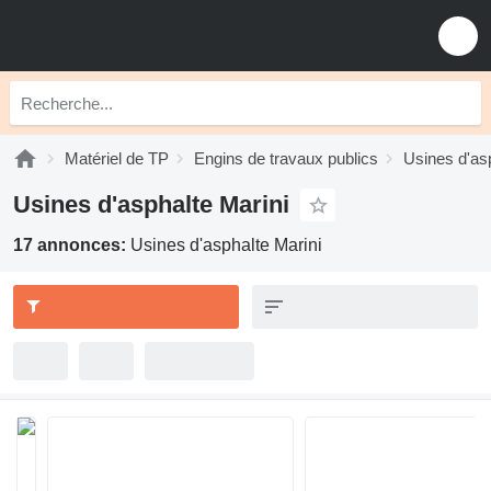
Matériel de TP
Engins de travaux publics
Usines d'as
Usines d'asphalte Marini
17 annonces:
Usines d'asphalte Marini