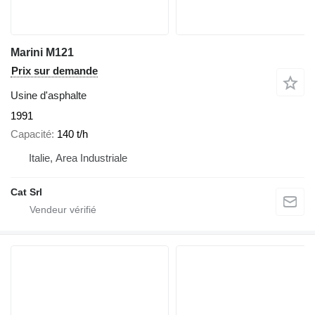
Marini M121
Prix sur demande
Usine d'asphalte
1991
Capacité
140 t/h
Italie, Area Industriale
Cat Srl