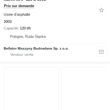
Prix sur demande
Usine d'asphalte
2003
Capacité
120 t/h
Pologne, Ruda Śląska
Bellator Maszyny Budowlane Sp. z o.o.