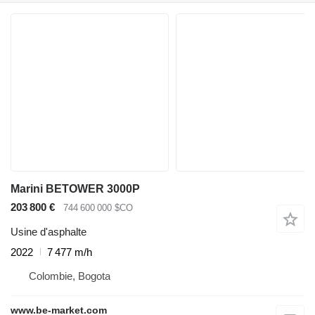
Marini BETOWER 3000P
203 800 €
744 600 000 $CO
Usine d'asphalte
2022
7 477 m/h
Colombie, Bogota
www.be-market.com