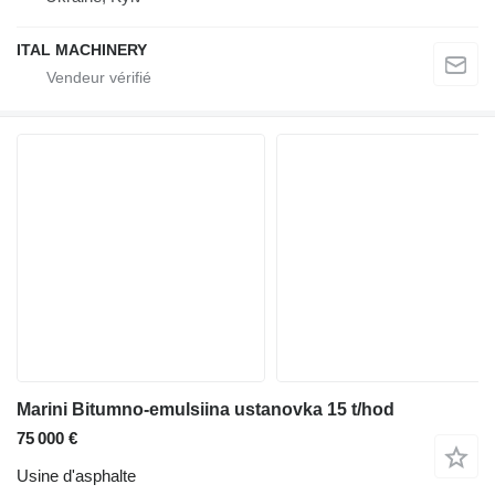
ITAL MACHINERY
Marini Bitumno-emulsiina ustanovka 15 t/hod
75 000 €
Usine d'asphalte