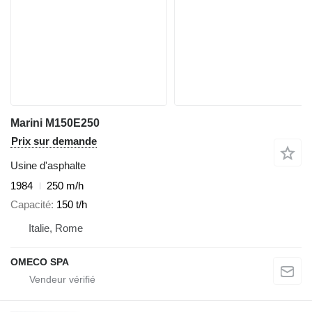
Marini M150E250
Prix sur demande
Usine d'asphalte
1984
250 m/h
Capacité
150 t/h
Italie, Rome
OMECO SPA