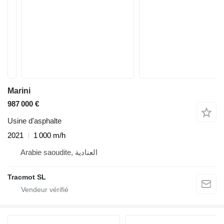
Marini
987 000 €
Usine d'asphalte
2021
1 000 m/h
Arabie saoudite, العنادية
Tracmot SL