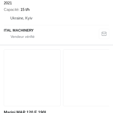
2021
Capacité
15 t/h
Ukraine, Kyiv
ITAL MACHINERY
Marini MAP 120 E 190L