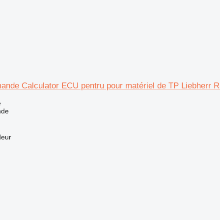
ande Calculator ECU pentru pour matériel de TP Liebherr 
e
nde
deur