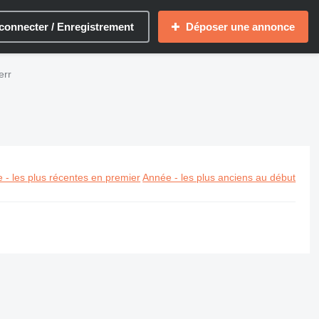
connecter / Enregistrement
Déposer une annonce
err
 - les plus récentes en premier
Année - les plus anciens au début