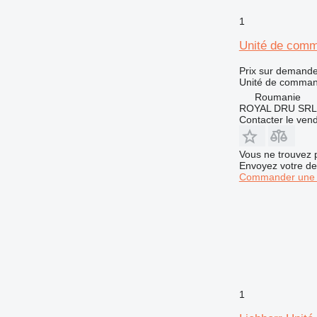
1
Unité de comm
Prix sur demand
Unité de comma
Roumanie
ROYAL DRU SRL
Contacter le ven
Vous ne trouvez 
Envoyez votre de
Commander une 
1