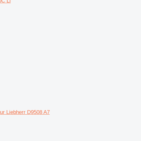
0C Li
ur Liebherr D9508 A7