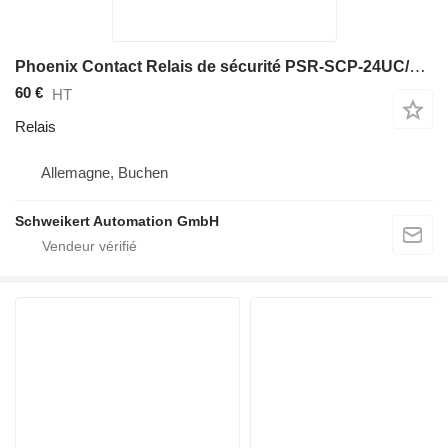
Phoenix Contact Relais de sécurité PSR-SCP-24UC/ESA4/3X1/1X2/B, numéro d'identification : 2963763 pour matériel industriel
60 €
HT
Relais
Allemagne, Buchen
Schweikert Automation GmbH