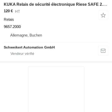
KUKA Relais de sécurité électronique Riese SAFE 2.1 AR.9657.2000 pour robot industriel
120 €
HT
Relais
9657.2000
Allemagne, Buchen
Schweikert Automation GmbH