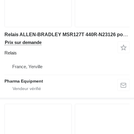
Relais ALLEN-BRADLEY MSR127T 440R-N23126 pour matériel industriel
Prix sur demande
Relais
France, Yerville
Pharma Equipment