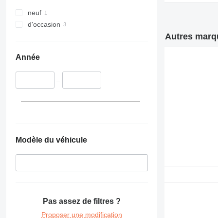
neuf
d'occasion
Autres marqu
Année
–
Modèle du véhicule
Pas assez de filtres ?
Proposer une modification