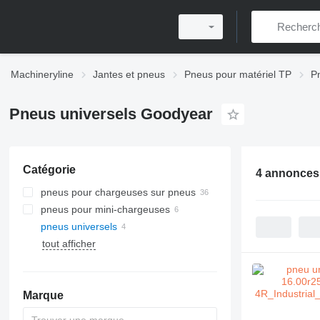
Machineryline
Jantes et pneus
Pneus pour matériel TP
P
Pneus universels Goodyear
Catégorie
4 annonces
pneus pour chargeuses sur pneus
pneus pour mini-chargeuses
pneus universels
tout afficher
Marque