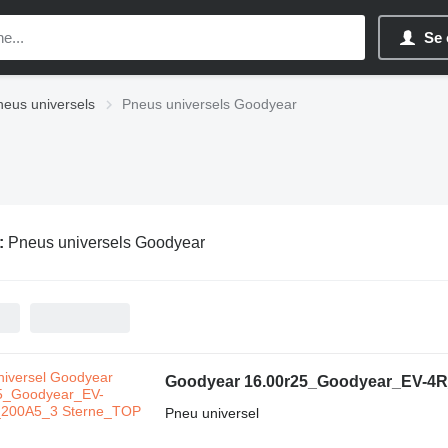
Se 
neus universels
Pneus universels Goodyear
:
Pneus universels Goodyear
Goodyear 16.00r25_Goodyear_EV-4R
Pneu universel