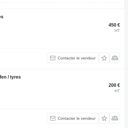
es
450 €
HT
Contacter le vendeur
en / tyres
200 €
HT
Contacter le vendeur