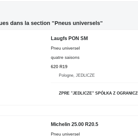
es dans la section "Pneus universels"
Laugfs PON SM
Pneu universel
quatre saisons
620 R19
Pologne, JEDLICZE
ZPRE "JEDLICZE" SPÓŁKA Z OGRANICZONĄ
Michelin 25.00 R20.5
Pneu universel