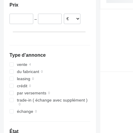
Prix
–
Type d'annonce
vente
du fabricant
leasing
crédit
par versements
trade-in ( échange avec supplément )
échange
État