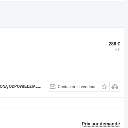
286 €
HT
 ODPOWIEDZIALNOŚCIĄ
Contacter le vendeur
Prix sur demande