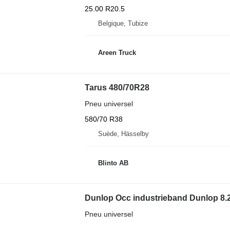
25.00 R20.5
Belgique, Tubize
Areen Truck
Tarus 480/70R28
Pneu universel
580/70 R38
Suède, Hässelby
Blinto AB
Dunlop Occ industrieband Dunlop 8.
Pneu universel