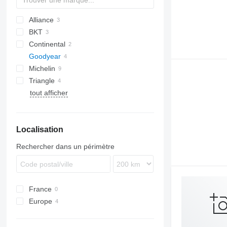
Alliance
BKT
Continental
Goodyear
Michelin
Triangle
TL
tout afficher
L-series
Localisation
Rechercher dans un périmètre
France
Europe
Allemagne
Pays-Bas