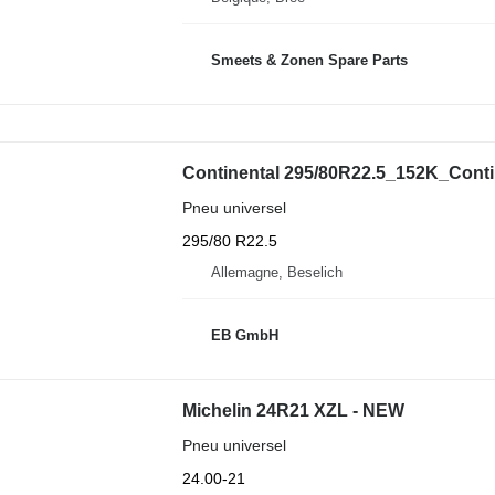
Smeets & Zonen Spare Parts
Continental 295/80R22.5_152K_Con
Pneu universel
295/80 R22.5
Allemagne, Beselich
EB GmbH
Michelin 24R21 XZL - NEW
Pneu universel
24.00-21