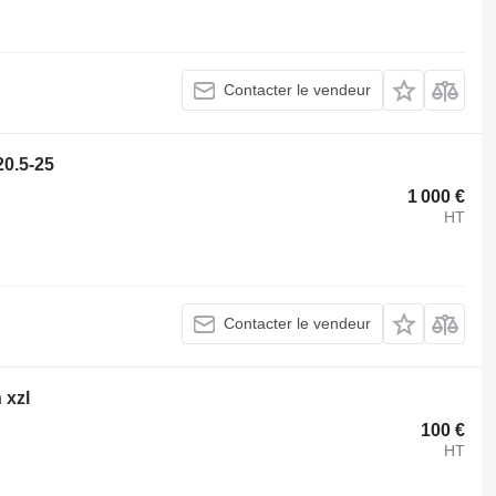
Contacter le vendeur
20.5-25
1 000 €
HT
Contacter le vendeur
 xzl
100 €
HT