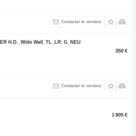
Contacter le vendeur
ER H.D._Wide Wall_TL_LR: G_NEU
350 €
Contacter le vendeur
1 905 €