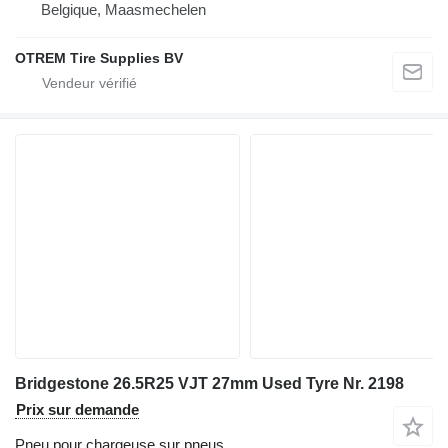
Belgique, Maasmechelen
OTREM Tire Supplies BV
Bridgestone 26.5R25 VJT 27mm Used Tyre Nr. 2198
Prix sur demande
Pneu pour chargeuse sur pneus