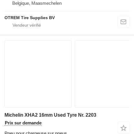
Belgique, Maasmechelen
OTREM Tire Supplies BV
Michelin XHA2 16mm Used Tyre Nr. 2203
Prix sur demande
Pneu pour chargeuse sur pneus