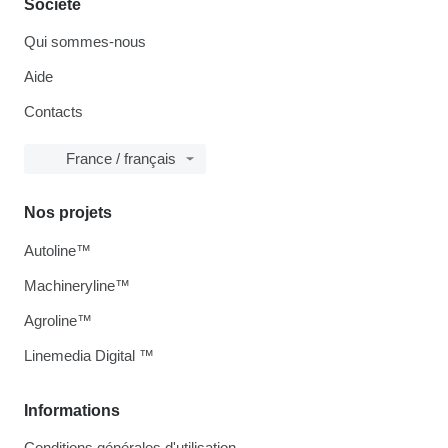
Société
Qui sommes-nous
Aide
Contacts
France / français
Nos projets
Autoline™
Machineryline™
Agroline™
Linemedia Digital ™
Informations
Conditions générales d'utilisation