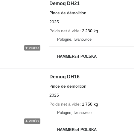
Demoq DH21
Pince de démolition
2025
Poids net à vide
2 230 kg
Pologne, Iwanowice
VIDÉO
HAMMERsrl POLSKA
Demoq DH16
Pince de démolition
2025
Poids net à vide
1 750 kg
Pologne, Iwanowice
VIDÉO
HAMMERsrl POLSKA