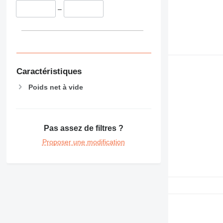
–
Caractéristiques
Poids net à vide
Pas assez de filtres ?
Proposer une modification