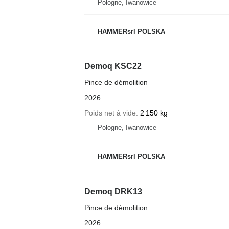
Pologne, Iwanowice
HAMMERsrl POLSKA
Demoq KSC22
Pince de démolition
2026
Poids net à vide
2 150 kg
Pologne, Iwanowice
HAMMERsrl POLSKA
Demoq DRK13
Pince de démolition
2026