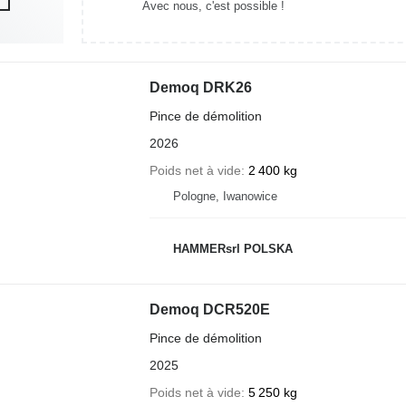
Avec nous, c'est possible !
Demoq DRK26
Pince de démolition
2026
Poids net à vide
2 400 kg
Pologne, Iwanowice
HAMMERsrl POLSKA
Demoq DCR520E
Pince de démolition
2025
Poids net à vide
5 250 kg