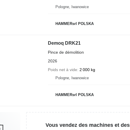
Pologne, Iwanowice
HAMMERsrl POLSKA
Demoq DRK21
Pince de démolition
2026
Poids net à vide
2 000 kg
Pologne, Iwanowice
HAMMERsrl POLSKA
Vous vendez des machines et des