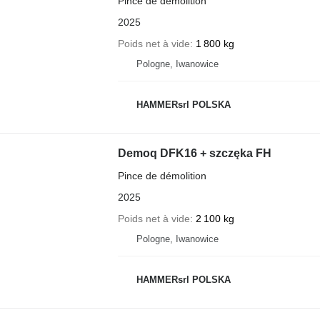
Pince de démolition
2025
Poids net à vide
1 800 kg
Pologne, Iwanowice
HAMMERsrl POLSKA
Demoq DFK16 + szczęka FH
Pince de démolition
2025
Poids net à vide
2 100 kg
Pologne, Iwanowice
HAMMERsrl POLSKA