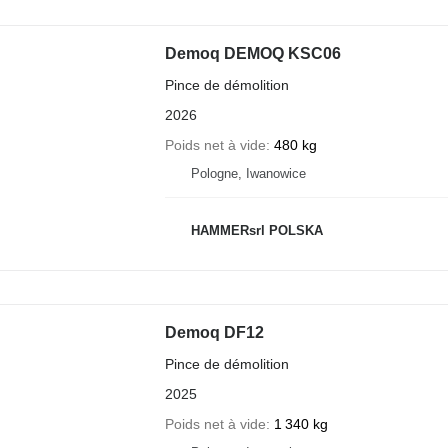
Demoq DEMOQ KSC06
Pince de démolition
2026
Poids net à vide
480 kg
Pologne, Iwanowice
HAMMERsrl POLSKA
Demoq DF12
Pince de démolition
2025
Poids net à vide
1 340 kg