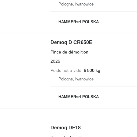
Pologne, Iwanowice
HAMMERsrl POLSKA
Demoq D CR650E
Pince de démolition
2025
Poids net à vide
6 500 kg
Pologne, Iwanowice
HAMMERsrl POLSKA
Demoq DF18