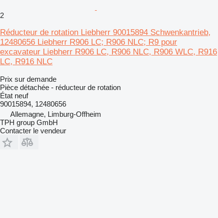
2
Réducteur de rotation Liebherr 90015894 Schwenkantrieb,
12480656 Liebherr R906 LC; R906 NLC; R9 pour
excavateur Liebherr R906 LC, R906 NLC, R906 WLC, R916
LC, R916 NLC
Prix sur demande
Pièce détachée - réducteur de rotation
État
neuf
90015894, 12480656
Allemagne, Limburg-Offheim
TPH group GmbH
Contacter le vendeur