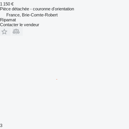
1 150 €
Pièce détachée - couronne d'orientation
France, Brie-Comte-Robert
Ripamat
Contacter le vendeur
3