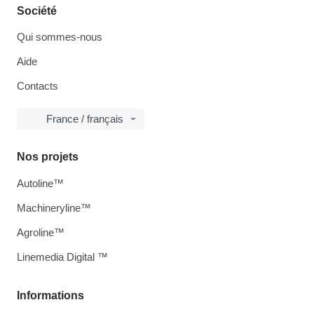
Société
Qui sommes-nous
Aide
Contacts
France / français
Nos projets
Autoline™
Machineryline™
Agroline™
Linemedia Digital ™
Informations