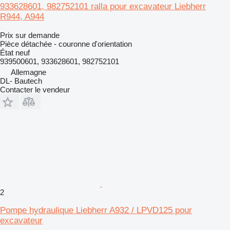
933628601, 982752101 ralla pour excavateur Liebherr
R944, A944
Prix sur demande
Pièce détachée - couronne d'orientation
État
neuf
939500601, 933628601, 982752101
Allemagne
DL- Bautech
Contacter le vendeur
2
Pompe hydraulique Liebherr A932 / LPVD125 pour
excavateur