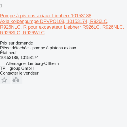
1
Pompe à pistons axiaux Liebherr 10153188
Axialkolbenpumpe DPVPO108, 10153174, R926LC,
R926NLC, R pour excavateur Liebherr R926LC, R926NLC,
R926SLC, R926WLC
Prix sur demande
Pièce détachée - pompe à pistons axiaux
État
neuf
10153188, 10153174
Allemagne, Limburg-Offheim
TPH group GmbH
Contacter le vendeur