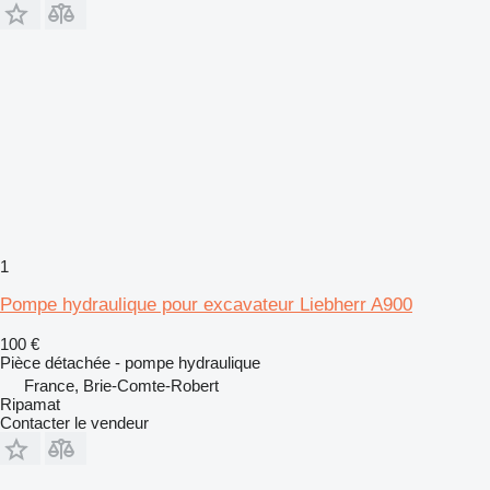
1
Pompe hydraulique pour excavateur Liebherr A900
100 €
Pièce détachée - pompe hydraulique
France, Brie-Comte-Robert
Ripamat
Contacter le vendeur