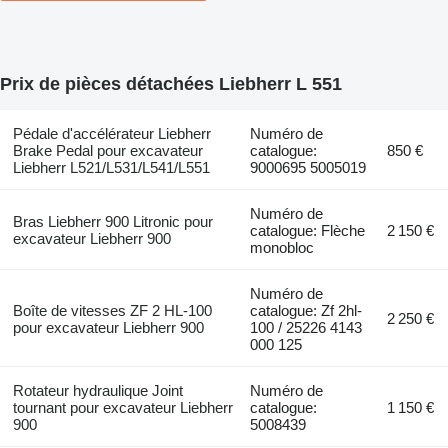
Prix de pièces détachées Liebherr L 551
Pédale d'accélérateur Liebherr
Numéro de
Brake Pedal pour excavateur
catalogue:
850 €
Liebherr L521/L531/L541/L551
9000695 5005019
Numéro de
Bras Liebherr 900 Litronic pour
catalogue: Flèche
2 150 €
excavateur Liebherr 900
monobloc
Numéro de
Boîte de vitesses ZF 2 HL-100
catalogue: Zf 2hl-
2 250 €
pour excavateur Liebherr 900
100 / 25226 4143
000 125
Rotateur hydraulique Joint
Numéro de
tournant pour excavateur Liebherr
catalogue:
1 150 €
900
5008439