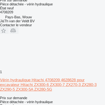
Prix sur demande
Pièce détachée - vérin hydraulique
État
neuf
4708209
Pays-Bas, Wouw
J&Th van der Veldt BV
Contacter le vendeur
1
Vérin hydraulique Hitachi 4708209 4628628 pour
excavateur Hitachi ZX300-6 ZX300-7 ZX270-3 ZX280-3
ZX290-5 ZX300-5A ZX280-5G
Prix sur demande
Pièce détachée - vérin hydraulique