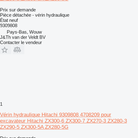
Prix sur demande
Pièce détachée - vérin hydraulique
État
neuf
9309808
Pays-Bas, Wouw
J&Th van der Veldt BV
Contacter le vendeur
1
Vérin hydraulique Hitachi 9309808 4708209 pour
excavateur Hitachi ZX300-6 ZX300-7 ZX270-3 ZX280-3
ZX290-5 ZX300-5A ZX280-5G