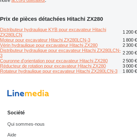
notre
accord utilisateur
.
Prix de pièces détachées Hitachi ZX280
Distributeur hydraulique KYB pour excavateur Hitachi
1 200 €
ZX280LCN
Moteur pour excavateur Hitachi ZX280LCN-3
1 800 €
Vérin hydraulique pour excavateur Hitachi ZX280
2 300 €
Distributeur hydraulique pour excavateur Hitachi ZX280LCN-
2 200 €
3
Couronne d'orientation pour excavateur Hitachi ZX280
2 500 €
Réducteur de rotation pour excavateur Hitachi ZX280
3 000 €
Rotateur hydraulique pour excavateur Hitachi ZX280LCN-3
1 800 €
Société
Qui sommes-nous
Aide