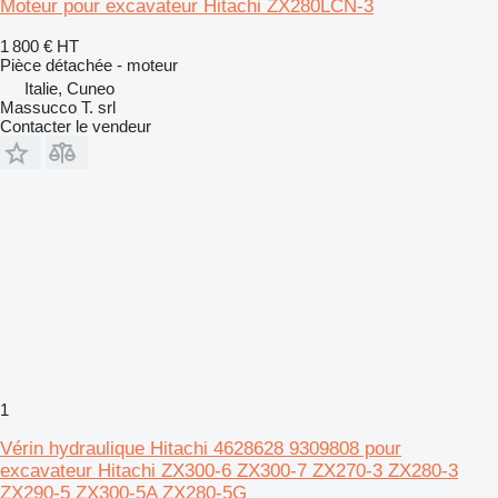
Moteur pour excavateur Hitachi ZX280LCN-3
1 800 €
HT
Pièce détachée - moteur
Italie, Cuneo
Massucco T. srl
Contacter le vendeur
1
Vérin hydraulique Hitachi 4628628 9309808 pour
excavateur Hitachi ZX300-6 ZX300-7 ZX270-3 ZX280-3
ZX290-5 ZX300-5A ZX280-5G