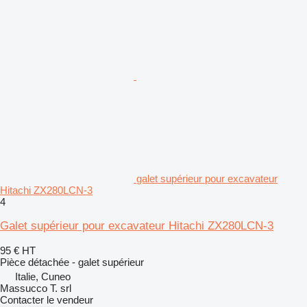
galet supérieur pour excavateur
Hitachi ZX280LCN-3
4
Galet supérieur pour excavateur Hitachi ZX280LCN-3
95 €
HT
Pièce détachée - galet supérieur
Italie, Cuneo
Massucco T. srl
Contacter le vendeur