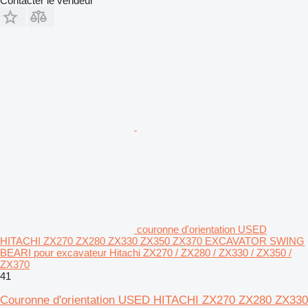
Contacter le vendeur
couronne d'orientation USED
HITACHI ZX270 ZX280 ZX330 ZX350 ZX370 EXCAVATOR SWING
BEARI pour excavateur Hitachi ZX270 / ZX280 / ZX330 / ZX350 /
ZX370
41
Couronne d'orientation USED HITACHI ZX270 ZX280 ZX330