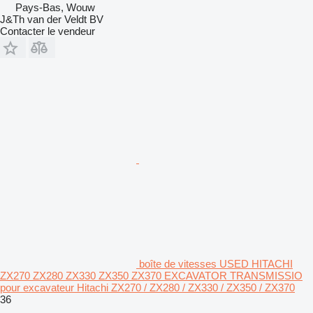
Pays-Bas, Wouw
J&Th van der Veldt BV
Contacter le vendeur
boîte de vitesses USED HITACHI
ZX270 ZX280 ZX330 ZX350 ZX370 EXCAVATOR TRANSMISSIO
pour excavateur Hitachi ZX270 / ZX280 / ZX330 / ZX350 / ZX370
36