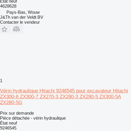
État
neuf
4628628
Pays-Bas, Wouw
J&Th van der Veldt BV
Contacter le vendeur
1
Vérin hydraulique Hitachi 9246545 pour excavateur Hitachi
ZX300-6 ZX300-7 ZX270-3 ZX280-3 ZX290-5 ZX300-5A
ZX280-5G
Prix sur demande
Pièce détachée - vérin hydraulique
État
neuf
9246545