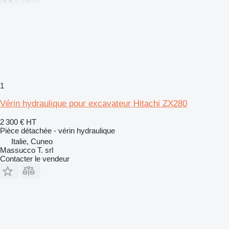
1
Vérin hydraulique pour excavateur Hitachi ZX280
2 300 €
HT
Pièce détachée - vérin hydraulique
Italie, Cuneo
Massucco T. srl
Contacter le vendeur