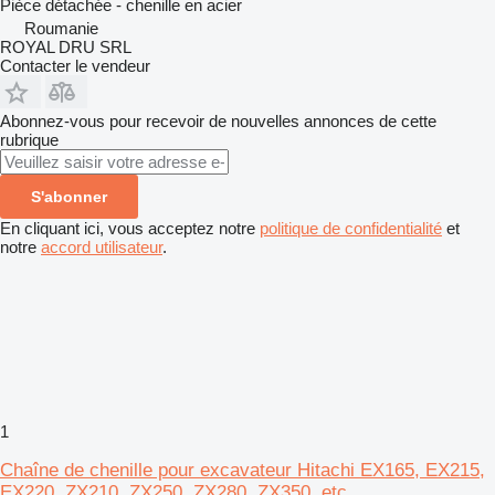
Pièce détachée - chenille en acier
Roumanie
ROYAL DRU SRL
Contacter le vendeur
Abonnez-vous pour recevoir de nouvelles annonces de cette
rubrique
S'abonner
En cliquant ici, vous acceptez notre
politique de confidentialité
et
notre
accord utilisateur
.
1
Chaîne de chenille pour excavateur Hitachi EX165, EX215,
EX220, ZX210, ZX250, ZX280, ZX350, etc