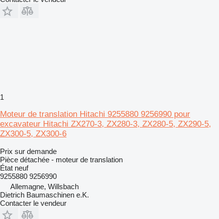
1
Moteur de translation Hitachi 9255880 9256990 pour
excavateur Hitachi ZX270-3, ZX280-3, ZX280-5, ZX290-5,
ZX300-5, ZX300-6
Prix sur demande
Pièce détachée - moteur de translation
État
neuf
9255880 9256990
Allemagne, Willsbach
Dietrich Baumaschinen e.K.
Contacter le vendeur