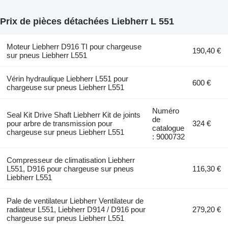
Prix de pièces détachées Liebherr L 551
Moteur Liebherr D916 TI pour chargeuse
190,40 €
sur pneus Liebherr L551
Vérin hydraulique Liebherr L551 pour
600 €
chargeuse sur pneus Liebherr L551
Numéro
Seal Kit Drive Shaft Liebherr Kit de joints
de
pour arbre de transmission pour
324 €
catalogue
chargeuse sur pneus Liebherr L551
: 9000732
Compresseur de climatisation Liebherr
L551, D916 pour chargeuse sur pneus
116,30 €
Liebherr L551
Pale de ventilateur Liebherr Ventilateur de
radiateur L551, Liebherr D914 / D916 pour
279,20 €
chargeuse sur pneus Liebherr L551