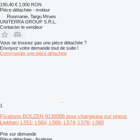
190,40 €
1 000 RON
Pièce détachée - moteur
Roumanie, Targu Mrues
UNITERRA GROUP S.R.L.
Contacter le vendeur
Vous ne trouvez pas une pièce détachée ?
Envoyez votre demande tout de suite !
Commander une pièce détachée
1
Fixations BOLZEN 9136086 pour chargeuse sur pneus
Liebherr L551; L564; L566; L574; L576; L580
Prix sur demande
Pièce détachée - fixations