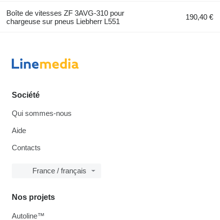
Boîte de vitesses ZF 3AVG-310 pour
190,40 €
chargeuse sur pneus Liebherr L551
Société
Qui sommes-nous
Aide
Contacts
France / français
Nos projets
Autoline™