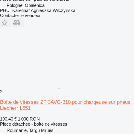
Pologne, Opalenica
PHU "Karetina" Agnieszka Wilczyńska
Contacter le vendeur
2
Boîte de vitesses ZF 3AVG-310 pour chargeuse sur pneus
Liebherr L551
190,40 €
1 000 RON
Pièce détachée - boîte de vitesses
Roumanie, Targu Mrues