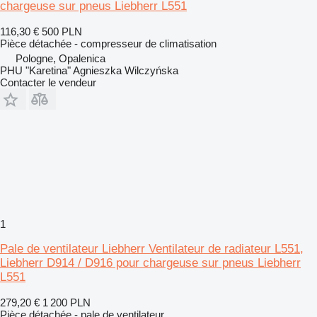
chargeuse sur pneus Liebherr L551
116,30 €
500 PLN
Pièce détachée - compresseur de climatisation
Pologne, Opalenica
PHU "Karetina" Agnieszka Wilczyńska
Contacter le vendeur
1
Pale de ventilateur Liebherr Ventilateur de radiateur L551,
Liebherr D914 / D916 pour chargeuse sur pneus Liebherr
L551
279,20 €
1 200 PLN
Pièce détachée - pale de ventilateur