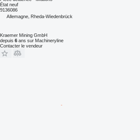
État
neuf
9136086
Allemagne, Rheda-Wiedenbrück
Kraemer Mining GmbH
depuis
6
ans sur Machineryline
Contacter le vendeur