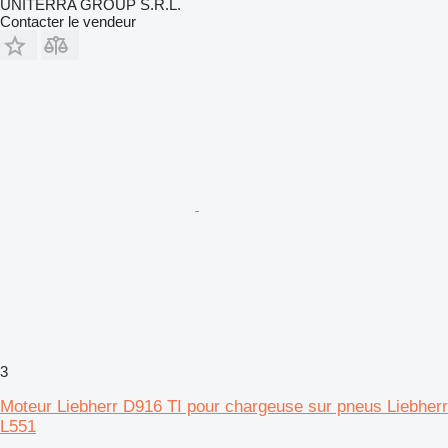
UNITERRA GROUP S.R.L.
Contacter le vendeur
3
Moteur Liebherr D916 TI pour chargeuse sur pneus Liebherr
L551