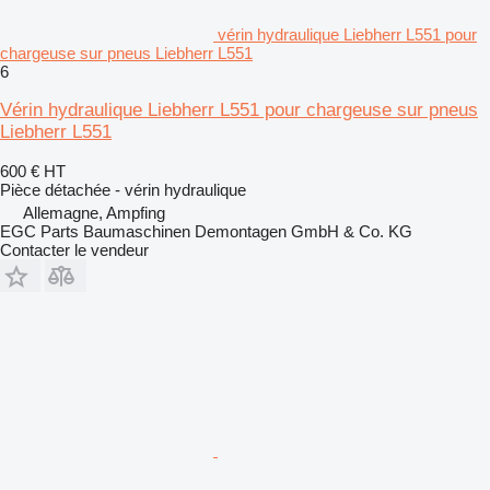
vérin hydraulique Liebherr L551 pour
chargeuse sur pneus Liebherr L551
6
Vérin hydraulique Liebherr L551 pour chargeuse sur pneus
Liebherr L551
600 €
HT
Pièce détachée - vérin hydraulique
Allemagne, Ampfing
EGC Parts Baumaschinen Demontagen GmbH & Co. KG
Contacter le vendeur