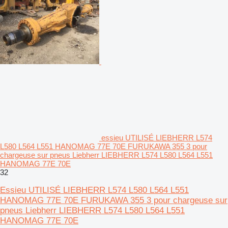
essieu UTILISÉ LIEBHERR L574
L580 L564 L551 HANOMAG 77E 70E FURUKAWA 355 3 pour
chargeuse sur pneus Liebherr LIEBHERR L574 L580 L564 L551
HANOMAG 77E 70E
32
Essieu UTILISÉ LIEBHERR L574 L580 L564 L551
HANOMAG 77E 70E FURUKAWA 355 3 pour chargeuse sur
pneus Liebherr LIEBHERR L574 L580 L564 L551
HANOMAG 77E 70E