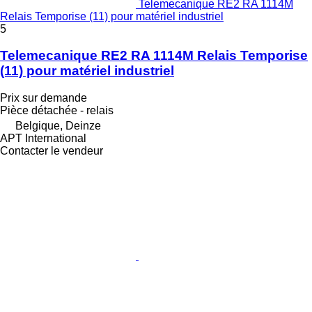
Telemecanique RE2 RA 1114M
Relais Temporise (11) pour matériel industriel
5
Telemecanique RE2 RA 1114M Relais Temporise
(11) pour matériel industriel
Prix sur demande
Pièce détachée - relais
Belgique, Deinze
APT International
Contacter le vendeur