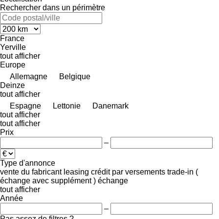
Rechercher dans un périmètre
France
Yerville
tout afficher
Europe
Allemagne
Belgique
Deinze
tout afficher
Espagne
Lettonie
Danemark
tout afficher
tout afficher
Prix
–
Type d'annonce
vente
du fabricant
leasing
crédit
par versements
trade-in (
échange avec supplément )
échange
tout afficher
Année
–
Pas assez de filtres ?