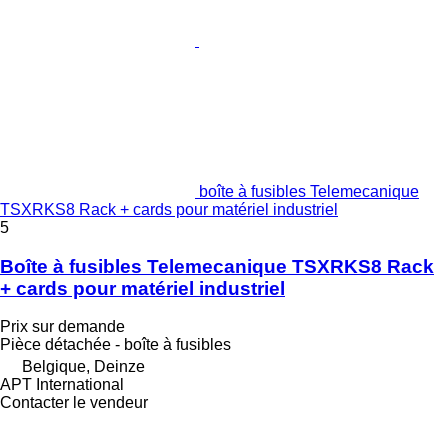
boîte à fusibles Telemecanique
TSXRKS8 Rack + cards pour matériel industriel
5
Boîte à fusibles Telemecanique TSXRKS8 Rack
+ cards pour matériel industriel
Prix sur demande
Pièce détachée - boîte à fusibles
Belgique, Deinze
APT International
Contacter le vendeur