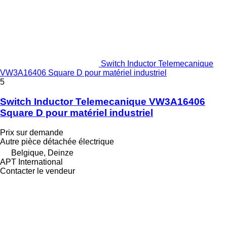
Switch Inductor Telemecanique
VW3A16406 Square D pour matériel industriel
5
Switch Inductor Telemecanique VW3A16406
Square D pour matériel industriel
Prix sur demande
Autre pièce détachée électrique
Belgique, Deinze
APT International
Contacter le vendeur