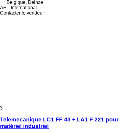
Belgique, Deinze
APT International
Contacter le vendeur
3
Telemecanique LC1 FF 43 + LA1 F 221 pour
matériel industriel