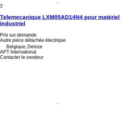
3
Telemecanique LXM05AD14N4 pour matériel
industriel
Prix sur demande
Autre pièce détachée électrique
Belgique, Deinze
APT International
Contacter le vendeur