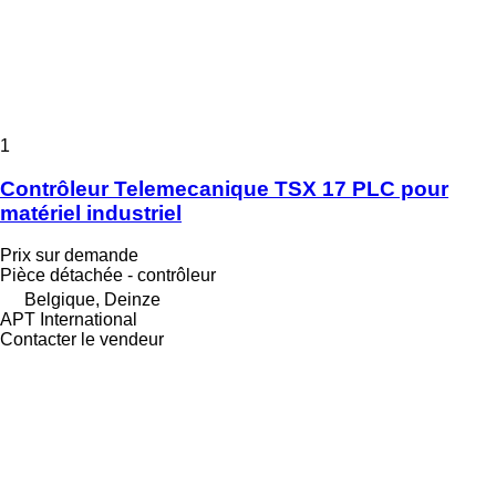
1
Contrôleur Telemecanique TSX 17 PLC pour
matériel industriel
Prix sur demande
Pièce détachée - contrôleur
Belgique, Deinze
APT International
Contacter le vendeur