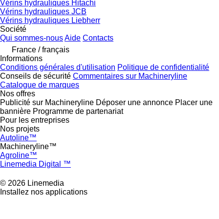
Vérins hydrauliques Hitachi
Vérins hydrauliques JCB
Vérins hydrauliques Liebherr
Société
Qui sommes-nous
Aide
Contacts
France / français
Informations
Conditions générales d'utilisation
Politique de confidentialité
Conseils de sécurité
Commentaires sur Machineryline
Catalogue de marques
Nos offres
Publicité sur Machineryline
Déposer une annonce
Placer une
bannière
Programme de partenariat
Pour les entreprises
Nos projets
Autoline™
Machineryline™
Agroline™
Linemedia Digital ™
© 2026 Linemedia
Installez nos applications