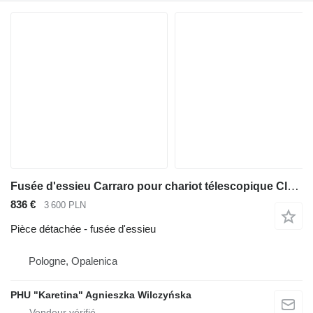
Fusée d'essieu Carraro pour chariot télescopique Claas Scorpion
836 €
3 600 PLN
Pièce détachée - fusée d'essieu
Pologne, Opalenica
PHU "Karetina" Agnieszka Wilczyńska