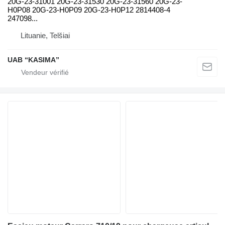
20G-23-31001 20G-23-31530 20G-23-31560 20G-23-
H0P08 20G-23-H0P09 20G-23-H0P12 2814408-4
247098...
Lituanie, Telšiai
UAB “KASIMA”