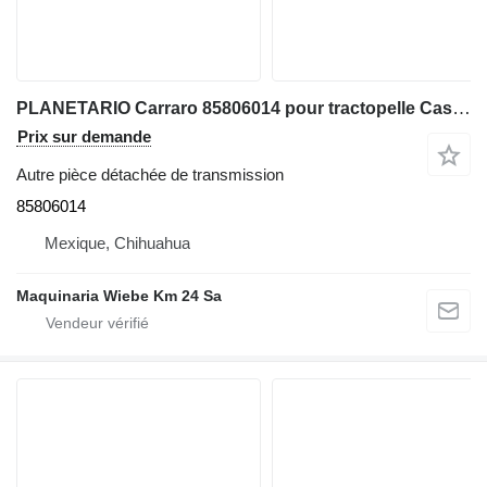
PLANETARIO Carraro 85806014 pour tractopelle Case 580L, 580M
Prix sur demande
Autre pièce détachée de transmission
85806014
Mexique, Chihuahua
Maquinaria Wiebe Km 24 Sa