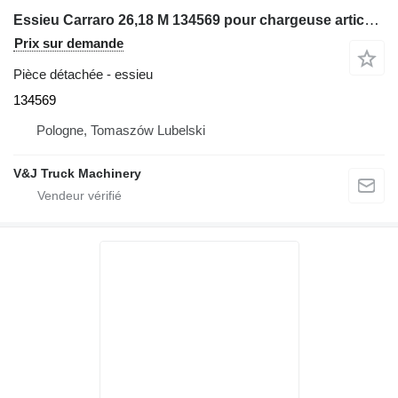
Essieu Carraro 26,18 M 134569 pour chargeuse articulée télescopique
Prix sur demande
Pièce détachée - essieu
134569
Pologne, Tomaszów Lubelski
V&J Truck Machinery