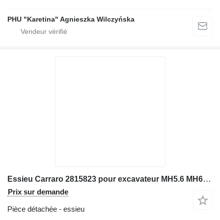
PHU "Karetina" Agnieszka Wilczyńska
Essieu Carraro 2815823 pour excavateur MH5.6 MH6.6 WX210 WX240 WX165 WX185
Prix sur demande
Pièce détachée - essieu