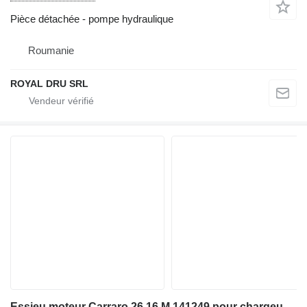
Pièce détachée - pompe hydraulique
Roumanie
ROYAL DRU SRL
Essieu moteur Carraro 26,16 M 141249 pour chargeuse sur pneus