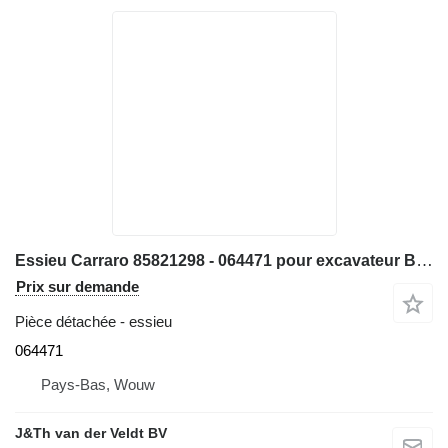
Essieu Carraro 85821298 - 064471 pour excavateur B115 LB115 LB115B LB115CP
Prix sur demande
Pièce détachée - essieu
064471
Pays-Bas, Wouw
J&Th van der Veldt BV