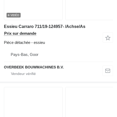
VIDÉO
Essieu Carraro 711/19-124957- /Achse/As
Prix sur demande
Pièce détachée - essieu
Pays-Bas, Goor
OVERBEEK BOUWMACHINES B.V.