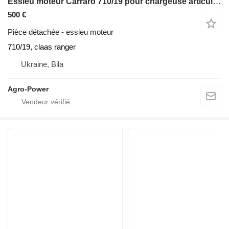
Essieu moteur Carraro 710/19 pour chargeuse articulée télescopique Manitou
500 €
Pièce détachée - essieu moteur
710/19, claas ranger
Ukraine, Bila
Agro-Power