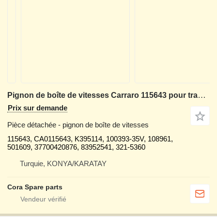
Pignon de boîte de vitesses Carraro 115643 pour tractopelle Case
Prix sur demande
Pièce détachée - pignon de boîte de vitesses
115643, CA0115643, K395114, 100393-35V, 108961,
501609, 37700420876, 83952541, 321-5360
Turquie, KONYA/KARATAY
Cora Spare parts