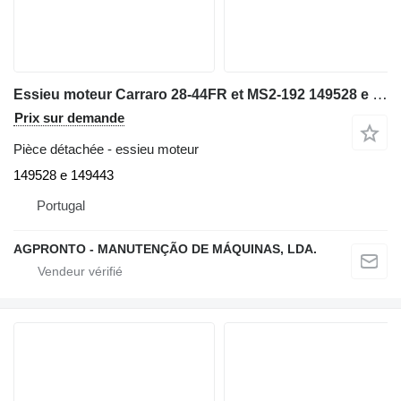
Essieu moteur Carraro 28-44FR et MS2-192 149528 e 149443 pour matériel de TP Komatsu pour pièces détachées
Prix sur demande
Pièce détachée - essieu moteur
149528 e 149443
Portugal
AGPRONTO - MANUTENÇÃO DE MÁQUINAS, LDA.