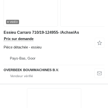
VIDÉO
Essieu Carraro 710/19-124955- /Achse/As
Prix sur demande
Pièce détachée - essieu
Pays-Bas, Goor
OVERBEEK BOUWMACHINES B.V.