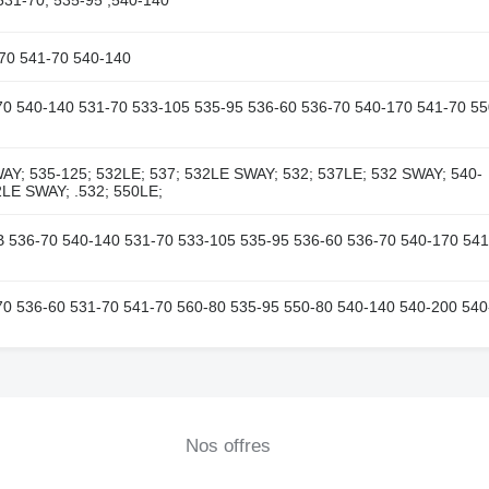
-70 541-70 540-140
6-70 540-140 531-70 533-105 535-95 536-60 536-70 540-170 541-70 55
WAY; 535-125; 532LE; 537; 532LE SWAY; 532; 537LE; 532 SWAY; 540-
32LE SWAY; .532; 550LE;
JCB 536-70 540-140 531-70 533-105 535-95 536-60 536-70 540-170 541
6-70 536-60 531-70 541-70 560-80 535-95 550-80 540-140 540-200 540
Nos offres