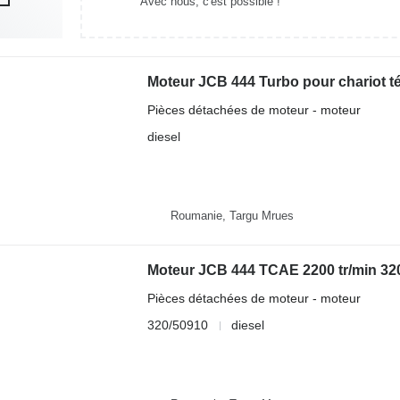
Avec nous, c'est possible !
Moteur JCB 444 Turbo pour chariot t
Pièces détachées de moteur - moteur
diesel
Roumanie, Targu Mrues
Pièces détachées de moteur - moteur
320/50910
diesel