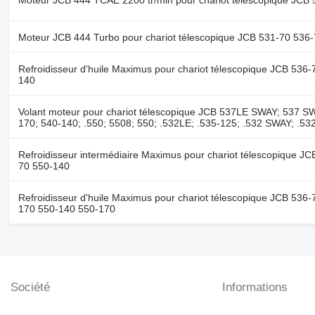
Moteur JCB 444 Turbo pour chariot télescopique JCB 531-70 536
Refroidisseur d'huile Maximus pour chariot télescopique JCB 53
140
Volant moteur pour chariot télescopique JCB 537LE SWAY; 537 S
170; 540-140; .550; 5508; 550; .532LE; .535-125; .532 SWAY; .5
Refroidisseur intermédiaire Maximus pour chariot télescopique 
70 550-140
Refroidisseur d'huile Maximus pour chariot télescopique JCB 53
170 550-140 550-170
Société
Informations