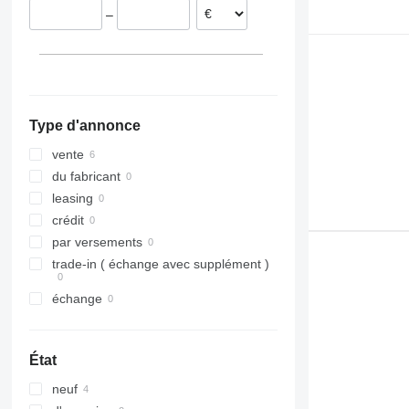
–
Type d'annonce
vente
du fabricant
leasing
crédit
par versements
trade-in ( échange avec supplément )
échange
État
neuf