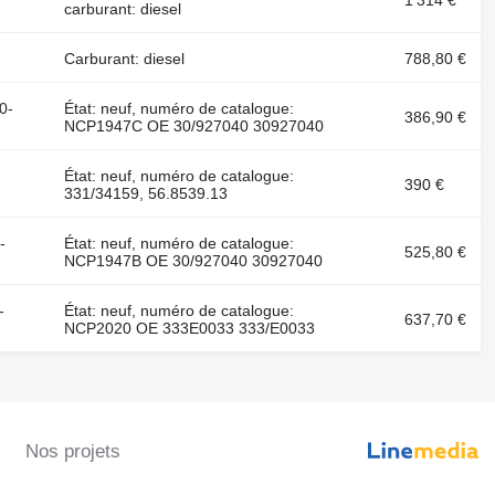
carburant: diesel
Carburant: diesel
788,80 €
0-
État: neuf, numéro de catalogue:
386,90 €
NCP1947C OE 30/927040 30927040
État: neuf, numéro de catalogue:
390 €
331/34159, 56.8539.13
-
État: neuf, numéro de catalogue:
525,80 €
NCP1947B OE 30/927040 30927040
-
État: neuf, numéro de catalogue:
637,70 €
NCP2020 OE 333E0033 333/E0033
Nos projets