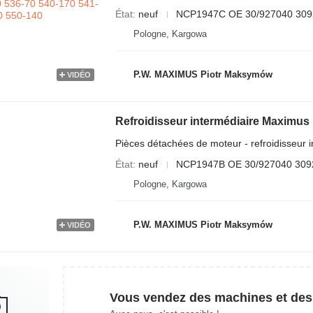
État
neuf
NCP1947C OE 30/927040 309
Pologne, Kargowa
P.W. MAXIMUS Piotr Maksymów
VIDÉO
Pièces détachées de moteur - refroidisseur i
État
neuf
NCP1947B OE 30/927040 309
Pologne, Kargowa
P.W. MAXIMUS Piotr Maksymów
VIDÉO
Vous vendez des machines et des