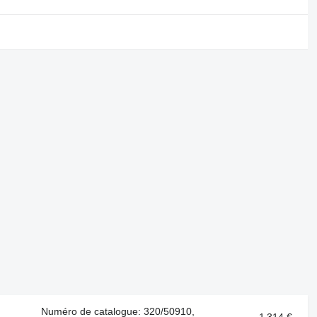
Numéro de catalogue: 320/50910,
1 314 €