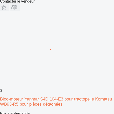
Contacter le vendeur
3
Bloc-moteur Yanmar S4D 104-E3 pour tractopelle Komatsu
WB93-R5 pour pièces détachées
Prix sur demande