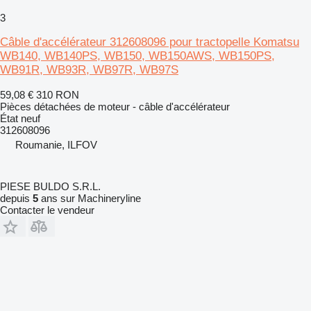
3
Câble d'accélérateur 312608096 pour tractopelle Komatsu
WB140, WB140PS, WB150, WB150AWS, WB150PS,
WB91R, WB93R, WB97R, WB97S
59,08 €
310 RON
Pièces détachées de moteur - câble d'accélérateur
État
neuf
312608096
Roumanie, ILFOV
PIESE BULDO S.R.L.
depuis
5
ans sur Machineryline
Contacter le vendeur