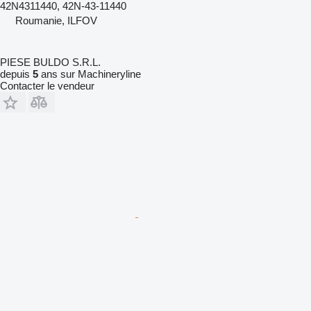
42N4311440, 42N-43-11440
Roumanie, ILFOV
PIESE BULDO S.R.L.
depuis
5
ans sur Machineryline
Contacter le vendeur