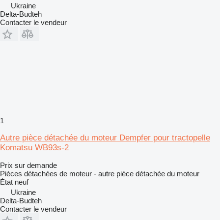
Ukraine
Delta-Budteh
Contacter le vendeur
1
Autre pièce détachée du moteur Dempfer pour tractopelle
Komatsu WB93s-2
Prix sur demande
Pièces détachées de moteur - autre pièce détachée du moteur
État
neuf
Ukraine
Delta-Budteh
Contacter le vendeur