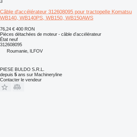
3
Câble d'accélérateur 312608095 pour tractopelle Komatsu
WB140, WB140PS, WB150, WB150AWS
76,24 €
400 RON
Pièces détachées de moteur - câble d'accélérateur
État
neuf
312608095
Roumanie, ILFOV
PIESE BULDO S.R.L.
depuis
5
ans sur Machineryline
Contacter le vendeur