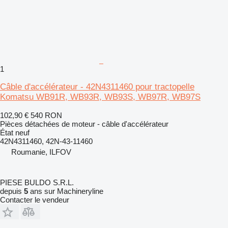
1
Câble d'accélérateur - 42N4311460 pour tractopelle
Komatsu WB91R, WB93R, WB93S, WB97R, WB97S
102,90 €
540 RON
Pièces détachées de moteur - câble d'accélérateur
État
neuf
42N4311460, 42N-43-11460
Roumanie, ILFOV
PIESE BULDO S.R.L.
depuis
5
ans sur Machineryline
Contacter le vendeur