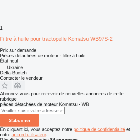
1
Filtre à huile pour tractopelle Komatsu WB97S-2
Prix sur demande
Pièces détachées de moteur - filtre à huile
État
neuf
Ukraine
Delta-Budteh
Contacter le vendeur
Abonnez-vous pour recevoir de nouvelles annonces de cette
rubrique
pièces détachées de moteur
Komatsu - WB
S'abonner
En cliquant ici, vous acceptez notre
politique de confidentialité
et
notre
accord utilisateur
.
Résultats de recherche:
84 annonces