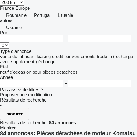
France
Europe
Roumanie
Portugal
Lituanie
autres
Ukraine
Prix
–
Type d'annonce
vente
du fabricant
leasing
crédit
par versements
trade-in ( échange
avec supplément )
échange
État
neuf
d'occasion
pour pièces détachées
Année
–
Pas assez de filtres ?
Proposer une modification
Résultats de recherche:
-
montrer
Résultats de recherche:
84 annonces
Montrer
84 annonces:
Pièces détachées de moteur Komatsu