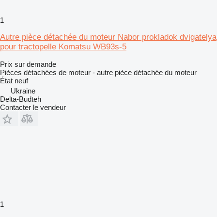
1
Autre pièce détachée du moteur Nabor prokladok dvigatelya
pour tractopelle Komatsu WB93s-5
Prix sur demande
Pièces détachées de moteur - autre pièce détachée du moteur
État
neuf
Ukraine
Delta-Budteh
Contacter le vendeur
1