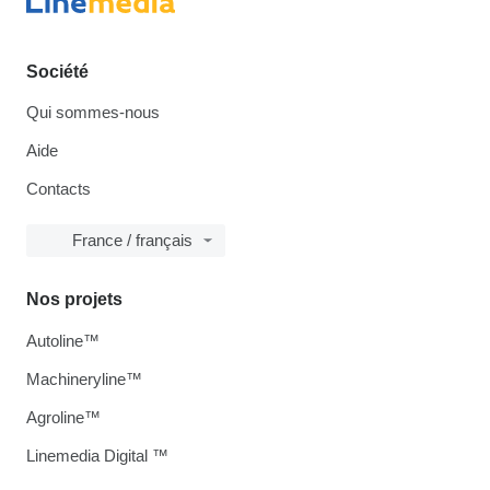
Société
Qui sommes-nous
Aide
Contacts
France / français
Nos projets
Autoline™
Machineryline™
Agroline™
Linemedia Digital ™