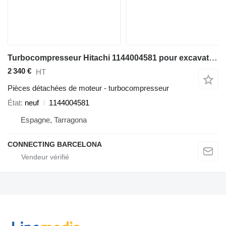
Turbocompresseur Hitachi 1144004581 pour excavateur Hitachi ZX670-5
2 340 €
HT
Pièces détachées de moteur - turbocompresseur
État
neuf
1144004581
Espagne, Tarragona
CONNECTING BARCELONA