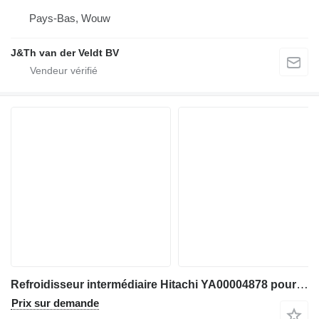
Pays-Bas, Wouw
J&Th van der Veldt BV
Refroidisseur intermédiaire Hitachi YA00004878 pour excavateur Hitachi ZX670-6 ZX690-6 ZX670-5B
Prix sur demande