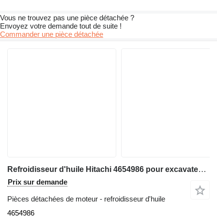
Vous ne trouvez pas une pièce détachée ?
Envoyez votre demande tout de suite !
Commander une pièce détachée
Refroidisseur d'huile Hitachi 4654986 pour excavateur Hitachi ZX650LC-3 ZX670LC-5G ZX670LCH-3 ZX670LCR-3 ZX670LCH-5G ZX670LCR-5G
Prix sur demande
Pièces détachées de moteur - refroidisseur d'huile
4654986