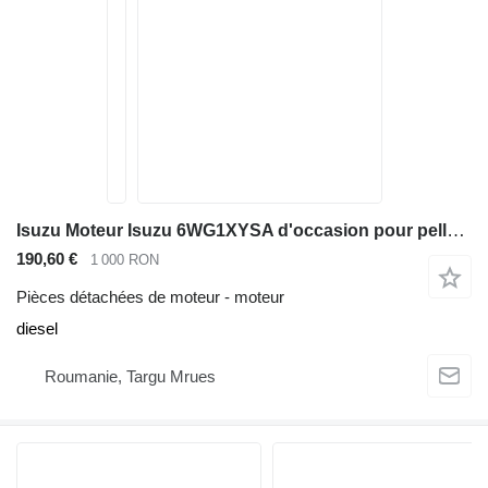
Isuzu Moteur Isuzu 6WG1XYSA d'occasion pour pelle hydraulique Hitachi ZX670 pour excavateur Hitachi ZX670
190,60 €
1 000 RON
Pièces détachées de moteur - moteur
diesel
Roumanie, Targu Mrues