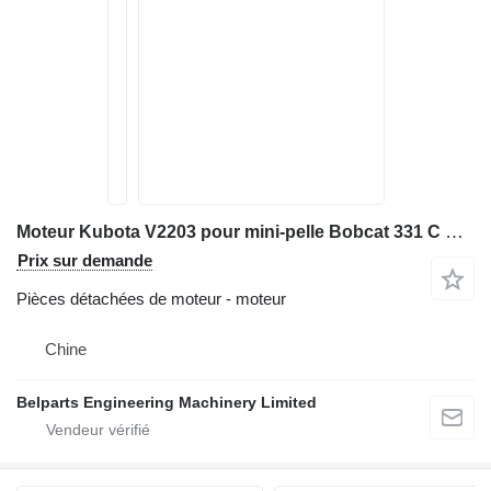
Moteur Kubota V2203 pour mini-pelle Bobcat 331 C D G E 334 337 341 E42 E45
Prix sur demande
Pièces détachées de moteur - moteur
Chine
Belparts Engineering Machinery Limited