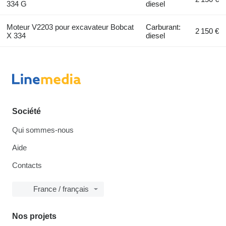
334 G
diesel
Moteur V2203 pour excavateur Bobcat
Carburant:
2 150 €
X 334
diesel
Société
Qui sommes-nous
Aide
Contacts
France / français
Nos projets