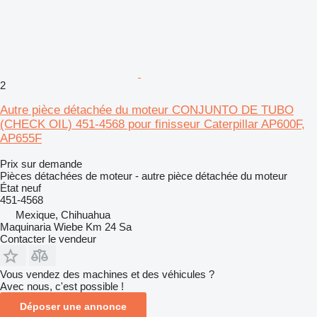
2
Autre pièce détachée du moteur CONJUNTO DE TUBO
(CHECK OIL) 451-4568 pour finisseur Caterpillar AP600F,
AP655F
Prix sur demande
Pièces détachées de moteur - autre pièce détachée du moteur
État
neuf
451-4568
Mexique, Chihuahua
Maquinaria Wiebe Km 24 Sa
Contacter le vendeur
Vous vendez des machines et des véhicules ?
Avec nous, c'est possible !
Déposer une annonce