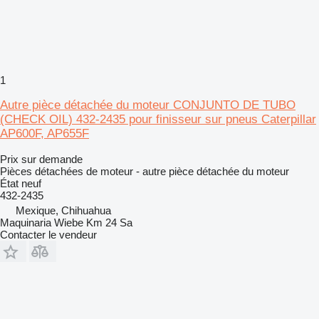
1
Autre pièce détachée du moteur CONJUNTO DE TUBO
(CHECK OIL) 432-2435 pour finisseur sur pneus Caterpillar
AP600F, AP655F
Prix sur demande
Pièces détachées de moteur - autre pièce détachée du moteur
État
neuf
432-2435
Mexique, Chihuahua
Maquinaria Wiebe Km 24 Sa
Contacter le vendeur