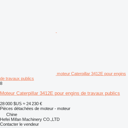
moteur Caterpillar 3412E pour engins
de travaux publics
8
Moteur Caterpillar 3412E pour engins de travaux publics
28 000 $US
≈ 24 230 €
Pièces détachées de moteur - moteur
Chine
Hefei Mifan Machinery CO.,LTD
Contacter le vendeur