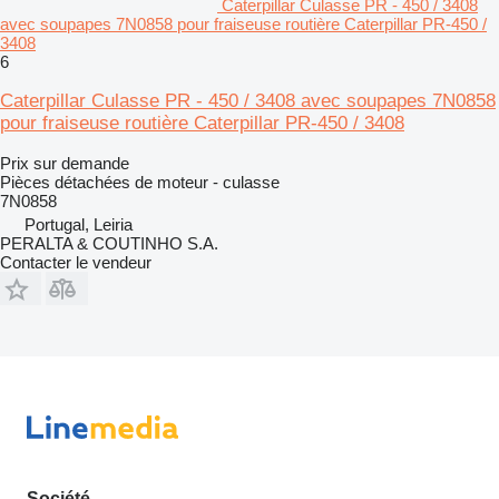
Caterpillar Culasse PR - 450 / 3408
avec soupapes 7N0858 pour fraiseuse routière Caterpillar PR-450 /
3408
6
Caterpillar Culasse PR - 450 / 3408 avec soupapes 7N0858
pour fraiseuse routière Caterpillar PR-450 / 3408
Prix sur demande
Pièces détachées de moteur - culasse
7N0858
Portugal, Leiria
PERALTA & COUTINHO S.A.
Contacter le vendeur
Société