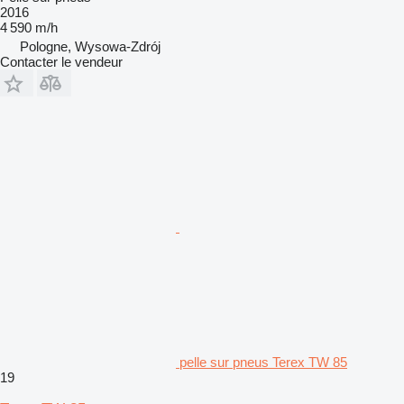
2016
4 590 m/h
Pologne, Wysowa-Zdrój
Contacter le vendeur
pelle sur pneus Terex TW 85
19