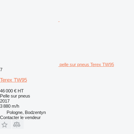
pelle sur pneus Terex TW95
7
Terex TW95
46 000 €
HT
Pelle sur pneus
2017
3 880 m/h
Pologne, Bodzentyn
Contacter le vendeur