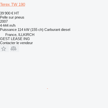
Terex TW 190
39 900 €
HT
Pelle sur pneus
2007
4 444 m/h
Puissance
114 kW (155 ch)
Carburant
diesel
France, ILLKIRCH
GEST LEASE ING
Contacter le vendeur