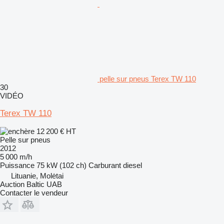
pelle sur pneus Terex TW 110
30
VIDÉO
Terex TW 110
12 200 €
HT
Pelle sur pneus
2012
5 000 m/h
Puissance
75 kW (102 ch)
Carburant
diesel
Lituanie, Molėtai
Auction Baltic UAB
Contacter le vendeur