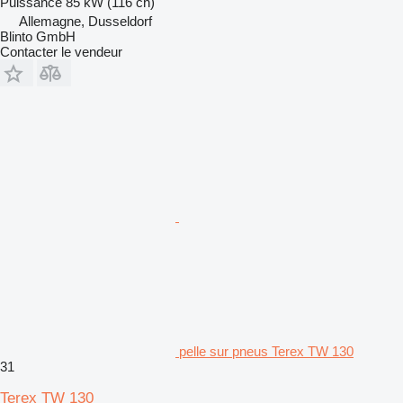
Puissance
85 kW (116 ch)
Allemagne, Dusseldorf
Blinto GmbH
Contacter le vendeur
pelle sur pneus Terex TW 130
31
Terex TW 130