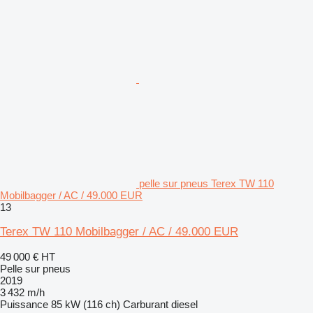
pelle sur pneus Terex TW 110
Mobilbagger / AC / 49.000 EUR
13
Terex TW 110 Mobilbagger / AC / 49.000 EUR
49 000 €
HT
Pelle sur pneus
2019
3 432 m/h
Puissance
85 kW (116 ch)
Carburant
diesel