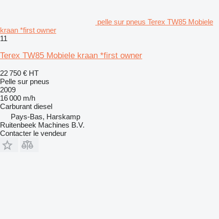
pelle sur pneus Terex TW85 Mobiele
kraan *first owner
11
Terex TW85 Mobiele kraan *first owner
22 750 €
HT
Pelle sur pneus
2009
16 000 m/h
Carburant
diesel
Pays-Bas, Harskamp
Ruitenbeek Machines B.V.
Contacter le vendeur