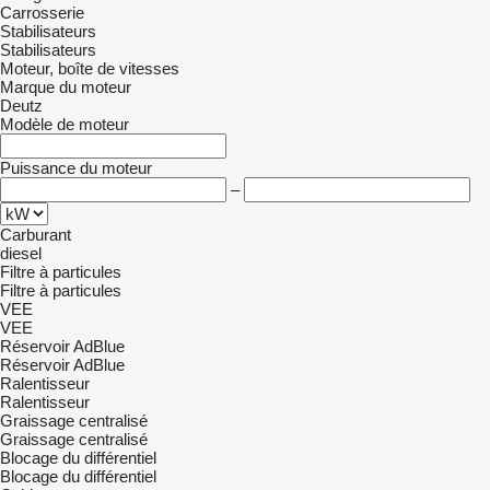
Carrosserie
Stabilisateurs
Stabilisateurs
Moteur, boîte de vitesses
Marque du moteur
Deutz
Modèle de moteur
Puissance du moteur
–
Carburant
diesel
Filtre à particules
Filtre à particules
VEE
VEE
Réservoir AdBlue
Réservoir AdBlue
Ralentisseur
Ralentisseur
Graissage centralisé
Graissage centralisé
Blocage du différentiel
Blocage du différentiel