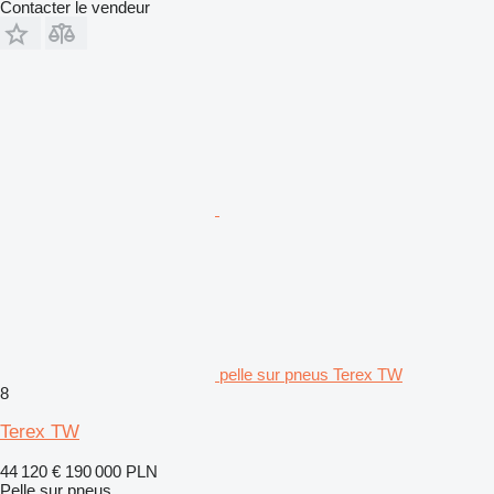
Contacter le vendeur
pelle sur pneus Terex TW
8
Terex TW
44 120 €
190 000 PLN
Pelle sur pneus