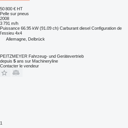
50 800 €
HT
Pelle sur pneus
2008
3 791 m/h
Puissance
66.95 kW (91.09 ch)
Carburant
diesel
Configuration de
l'essieu
4x4
Allemagne, Delbrück
PEITZMEYER Fahrzeug- und Gerätevertrieb
depuis
5
ans sur Machineryline
Contacter le vendeur
1