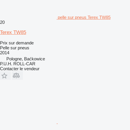
pelle sur pneus Terex TW85
20
Terex TW85
Prix sur demande
Pelle sur pneus
2014
Pologne, Baćkowice
P.U.H. ROLL-CAR
Contacter le vendeur