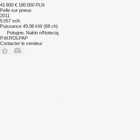
41 800 €
180 000 PLN
Pelle sur pneus
2011
5 057 m/h
Puissance
49.98 kW (68 ch)
Pologne, Nakło n/Notecią
P.W.ROLPAP
Contacter le vendeur