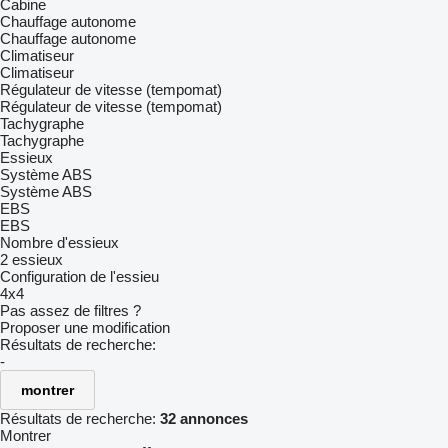
Cabine
Chauffage autonome
Chauffage autonome
Climatiseur
Climatiseur
Régulateur de vitesse (tempomat)
Régulateur de vitesse (tempomat)
Tachygraphe
Tachygraphe
Essieux
Système ABS
Système ABS
EBS
EBS
Nombre d'essieux
2 essieux
Configuration de l'essieu
4x4
Pas assez de filtres ?
Proposer une modification
Résultats de recherche:
-
montrer
Résultats de recherche:
32 annonces
Montrer