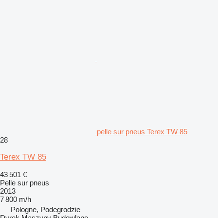
pelle sur pneus Terex TW 85
28
Terex TW 85
43 501 €
Pelle sur pneus
2013
7 800 m/h
Pologne, Podegrodzie
Dyrek Maszyny Budowlane