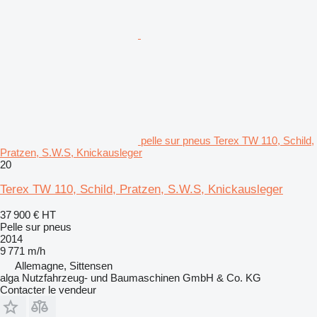
pelle sur pneus Terex TW 110, Schild,
Pratzen, S.W.S, Knickausleger
20
Terex TW 110, Schild, Pratzen, S.W.S, Knickausleger
37 900 €
HT
Pelle sur pneus
2014
9 771 m/h
Allemagne, Sittensen
alga Nutzfahrzeug- und Baumaschinen GmbH & Co. KG
Contacter le vendeur