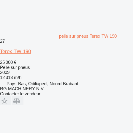
pelle sur pneus Terex TW 190
27
Terex TW 190
25 900 €
Pelle sur pneus
2009
12 313 m/h
Pays-Bas, Odiliapeel, Noord-Brabant
RG MACHINERY N.V.
Contacter le vendeur