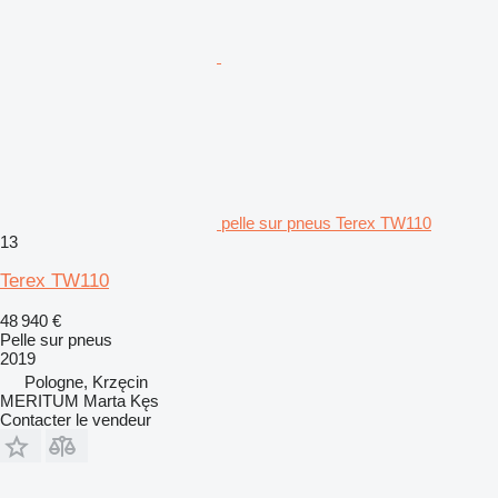
pelle sur pneus Terex TW110
13
Terex TW110
48 940 €
Pelle sur pneus
2019
Pologne, Krzęcin
MERITUM Marta Kęs
Contacter le vendeur